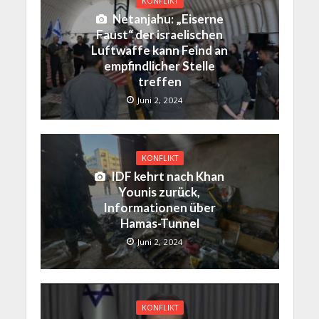
KONFLIKT
Netanjahu: „Eiserne
Faust“ der israelischen
Luftwaffe kann Feind an
empfindlicher Stelle
treffen
Juni 2, 2024
KONFLIKT
IDF kehrt nach Khan
Younis zurück,
Informationen über
Hamas-Tunnel
Juni 2, 2024
KONFLIKT