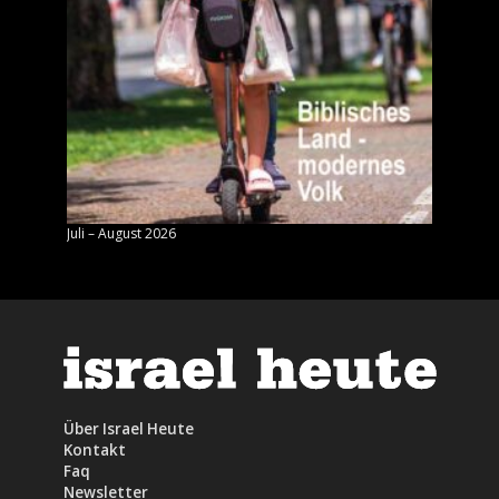
Juli – August 2026
Mai – J
Über Israel Heute
Kontakt
Faq
Newsletter