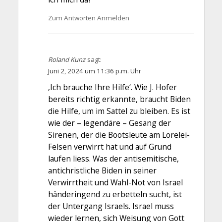
Zum Antworten Anmelden
Roland Kunz
sagt:
Juni 2, 2024 um 11:36 p.m. Uhr
‚Ich brauche Ihre Hilfe‘. Wie J. Hofer
bereits richtig erkannte, braucht Biden
die Hilfe, um im Sattel zu bleiben. Es ist
wie der – legendäre – Gesang der
Sirenen, der die Bootsleute am Lorelei-
Felsen verwirrt hat und auf Grund
laufen liess. Was der antisemitische,
antichristliche Biden in seiner
Verwirrtheit und Wahl-Not von Israel
händeringend zu erbetteln sucht, ist
der Untergang Israels. Israel muss
wieder lernen, sich Weisung von Gott