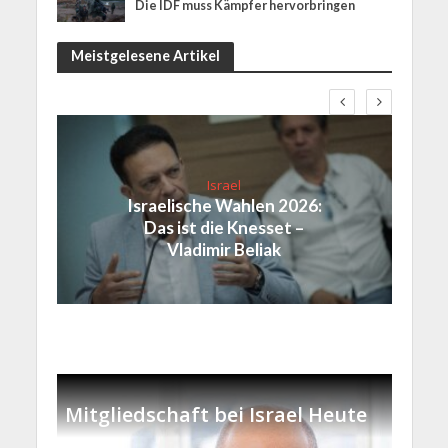
Die IDF muss Kämpfer hervorbringen
Meistgelesene Artikel
Israel
Israelische Wahlen 2026:
Das ist die Knesset –
Vladimir Beliak
Mitgliedschaft bei Israel Heute