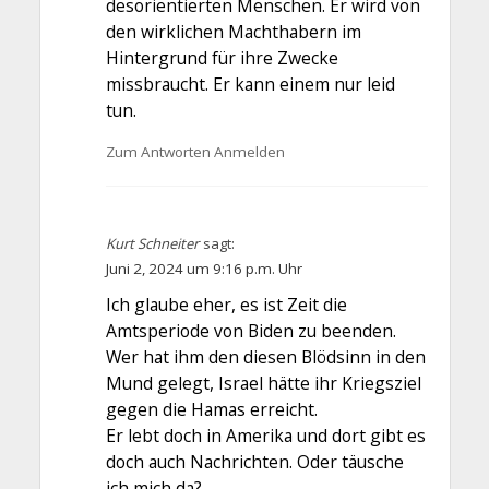
desorientierten Menschen. Er wird von
den wirklichen Machthabern im
Hintergrund für ihre Zwecke
missbraucht. Er kann einem nur leid
tun.
Zum Antworten Anmelden
Kurt Schneiter
sagt:
Juni 2, 2024 um 9:16 p.m. Uhr
Ich glaube eher, es ist Zeit die
Amtsperiode von Biden zu beenden.
Wer hat ihm den diesen Blödsinn in den
Mund gelegt, Israel hätte ihr Kriegsziel
gegen die Hamas erreicht.
Er lebt doch in Amerika und dort gibt es
doch auch Nachrichten. Oder täusche
ich mich da?