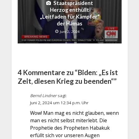
Staatspräsident
Herzog enthüllt
„Leitfaden für Kämpfer“
der Hamas
Juni 2, 2024
4 Kommentare zu “Biden: „Es ist
Zeit, diesen Krieg zu beenden“”
Bernd Lindner
sagt:
Juni 2, 2024 um 12:34 p.m. Uhr
Wow! Man mag es nicht glauben, wenn
man es nicht selbst miterlebt. Die
Prophetie des Propheten Habakuk
erfüllt sich vor unseren Augen