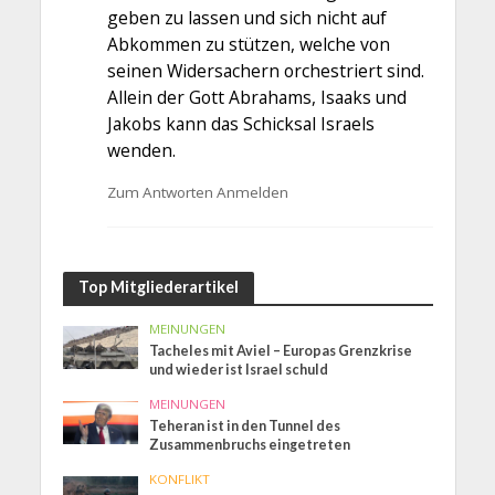
geben zu lassen und sich nicht auf
Abkommen zu stützen, welche von
seinen Widersachern orchestriert sind.
Allein der Gott Abrahams, Isaaks und
Jakobs kann das Schicksal Israels
wenden.
Zum Antworten Anmelden
Top Mitgliederartikel
MEINUNGEN
Tacheles mit Aviel – Europas Grenzkrise
und wieder ist Israel schuld
MEINUNGEN
Teheran ist in den Tunnel des
Zusammenbruchs eingetreten
KONFLIKT