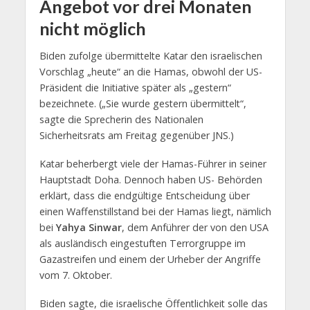
Angebot vor drei Monaten
nicht möglich
Biden zufolge übermittelte Katar den israelischen
Vorschlag „heute“ an die Hamas, obwohl der US-
Präsident die Initiative später als „gestern“
bezeichnete. („Sie wurde gestern übermittelt“,
sagte die Sprecherin des Nationalen
Sicherheitsrats am Freitag gegenüber JNS.)
Katar beherbergt viele der Hamas-Führer in seiner
Hauptstadt Doha. Dennoch haben US- Behörden
erklärt, dass die endgültige Entscheidung über
einen Waffenstillstand bei der Hamas liegt, nämlich
bei
Yahya Sinwar
, dem Anführer der von den USA
als ausländisch eingestuften Terrorgruppe im
Gazastreifen und einem der Urheber der Angriffe
vom 7. Oktober.
Biden sagte, die israelische Öffentlichkeit solle das