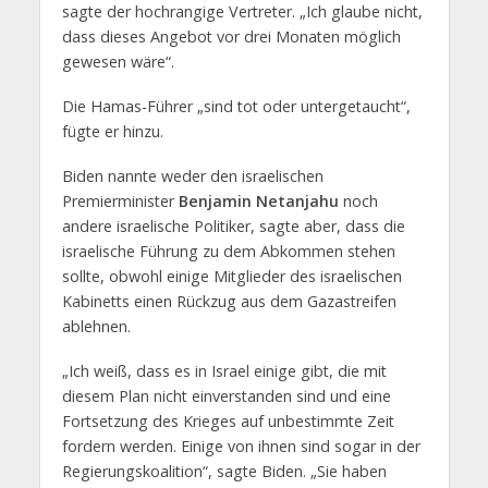
sagte der hochrangige Vertreter. „Ich glaube nicht,
dass dieses Angebot vor drei Monaten möglich
gewesen wäre“.
Die Hamas-Führer „sind tot oder untergetaucht“,
fügte er hinzu.
Biden nannte weder den israelischen
Premierminister
Benjamin Netanjahu
noch
andere israelische Politiker, sagte aber, dass die
israelische Führung zu dem Abkommen stehen
sollte, obwohl einige Mitglieder des israelischen
Kabinetts einen Rückzug aus dem Gazastreifen
ablehnen.
„Ich weiß, dass es in Israel einige gibt, die mit
diesem Plan nicht einverstanden sind und eine
Fortsetzung des Krieges auf unbestimmte Zeit
fordern werden. Einige von ihnen sind sogar in der
Regierungskoalition“, sagte Biden. „Sie haben