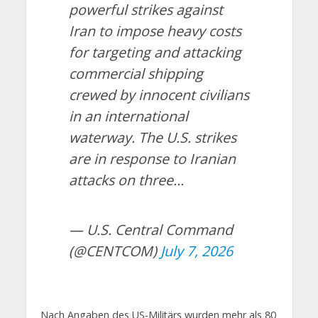
powerful strikes against
Iran to impose heavy costs
for targeting and attacking
commercial shipping
crewed by innocent civilians
in an international
waterway. The U.S. strikes
are in response to Iranian
attacks on three…
— U.S. Central Command
(@CENTCOM)
July 7, 2026
Nach Angaben des US-Militärs wurden mehr als 80