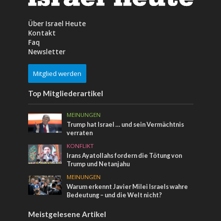
Über Israel Heute
Kontakt
Faq
Newsletter
Mitglied werden
Top Mitgliederartikel
MEINUNGEN
Trump hat Israel … und sein Vermächtnis
verraten
KONFLIKT
Irans Ayatollahs fordern die Tötung von
Trump und Netanjahu
MEINUNGEN
Warum erkennt Javier Milei Israels wahre
Bedeutung – und die Welt nicht?
Meistgelesene Artikel