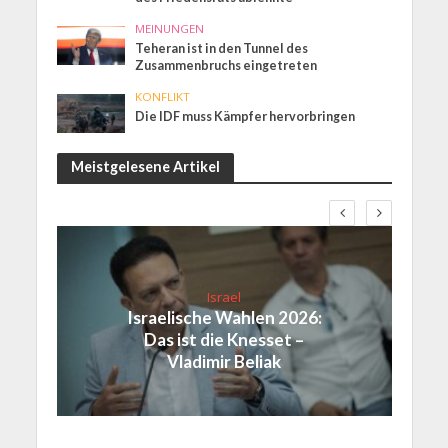
MEINUNGEN
Teheran ist in den Tunnel des
Zusammenbruchs eingetreten
KONFLIKT
Die IDF muss Kämpfer hervorbringen
Meistgelesene Artikel
Israel
Israelische Wahlen 2026:
Das ist die Knesset –
Vladimir Beliak