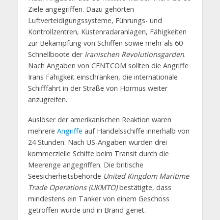
Ziele angegriffen. Dazu gehörten
Luftverteidigungssysteme, Führungs- und
Kontrollzentren, Küstenradaranlagen, Fähigkeiten
zur Bekämpfung von Schiffen sowie mehr als 60
Schnellboote der
Iranischen Revolutionsgarden
.
Nach Angaben von CENTCOM sollten die Angriffe
Irans Fähigkeit einschränken, die internationale
Schifffahrt in der Straße von Hormus weiter
anzugreifen.
Auslöser der amerikanischen Reaktion waren
mehrere
Angriffe
auf Handelsschiffe innerhalb von
24 Stunden. Nach US-Angaben wurden drei
kommerzielle Schiffe beim Transit durch die
Meerenge angegriffen. Die britische
Seesicherheitsbehörde
United Kingdom Maritime
Trade Operations (UKMTO)
bestätigte, dass
mindestens ein Tanker von einem Geschoss
getroffen wurde und in Brand geriet.