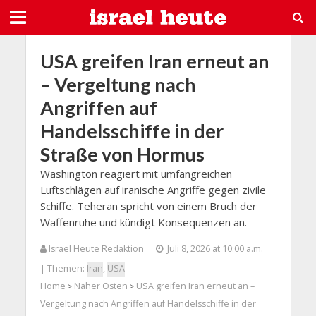
USA greifen Iran erneut an
– Vergeltung nach
Angriffen auf
Handelsschiffe in der
Straße von Hormus
Washington reagiert mit umfangreichen
Luftschlägen auf iranische Angriffe gegen zivile
Schiffe. Teheran spricht von einem Bruch der
Waffenruhe und kündigt Konsequenzen an.
Israel Heute Redaktion
Juli 8, 2026 at 10:00 a.m.
| Themen:
Iran
,
USA
Home
Naher Osten
USA greifen Iran erneut an –
>
>
Vergeltung nach Angriffen auf Handelsschiffe in der