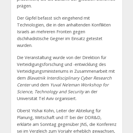
prägen.
Der Gipfel befasst sich eingehend mit
Technologien, die in den anhaltenden Konflikten
Israels an mehreren Fronten gegen
dschihadistische Gegner im Einsatz getestet
wurden.
Die Veranstaltung wurde von der Direktion für
Verteidigungsforschung und -entwicklung des
Verteidigungsministeriums in Zusammenarbeit mit
dem
Blavatnik Interdisciplinary Cyber Research
Center
und dem
Yuval Ne’eman Workshop for
Science, Technology and Security
an der
Universität Tel Aviv organisiert.
Oberst Yishai Kohn, Leiter der Abteilung für
Planung, Wirtschaft und IT bei der DDR&D,
erklärte am Sonntag gegenüber JNS, die Konferenz
sei im Vergleich zum Vorjahr erheblich gewachsen,