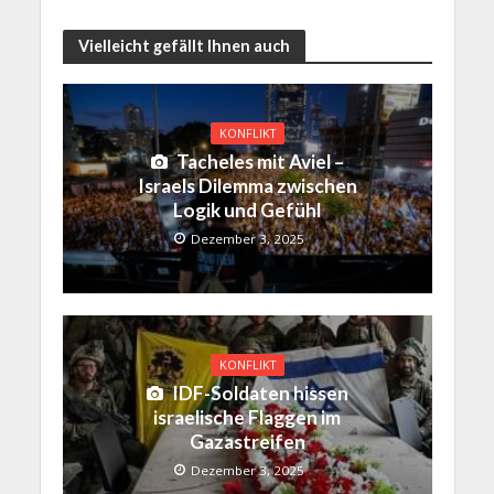
Vielleicht gefällt Ihnen auch
KONFLIKT
Tacheles mit Aviel –
Israels Dilemma zwischen
Logik und Gefühl
Dezember 3, 2025
KONFLIKT
IDF-Soldaten hissen
israelische Flaggen im
Gazastreifen
Dezember 3, 2025