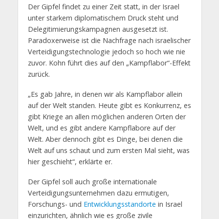
Der Gipfel findet zu einer Zeit statt, in der Israel
unter starkem diplomatischem Druck steht und
Delegitimierungskampagnen ausgesetzt ist.
Paradoxerweise ist die Nachfrage nach israelischer
Verteidigungstechnologie jedoch so hoch wie nie
zuvor. Kohn führt dies auf den „Kampflabor“-Effekt
zurück.
„Es gab Jahre, in denen wir als Kampflabor allein
auf der Welt standen. Heute gibt es Konkurrenz, es
gibt Kriege an allen möglichen anderen Orten der
Welt, und es gibt andere Kampflabore auf der
Welt. Aber dennoch gibt es Dinge, bei denen die
Welt auf uns schaut und zum ersten Mal sieht, was
hier geschieht“, erklärte er.
Der Gipfel soll auch große internationale
Verteidigungsunternehmen dazu ermutigen,
Forschungs- und
Entwicklungsstandorte
in Israel
einzurichten, ähnlich wie es große zivile