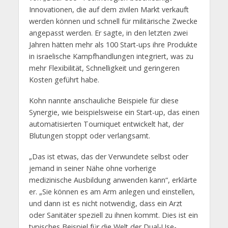
Innovationen, die auf dem zivilen Markt verkauft
werden können und schnell für militärische Zwecke
angepasst werden. Er sagte, in den letzten zwei
Jahren hätten mehr als 100 Start-ups ihre Produkte
in israelische Kampfhandlungen integriert, was zu
mehr Flexibilität, Schnelligkeit und geringeren
Kosten geführt habe.
Kohn nannte anschauliche Beispiele für diese
Synergie, wie beispielsweise ein Start-up, das einen
automatisierten Tourniquet entwickelt hat, der
Blutungen stoppt oder verlangsamt.
„Das ist etwas, das der Verwundete selbst oder
jemand in seiner Nähe ohne vorherige
medizinische Ausbildung anwenden kann“, erklärte
er. „Sie können es am Arm anlegen und einstellen,
und dann ist es nicht notwendig, dass ein Arzt
oder Sanitäter speziell zu ihnen kommt. Dies ist ein
typisches Beispiel für die Welt der Dual-Use-