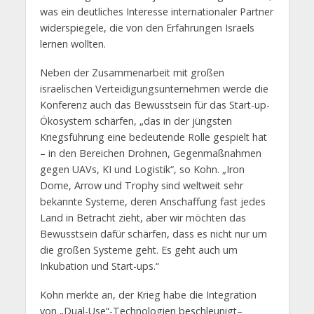
was ein deutliches Interesse internationaler Partner
widerspiegele, die von den Erfahrungen Israels
lernen wollten.
Neben der Zusammenarbeit mit großen
israelischen Verteidigungsunternehmen werde die
Konferenz auch das Bewusstsein für das Start-up-
Ökosystem schärfen, „das in der jüngsten
Kriegsführung eine bedeutende Rolle gespielt hat
– in den Bereichen Drohnen, Gegenmaßnahmen
gegen UAVs, KI und Logistik“, so Kohn. „Iron
Dome, Arrow und Trophy sind weltweit sehr
bekannte Systeme, deren Anschaffung fast jedes
Land in Betracht zieht, aber wir möchten das
Bewusstsein dafür schärfen, dass es nicht nur um
die großen Systeme geht. Es geht auch um
Inkubation und Start-ups.“
Kohn merkte an, der Krieg habe die Integration
von „Dual-Use“-Technologien beschleunigt–