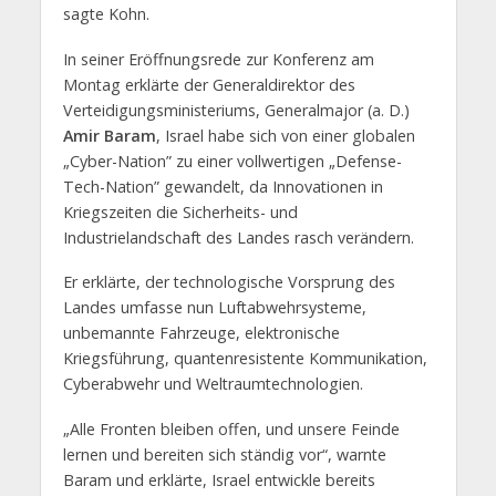
sagte Kohn.
In seiner Eröffnungsrede zur Konferenz am
Montag erklärte der Generaldirektor des
Verteidigungsministeriums, Generalmajor (a. D.)
Amir Baram
, Israel habe sich von einer globalen
„Cyber-Nation” zu einer vollwertigen „Defense-
Tech-Nation” gewandelt, da Innovationen in
Kriegszeiten die Sicherheits- und
Industrielandschaft des Landes rasch verändern.
Er erklärte, der technologische Vorsprung des
Landes umfasse nun Luftabwehrsysteme,
unbemannte Fahrzeuge, elektronische
Kriegsführung, quantenresistente Kommunikation,
Cyberabwehr und Weltraumtechnologien.
„Alle Fronten bleiben offen, und unsere Feinde
lernen und bereiten sich ständig vor“, warnte
Baram und erklärte, Israel entwickle bereits