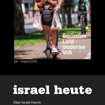
Juli – August 2026
Mai – J
Über Israel Heute