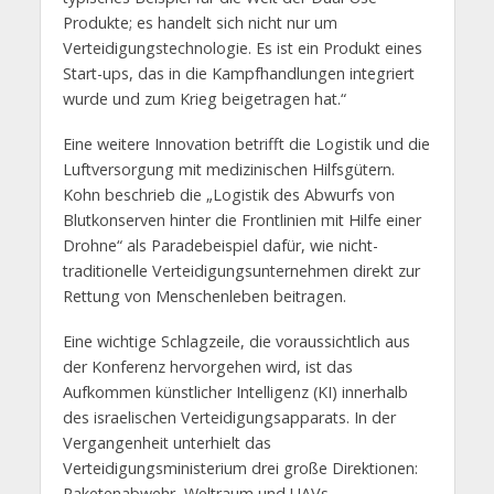
Produkte; es handelt sich nicht nur um
Verteidigungstechnologie. Es ist ein Produkt eines
Start-ups, das in die Kampfhandlungen integriert
wurde und zum Krieg beigetragen hat.“
Eine weitere Innovation betrifft die Logistik und die
Luftversorgung mit medizinischen Hilfsgütern.
Kohn beschrieb die „Logistik des Abwurfs von
Blutkonserven hinter die Frontlinien mit Hilfe einer
Drohne“ als Paradebeispiel dafür, wie nicht-
traditionelle Verteidigungsunternehmen direkt zur
Rettung von Menschenleben beitragen.
Eine wichtige Schlagzeile, die voraussichtlich aus
der Konferenz hervorgehen wird, ist das
Aufkommen künstlicher Intelligenz (KI) innerhalb
des israelischen Verteidigungsapparats. In der
Vergangenheit unterhielt das
Verteidigungsministerium drei große Direktionen:
Raketenabwehr, Weltraum und UAVs.