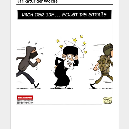
Karikatur der Woche