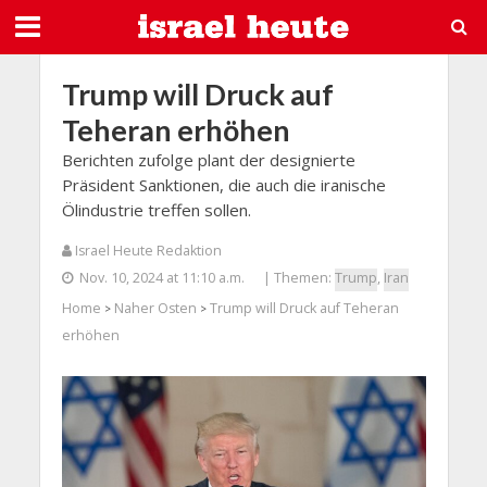
Trump will Druck auf
Teheran erhöhen
Berichten zufolge plant der designierte
Präsident Sanktionen, die auch die iranische
Ölindustrie treffen sollen.
Israel Heute Redaktion
Nov. 10, 2024 at 11:10 a.m.
| Themen:
Trump
,
Iran
Home
Naher Osten
Trump will Druck auf Teheran
>
>
erhöhen