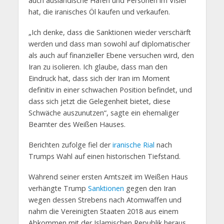
auch ausländische Häfen und Personen im Visier
hat, die iranisches Öl kaufen und verkaufen.
„Ich denke, dass die Sanktionen wieder verschärft
werden und dass man sowohl auf diplomatischer
als auch auf finanzieller Ebene versuchen wird, den
Iran zu isolieren. Ich glaube, dass man den
Eindruck hat, dass sich der Iran im Moment
definitiv in einer schwachen Position befindet, und
dass sich jetzt die Gelegenheit bietet, diese
Schwäche auszunutzen“, sagte ein ehemaliger
Beamter des Weißen Hauses.
Berichten zufolge fiel der
iranische Rial
nach
Trumps Wahl auf einen historischen Tiefstand.
Während seiner ersten Amtszeit im Weißen Haus
verhängte Trump
Sanktionen
gegen den Iran
wegen dessen Strebens nach Atomwaffen und
nahm die Vereinigten Staaten 2018 aus einem
Abkommen mit der Islamischen Republik heraus,