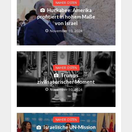
NAHER OSTEN
Huckabee: Amerika
profitiert in hohem Maße
von Israel
November 10, 2024
NAHER OSTEN
Trumps
zivilisatorischer Moment
November 10, 2024
NAHER OSTEN
Israelische UN-Mission