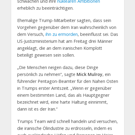
schwächen und ihre
nuklearen Ambitionen
erheblich zu beeinträchtigen.
Ehemalige Trump-Mitarbeiter sagten, dass sein
Vorgehen gegenüber dem Iran wahrscheinlich von
dem Versuch,
ihn zu ermorden
, beeinflusst sei. Das
US-Justizministerium hat am Freitag drei Männer
angeklagt, die an dem iranischen Komplott
beteiligt gewesen sein sollen.
„Die Menschen neigen dazu, diese Dinge
persönlich zu nehmen“, sagte
Mick Mulroy
, ein
führender Pentagon-Beamter für den Nahen Osten
in Trumps erster Amtszeit. „Wenn er gegenüber
einem bestimmten Land, das als Hauptgegner
bezeichnet wird, eine harte Haltung einnimmt,
dann ist es der Iran.“
Trumps Team wird schnell handeln und versuchen,
die iranische Ölindustrie zu erdrosseln, indem es