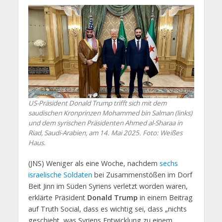
US-Präsident Donald Trump trifft sich mit dem
saudischen Kronprinzen Mohammed bin Salman (links)
und dem syrischen Präsidenten Ahmed al-Sharaa in
Riad, Saudi-Arabien, am 14. Mai 2025. Foto: Weißes
Haus.
(JNS) Weniger als eine Woche, nachdem
sechs
israelische Soldaten
bei Zusammenstößen im Dorf
Beit Jinn im Süden Syriens verletzt worden waren,
erklärte Präsident
Donald Trump
in einem Beitrag
auf Truth Social, dass es wichtig sei, dass „nichts
geschieht, was Syriens Entwicklung zu einem