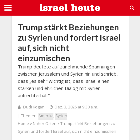
Trump stärkt Beziehungen
zu Syrien und fordert Israel
auf, sich nicht
einzumischen
Trump deutete auf zunehmende Spannungen
zwischen Jerusalem und Syrien hin und schrieb,
dass „es sehr wichtig ist, dass Israel einen
starken und ehrlichen Dialog mit Syrien
aufrechterhält“.
Dudi Kogan
Dez. 3, 2025 at 9:30 a.m.
| Themen:
Amerika
,
Syrien
Home
Naher Osten
Trump stärkt Beziehungen zu
>
>
Syrien und fordert Israel auf, sich nicht einzumischen