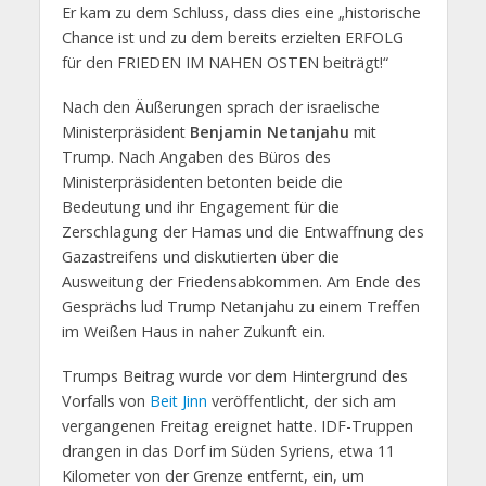
Er kam zu dem Schluss, dass dies eine „historische
Chance ist und zu dem bereits erzielten ERFOLG
für den FRIEDEN IM NAHEN OSTEN beiträgt!“
Nach den Äußerungen sprach der israelische
Ministerpräsident
Benjamin Netanjahu
mit
Trump. Nach Angaben des Büros des
Ministerpräsidenten betonten beide die
Bedeutung und ihr Engagement für die
Zerschlagung der Hamas und die Entwaffnung des
Gazastreifens und diskutierten über die
Ausweitung der Friedensabkommen. Am Ende des
Gesprächs lud Trump Netanjahu zu einem Treffen
im Weißen Haus in naher Zukunft ein.
Trumps Beitrag wurde vor dem Hintergrund des
Vorfalls von
Beit Jinn
veröffentlicht, der sich am
vergangenen Freitag ereignet hatte. IDF-Truppen
drangen in das Dorf im Süden Syriens, etwa 11
Kilometer von der Grenze entfernt, ein, um