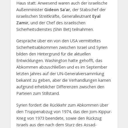
Haus statt. Anwesend waren auch der israelische
Außenminister
Gideon Sa’ar
, der Stabschef der
israelischen Streitkräfte, Generalleutnant
Eyal
Zamir
, und der Chef des israelischen
Sicherheitsdienstes (Shin Bet) teilnahmen.
Gespräche über ein von den USA vermitteltes
Sicherheitsabkommen zwischen Israel und Syrien
bilden den Hintergrund für die aktuellen
Entwicklungen. Washington hatte gehofft, das
Abkommen abzuschließen und es im September
letzten Jahres auf der UN-Generalversammlung
bekannt zu geben, aber die Verhandlungen kamen
aufgrund erheblicher Differenzen zwischen den
Parteien zum Stillstand.
Syrien fordert die Rückkehr zum Abkommen über
den Truppenabzug von 1974, das den Jom-Kippur-
Krieg von 1973 beendete, sowie den Rückzug
Israels aus den nach dem Sturz des Assad-