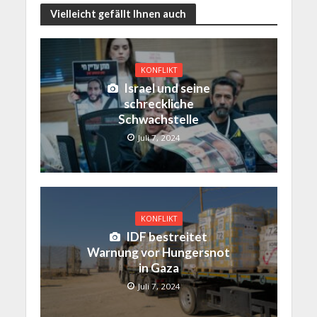
Vielleicht gefällt Ihnen auch
KONFLIKT
Israel und seine
schreckliche
Schwachstelle
Juli 7, 2024
KONFLIKT
IDF bestreitet
Warnung vor Hungersnot
in Gaza
Juli 7, 2024