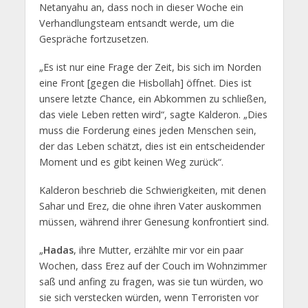
Netanyahu an, dass noch in dieser Woche ein
Verhandlungsteam entsandt werde, um die
Gespräche fortzusetzen.
„Es ist nur eine Frage der Zeit, bis sich im Norden
eine Front [gegen die Hisbollah] öffnet. Dies ist
unsere letzte Chance, ein Abkommen zu schließen,
das viele Leben retten wird“, sagte Kalderon. „Dies
muss die Forderung eines jeden Menschen sein,
der das Leben schätzt, dies ist ein entscheidender
Moment und es gibt keinen Weg zurück“.
Kalderon beschrieb die Schwierigkeiten, mit denen
Sahar und Erez, die ohne ihren Vater auskommen
müssen, während ihrer Genesung konfrontiert sind.
„
Hadas
, ihre Mutter, erzählte mir vor ein paar
Wochen, dass Erez auf der Couch im Wohnzimmer
saß und anfing zu fragen, was sie tun würden, wo
sie sich verstecken würden, wenn Terroristen vor