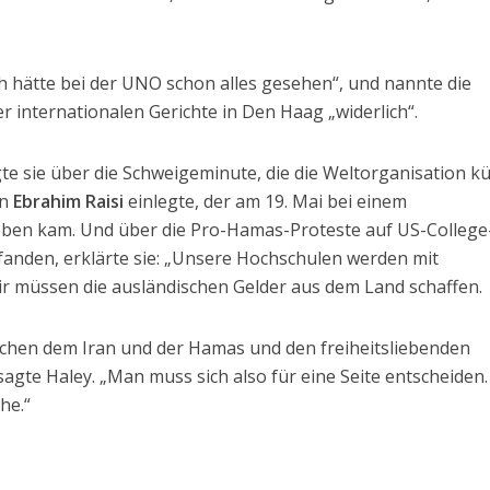
ich hätte bei der UNO schon alles gesehen“, und nannte die
er internationalen Gerichte in Den Haag „widerlich“.
e sie über die Schweigeminute, die die Weltorganisation kü
en
Ebrahim Raisi
einlegte, der am 19. Mai bei einem
en kam. Und über die Pro-Hamas-Proteste auf US-College
tfanden, erklärte sie: „Unsere Hochschulen werden mit
Wir müssen die ausländischen Gelder aus dem Land schaffen.
ischen dem Iran und der Hamas und den freiheitsliebenden
sagte Haley. „Man muss sich also für eine Seite entscheiden.
he.“