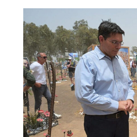
Israelische
die Kness