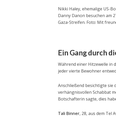
Nikki Haley, ehemalige US-Bo
Danny Danon besuchen am 27.
Gaza-Streifen. Foto: Mit fre
Ein Gang durch di
Während einer Hitzewelle in d
jeder vierte Bewohner entwed
Anschließend besichtigte sie
verhängnisvollen Schabbat m
Botschafterin sagte, dies hab
Tali Binner
, 28, aus dem Tel A