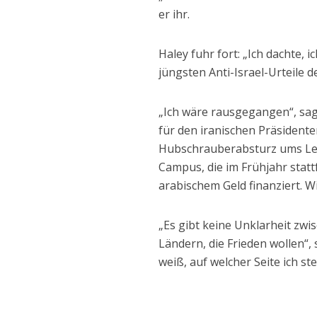
er ihr.
Haley fuhr fort: „Ich dachte, 
jüngsten Anti-Israel-Urteile d
„Ich wäre rausgegangen“, sagt
für den iranischen Präsident
Hubschrauberabsturz ums Leb
Campus, die im Frühjahr stat
arabischem Geld finanziert. 
„Es gibt keine Unklarheit zw
Ländern, die Frieden wollen“, 
weiß, auf welcher Seite ich ste