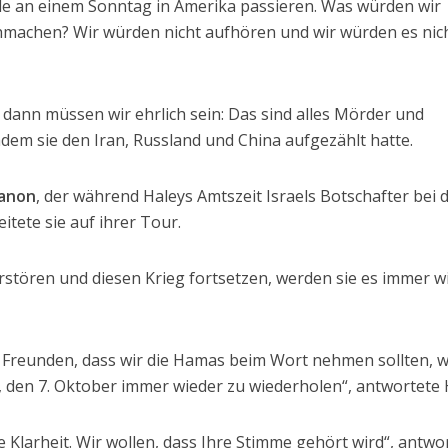
ürde an einem Sonntag in Amerika passieren. Was würden wir
hmachen? Wir würden nicht aufhören und wir würden es nic
 dann müssen wir ehrlich sein: Das sind alles Mörder und
dem sie den Iran, Russland und China aufgezählt hatte.
anon
, der während Haleys Amtszeit Israels Botschafter bei 
itete sie auf ihrer Tour.
rstören und diesen Krieg fortsetzen, werden sie es immer w
n Freunden, dass wir die Hamas beim Wort nehmen sollten, 
gt, den 7. Oktober immer wieder zu wiederholen“, antwortete 
 Klarheit. Wir wollen, dass Ihre Stimme gehört wird“, antwo