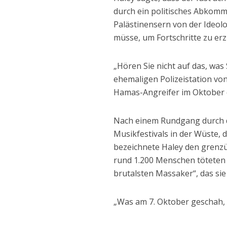
durch ein politisches Abkom
Palästinensern von der Ideol
müsse, um Fortschritte zu erz
„Hören Sie nicht auf das, was
ehemaligen Polizeistation von
Hamas-Angreifer im Oktober do
Nach einem Rundgang durch d
Musikfestivals in der Wüste,
bezeichnete Haley den grenzü
rund 1.200 Menschen töteten u
brutalsten Massaker“, das sie 
„Was am 7. Oktober geschah, i