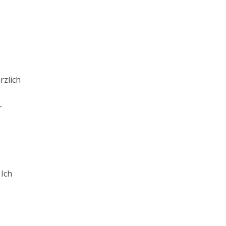
rzlich
-
 Ich