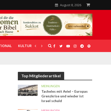
August 8, 2026
TIONAL
KULTUR
UNTERSTÜTZUNG
Top Mitgliederartikel
MEINUNGEN
Tacheles mit Aviel – Europas
Grenzkrise und wieder ist
Israel schuld
MEINUNGEN