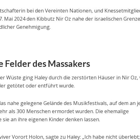
tschafterin bei den Vereinten Nationen, und Knessetmitglie
 Mai 2024 den Kibbutz Nir Oz nahe der israelischen Grenz
undlicher Genehmigung.
e Felder des Massakers
er Wüste ging Haley durch die zerstörten Häuser in Nir Oz,
er getötet oder entführt wurde.
 das nahe gelegene Gelände des Musikfestivals, auf dem an 
ehr als 300 Menschen ermordet wurden. Die ehemalige
e sie an ihre eigenen Kinder denken lassen.
viver Vorort Holon, sagte zu Haley: „Ich habe nicht überlebt;