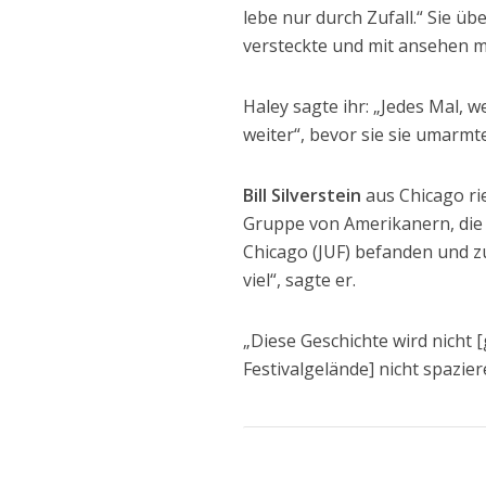
lebe nur durch Zufall.“ Sie 
versteckte und mit ansehen m
Haley sagte ihr: „Jedes Mal, we
weiter“, bevor sie sie umarmt
Bill Silverstein
aus Chicago rie
Gruppe von Amerikanern, die s
Chicago (JUF) befanden und zu
viel“, sagte er.
„Diese Geschichte wird nicht 
Festivalgelände] nicht spazi