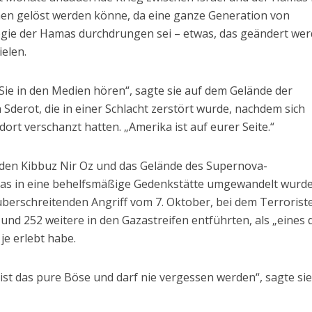
men gelöst werden könne, da eine ganze Generation von
ogie der Hamas durchdrungen sei – etwas, das geändert we
ielen.
 Sie in den Medien hören“, sagte sie auf dem Gelände der
 Sderot, die in einer Schlacht zerstört wurde, nachdem sich
rt verschanzt hatten. „Amerika ist auf eurer Seite.“
en Kibbuz Nir Oz und das Gelände des Supernova-
 das in eine behelfsmäßige Gedenkstätte umgewandelt wurde
berschreitenden Angriff vom 7. Oktober, bei dem Terrorist
nd 252 weitere in den Gazastreifen entführten, als „eines 
je erlebt habe.
st das pure Böse und darf nie vergessen werden“, sagte sie