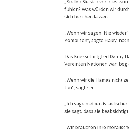
„Stellen Sie sich vor, dies w
fühlen? Was würden wir durc
sich beruhen lassen.
„Wenn wir sagen ‚Nie wieder‘,
Komplizen“, sagte Haley, nach
Das Knessetmitglied
Danny D
Vereinten Nationen war, begle
„Wenn wir die Hamas nicht ze
tun“, sagte er.
„Ich sage meinen israelische
sie sagt, dass sie beabsichti
„Wir brauchen Ihre moralische