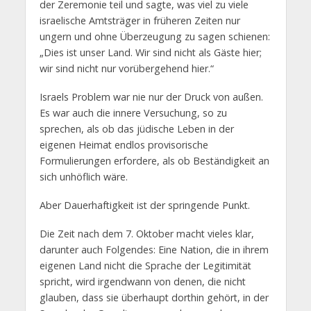
der Zeremonie teil und sagte, was viel zu viele
israelische Amtsträger in früheren Zeiten nur
ungern und ohne Überzeugung zu sagen schienen:
„Dies ist unser Land. Wir sind nicht als Gäste hier;
wir sind nicht nur vorübergehend hier.“
Israels Problem war nie nur der Druck von außen.
Es war auch die innere Versuchung, so zu
sprechen, als ob das jüdische Leben in der
eigenen Heimat endlos provisorische
Formulierungen erfordere, als ob Beständigkeit an
sich unhöflich wäre.
Aber Dauerhaftigkeit ist der springende Punkt.
Die Zeit nach dem 7. Oktober macht vieles klar,
darunter auch Folgendes: Eine Nation, die in ihrem
eigenen Land nicht die Sprache der Legitimität
spricht, wird irgendwann von denen, die nicht
glauben, dass sie überhaupt dorthin gehört, in der