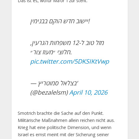
Das ist es, wofür Ma’or Tzur steht.
יישוב חדש הוקם בבנימין!
מזל טוב ל-12 משפחות הגרעין,
חלוצי ״מעוז צור״.
pic.twitter.com/5DKSIKtVwp
— בצלאל סמוטריץ‘
(@bezalelsm)
April 10, 2026
Smotrich brachte die Sache auf den Punkt.
Militärische Maßnahmen allein reichen nicht aus.
Krieg hat eine politische Dimension, und wenn
Israel es ernst meint mit der Sicherung seiner