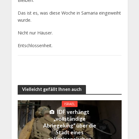
Bleiben.
Das ist es, was diese Woche in Samaria eingeweiht
wurde.
Nicht nur Häuser.
Entschlossenheit.
Vielleicht gefällt Ihnen auch
ISRAEL
IDF verhängt
„vollständige
Abriegelung“ über die
Stadt eines