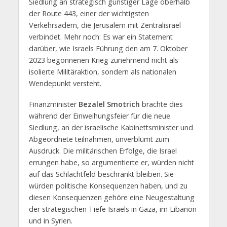
Siedlung an strategisch günstiger Lage oberhalb
der Route 443, einer der wichtigsten
Verkehrsadern, die Jerusalem mit Zentralisrael
verbindet. Mehr noch: Es war ein Statement
darüber, wie Israels Führung den am 7. Oktober
2023 begonnenen Krieg zunehmend nicht als
isolierte Militäraktion, sondern als nationalen
Wendepunkt versteht.
Finanzminister
Bezalel Smotrich
brachte dies
während der Einweihungsfeier für die neue
Siedlung, an der israelische Kabinettsminister und
Abgeordnete teilnahmen, unverblümt zum
Ausdruck. Die militärischen Erfolge, die Israel
errungen habe, so argumentierte er, würden nicht
auf das Schlachtfeld beschränkt bleiben. Sie
würden politische Konsequenzen haben, und zu
diesen Konsequenzen gehöre eine Neugestaltung
der strategischen Tiefe Israels in Gaza, im Libanon
und in Syrien.