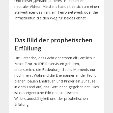
Und dieser „Jemand anderes“ ist selten ein
neutraler Akteur. Meistens handelt es sich um einen
Stellvertreter des Iran, ein Terrornetzwerk oder die
Infrastruktur, die den Weg für beides ebnet.
Das Bild der prophetischen
Erfüllung
Die Tatsache, dass acht der ersten elf Familien in
Ma’or Tzur zu IDF-Reservisten gehören,
unterstreicht die Bedeutung dieses Moments nur
noch mehr. Während die Ehemänner an der Front
dienen, bauen Ehefrauen und Kinder ein Zuhause
in dem Land auf, das Gott ihnen gegeben hat. Dies
ist das eigentliche Bild der israelischen
Widerstandsfähigkeit und der prophetischen
Erfüllung.