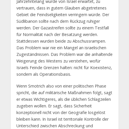
Jahrzehntelang wurde von Israel erwartet, zu
vertrauen, dass in gutem Glauben abgetretenes
Gebiet die Feindseligkeiten verringern würde. Der
Südlibanon sollte nach dem Rückzug ruhiger
werden. Der Gazastreifen sollte zu einem Testfall
für Normalität nach der Besatzung werden.
Stattdessen wurden beide zu Abschussrampen.
Das Problem war nie ein Mangel an israelischen
Zugeständnissen. Das Problem war die anhaltende
Weigerung des Westens zu verstehen, wofür
Israels Feinde Grenzen halten: nicht für Koexistenz,
sondern als Operationsbasis.
Wenn Smotrich also von einer politischen Phase
spricht, die auf militärische Maßnahmen folgt, sagt
er etwas Wichtigeres, als die üblichen Schlagzeilen
zugeben wollen. Er sagt, dass Sicherheit
konzeptionell nicht von der Geografie losgelöst
bleiben kann. In Israel ist territoriale Kontrolle der
Unterschied zwischen Abschreckung und