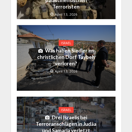
palästinensischen
Terroristen
April 13, 2026
ISRAEL
Was haben Siedler im
christlichen Dorf Taybeh
verloren?
April 13, 2026
ISRAEL
Drei Israelis bei
Terroranschlägen in Judäa
und Samaria verletzt