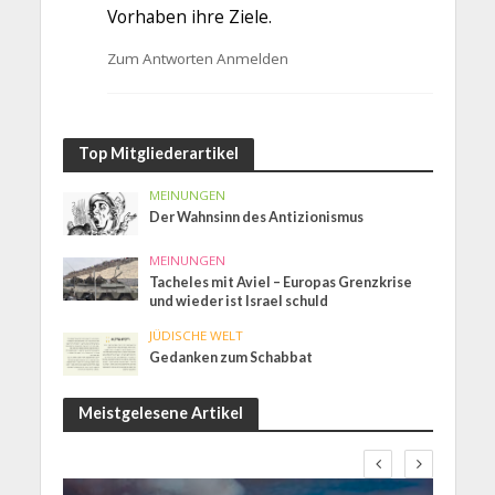
Vorhaben ihre Ziele.
Zum Antworten Anmelden
Top Mitgliederartikel
MEINUNGEN
Der Wahnsinn des Antizionismus
MEINUNGEN
Tacheles mit Aviel – Europas Grenzkrise
und wieder ist Israel schuld
JÜDISCHE WELT
Gedanken zum Schabbat
Meistgelesene Artikel