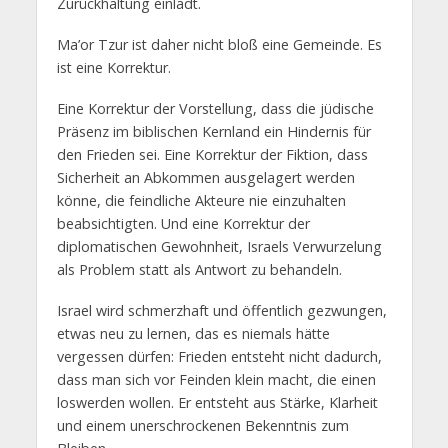
Zurückhaltung einlädt.
Ma’or Tzur ist daher nicht bloß eine Gemeinde. Es
ist eine Korrektur.
Eine Korrektur der Vorstellung, dass die jüdische
Präsenz im biblischen Kernland ein Hindernis für
den Frieden sei. Eine Korrektur der Fiktion, dass
Sicherheit an Abkommen ausgelagert werden
könne, die feindliche Akteure nie einzuhalten
beabsichtigten. Und eine Korrektur der
diplomatischen Gewohnheit, Israels Verwurzelung
als Problem statt als Antwort zu behandeln.
Israel wird schmerzhaft und öffentlich gezwungen,
etwas neu zu lernen, das es niemals hätte
vergessen dürfen: Frieden entsteht nicht dadurch,
dass man sich vor Feinden klein macht, die einen
loswerden wollen. Er entsteht aus Stärke, Klarheit
und einem unerschrockenen Bekenntnis zum