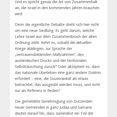
Und es spricht genau die Art von Zusammenhalt
an, die Israel in den kommenden Jahren brauchen
wird.
Denn die eigentliche Debatte dreht sich hier nicht
um eine neue Siedlung. Es geht darum, welche
Lehre Israel aus dem Zusammenbruch der alten
Ordnung zieht. Kehrt es, sobald die aktuellen
Kriege abklingen, zur Sprache der
„vertrauensbildenden Maßnahmen“, des
ausländischen Drucks und der territorialen
Selbsttäuschung zurück? Oder akzeptiert es, dass
das nationale Überleben eine ganz andere Doktrin
erfordert – eine, die Souveränität als etwas
betrachtet, das ausgeübt werden muss, und nicht
nur als Referenz in Reden?
Die gemeldete Genehmigung von Dutzenden
neuer Gemeinden in ganz Judäa und Samaria
deutet darauf hin, dass zumindest ein Teil der