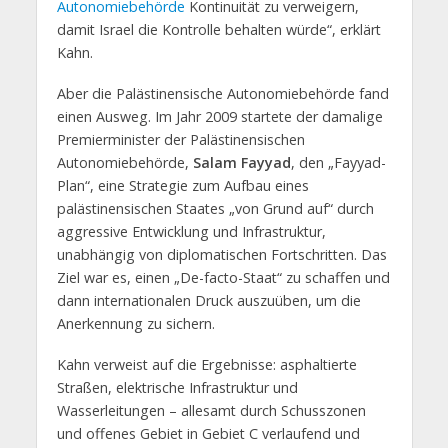
Autonomiebehörde
Kontinuität zu verweigern,
damit Israel die Kontrolle behalten würde“, erklärt
Kahn.
Aber die Palästinensische Autonomiebehörde fand
einen Ausweg. Im Jahr 2009 startete der damalige
Premierminister der Palästinensischen
Autonomiebehörde,
Salam Fayyad
, den „Fayyad-
Plan“, eine Strategie zum Aufbau eines
palästinensischen Staates „von Grund auf“ durch
aggressive Entwicklung und Infrastruktur,
unabhängig von diplomatischen Fortschritten. Das
Ziel war es, einen „De-facto-Staat“ zu schaffen und
dann internationalen Druck auszuüben, um die
Anerkennung zu sichern.
Kahn verweist auf die Ergebnisse: asphaltierte
Straßen, elektrische Infrastruktur und
Wasserleitungen – allesamt durch Schusszonen
und offenes Gebiet in Gebiet C verlaufend und