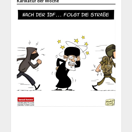
Karikatur der Woche