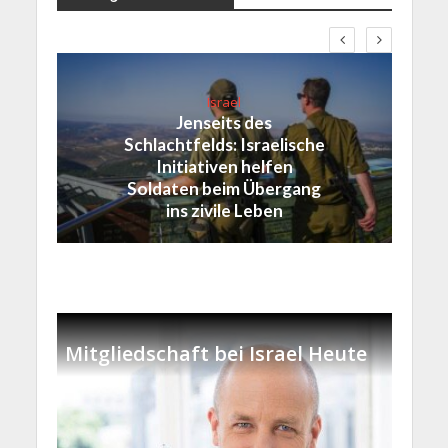
Israel
Jenseits des
Schlachtfelds: Israelische
Initiativen helfen
Soldaten beim Übergang
ins zivile Leben
Mitgliedschaft bei Israel Heute