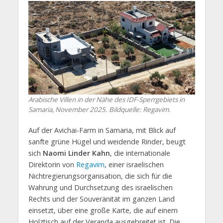
Arabische Villen in der Nähe des IDF-Sperrgebiets in
Samaria, November 2025. Bildquelle: Regavim.
Auf der Avichai-Farm in Samaria, mit Blick auf
sanfte grüne Hügel und weidende Rinder, beugt
sich
Naomi Linder Kahn
, die internationale
Direktorin von
Regavim
, einer israelischen
Nichtregierungsorganisation, die sich für die
Wahrung und Durchsetzung des israelischen
Rechts und der Souveränität im ganzen Land
einsetzt, über eine große Karte, die auf einem
Holztisch auf der Veranda ausgebreitet ist. Die