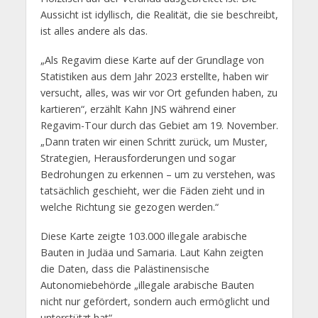
Aussicht ist idyllisch, die Realität, die sie beschreibt,
ist alles andere als das.
„Als Regavim diese Karte auf der Grundlage von
Statistiken aus dem Jahr 2023 erstellte, haben wir
versucht, alles, was wir vor Ort gefunden haben, zu
kartieren“, erzählt Kahn JNS während einer
Regavim-Tour durch das Gebiet am 19. November.
„Dann traten wir einen Schritt zurück, um Muster,
Strategien, Herausforderungen und sogar
Bedrohungen zu erkennen – um zu verstehen, was
tatsächlich geschieht, wer die Fäden zieht und in
welche Richtung sie gezogen werden.“
Diese Karte zeigte 103.000 illegale arabische
Bauten in Judäa und Samaria. Laut Kahn zeigten
die Daten, dass die Palästinensische
Autonomiebehörde „illegale arabische Bauten
nicht nur gefördert, sondern auch ermöglicht und
unterstützt hat“.