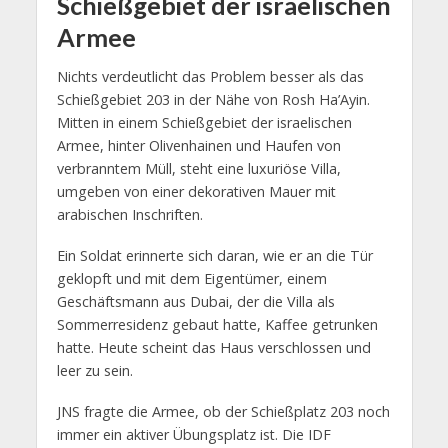
Schießgebiet der israelischen
Armee
Nichts verdeutlicht das Problem besser als das
Schießgebiet 203 in der Nähe von Rosh Ha’Ayin.
Mitten in einem Schießgebiet der israelischen
Armee, hinter Olivenhainen und Haufen von
verbranntem Müll, steht eine luxuriöse Villa,
umgeben von einer dekorativen Mauer mit
arabischen Inschriften.
Ein Soldat erinnerte sich daran, wie er an die Tür
geklopft und mit dem Eigentümer, einem
Geschäftsmann aus Dubai, der die Villa als
Sommerresidenz gebaut hatte, Kaffee getrunken
hatte. Heute scheint das Haus verschlossen und
leer zu sein.
JNS fragte die Armee, ob der Schießplatz 203 noch
immer ein aktiver Übungsplatz ist. Die IDF