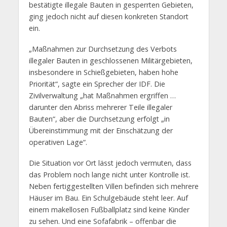
bestätigte illegale Bauten in gesperrten Gebieten,
ging jedoch nicht auf diesen konkreten Standort
ein.
„Maßnahmen zur Durchsetzung des Verbots
illegaler Bauten in geschlossenen Militärgebieten,
insbesondere in Schießgebieten, haben hohe
Priorität“, sagte ein Sprecher der IDF. Die
Zivilverwaltung „hat Maßnahmen ergriffen …
darunter den Abriss mehrerer Teile illegaler
Bauten“, aber die Durchsetzung erfolgt „in
Übereinstimmung mit der Einschätzung der
operativen Lage“.
Die Situation vor Ort lässt jedoch vermuten, dass
das Problem noch lange nicht unter Kontrolle ist.
Neben fertiggestellten Villen befinden sich mehrere
Häuser im Bau. Ein Schulgebäude steht leer. Auf
einem makellosen Fußballplatz sind keine Kinder
zu sehen. Und eine Sofafabrik – offenbar die