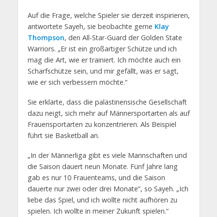
Auf die Frage, welche Spieler sie derzeit inspirieren,
antwortete Sayeh, sie beobachte gerne
Klay
Thompson
, den All-Star-Guard der Golden State
Warriors. „Er ist ein großartiger Schütze und ich
mag die Art, wie er trainiert. Ich möchte auch ein
Scharfschütze sein, und mir gefällt, was er sagt,
wie er sich verbessern möchte.“
Sie erklärte, dass die palästinensische Gesellschaft
dazu neigt, sich mehr auf Männersportarten als auf
Frauensportarten zu konzentrieren. Als Beispiel
führt sie Basketball an.
„In der Männerliga gibt es viele Mannschaften und
die Saison dauert neun Monate. Fünf Jahre lang
gab es nur 10 Frauenteams, und die Saison
dauerte nur zwei oder drei Monate“, so Sayeh. „Ich
liebe das Spiel, und ich wollte nicht aufhören zu
spielen. Ich wollte in meiner Zukunft spielen.“