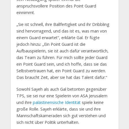
anspruchsvollere Position des Point Guard
einnimmt.
„Sie ist schnell, ihre Ballfertigkeit und ihr Dribbling
sind hervorragend, und das ist es, was man von
einem Guard erwartet“, erklärte Gal. Er fügte
jedoch hinzu: „Ein Point Guard ist die
Aufbauspielerin, sie ist auch dafür verantwortlich,
das Team zu führen. Für mich sollte jeder Guard
ein Point Guard sein, und ich hoffe, dass sie das
Selbstvertrauen hat, ein Point Guard zu werden.
Das braucht Zeit, aber sie hat das Talent dafür.“
Sowohl Sayeh als auch Gal betonten gegenüber
TPS, sie sei nur eine Spielerin von ASA Jerusalem
und ihre
palästinensische Identität
spiele keine
große Rolle. Sayeh erklärte, dass sie und ihre
Mannschaftskameraden sich gut verstehen und
sich nicht über Politik unterhalten.