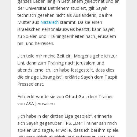
ganzes Leben lang in Bethlehem gelebt hat und an
der Universität Bethlehem studiert, gilt Sayeh
technisch gesehen nicht als Ausländerin, da ihre
Mutter aus
Nazareth
stammt. Da sie einen
israelischen Personalausweis besitzt, kann Sayeh
zu Spielen und Trainingseinheiten nach Jerusalem
hin- und herreisen.
„Ich teile mir meine Zeit ein. Morgens gehe ich zur
Uni, dann zum Training nach Jerusalem und
abends lerne ich. Ich habe festgestellt, dass dies
die einzige Lösung ist“, erklärte Sayeh dem Tazpit
Pressedienst.
Entdeckt wurde sie von
Ohad Gal
, dem Trainer
von ASA Jerusalem.
„Ich habe in der dritten Liga gespielt“, erinnerte
sich Sayeh gegenüber TPS. „Der Trainer sah mich
spielen und sagte, er wolle, dass ich bei ihm spiele.