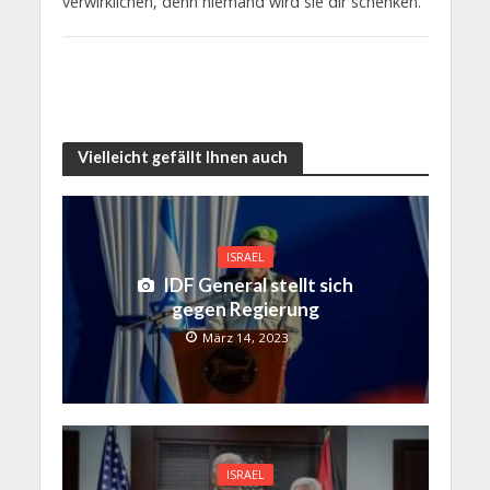
verwirklichen, denn niemand wird sie dir schenken.“
Vielleicht gefällt Ihnen auch
ISRAEL
IDF General stellt sich
gegen Regierung
März 14, 2023
ISRAEL