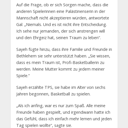
Auf die Frage, ob er sich Sorgen mache, dass die
anderen Spielerinnen eine Palästinenserin in der
Mannschaft nicht akzeptieren würden, antwortete
Gal: „Niemals. Und es ist nicht ihre Entscheidung.
Ich sehe nur jemanden, der sich anstrengen will
und den Ehrgeiz hat, seinen Traum zu leben“.
Sayeh fügte hinzu, dass ihre Familie und Freunde in
Bethlehem sie sehr unterstützt haben. „Sie wissen,
dass es mein Traum ist, Profi-Basketballerin zu
werden. Meine Mutter kommt zu jedem meiner
Spiele.“
Sayeh erzählte TPS, sie habe im Alter von sechs
Jahren begonnen, Basketball zu spielen.
„Als ich anfing, war es nur zum Spaß. Alle meine
Freunde haben gespielt, und irgendwann hatte ich
das Gefühl, dass ich einfach mehr lernen und jeden
Tag spielen wollte“, sagte sie.