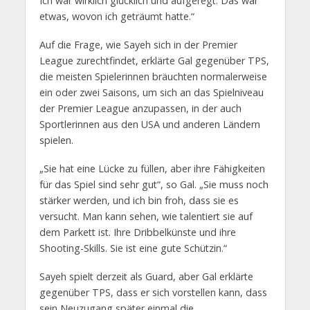
Ich war wirklich glücklich und aufgeregt. Das war
etwas, wovon ich geträumt hatte.“
Auf die Frage, wie Sayeh sich in der Premier
League zurechtfindet, erklärte Gal gegenüber TPS,
die meisten Spielerinnen bräuchten normalerweise
ein oder zwei Saisons, um sich an das Spielniveau
der Premier League anzupassen, in der auch
Sportlerinnen aus den USA und anderen Ländern
spielen.
„Sie hat eine Lücke zu füllen, aber ihre Fähigkeiten
für das Spiel sind sehr gut“, so Gal. „Sie muss noch
stärker werden, und ich bin froh, dass sie es
versucht. Man kann sehen, wie talentiert sie auf
dem Parkett ist. Ihre Dribbelkünste und ihre
Shooting-Skills. Sie ist eine gute Schützin.“
Sayeh spielt derzeit als Guard, aber Gal erklärte
gegenüber TPS, dass er sich vorstellen kann, dass
sein Neuzugang später einmal die