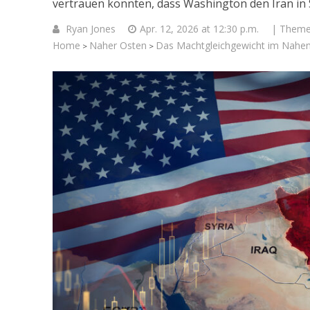
vertrauen konnten, dass Washington den Iran in 
Ryan Jones
Apr. 12, 2026 at 12:30 p.m.
| Them
Home
Naher Osten
Das Machtgleichgewicht im Nahe
>
>
Israelische
die Knesse