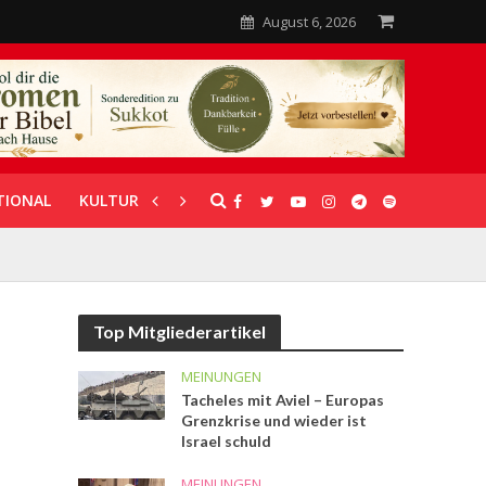
August 6, 2026
TIONAL
KULTUR
UNTERSTÜTZUNG
Top Mitgliederartikel
MEINUNGEN
Tacheles mit Aviel – Europas
Grenzkrise und wieder ist
Israel schuld
MEINUNGEN