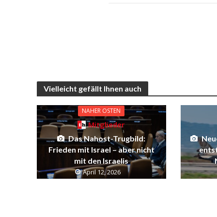
Vielleicht gefällt Ihnen auch
NAHER OSTEN
Mitglieder
Das Nahost-Trugbild:
Neue
Frieden mit Israel – aber nicht
entst
mit den Israelis
April 12, 2026