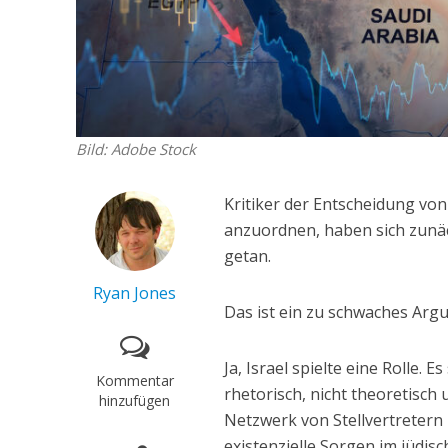
Bild: Adobe Stock
Kritiker der Entscheidung vo
anzuordnen, haben sich zunäch
getan.
Ryan Jones
Das ist ein zu schwaches Argu
Ja, Israel spielte eine Rolle. 
Kommentar
rhetorisch, nicht theoretisc
hinzufügen
Netzwerk von Stellvertretern
existenzielle Sorgen im jüdisc