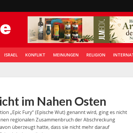
ISRAEL
KONFLIKT
MEINUNGEN
RELIGION
INTERNA
icht im Nahen Osten
ion „Epic Fury“ (Epische Wut) genannt wird, ging es nicht
, einen regionalen Zusammenbruch der Abschreckung
von überzeugt hatte, dass sie nicht mehr darauf