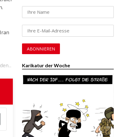
n.
Iran
en...
Karikatur der Woche