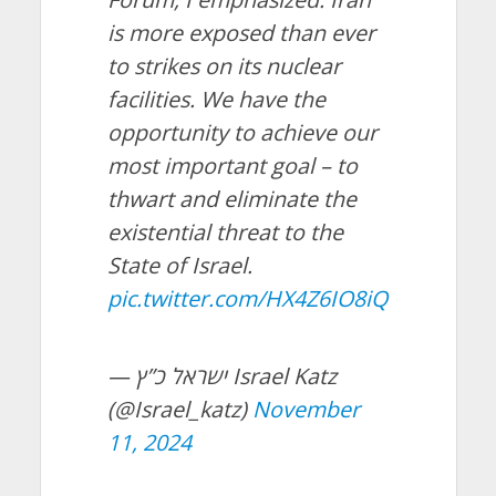
is more exposed than ever
to strikes on its nuclear
facilities. We have the
opportunity to achieve our
most important goal – to
thwart and eliminate the
existential threat to the
State of Israel.
pic.twitter.com/HX4Z6IO8iQ
— ישראל כ”ץ Israel Katz
(@Israel_katz)
November
11, 2024