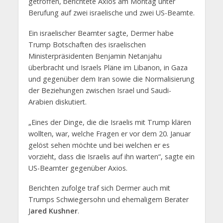
getroffen, berichtete Axios am Montag unter
Berufung auf zwei israelische und zwei US-Beamte.
Ein israelischer Beamter sagte, Dermer habe
Trump Botschaften des israelischen
Ministerpräsidenten Benjamin Netanjahu
überbracht und Israels Pläne im Libanon, in Gaza
und gegenüber dem Iran sowie die Normalisierung
der Beziehungen zwischen Israel und Saudi-
Arabien diskutiert.
„Eines der Dinge, die die Israelis mit Trump klären
wollten, war, welche Fragen er vor dem 20. Januar
gelöst sehen möchte und bei welchen er es
vorzieht, dass die Israelis auf ihn warten“, sagte ein
US-Beamter gegenüber Axios.
Berichten zufolge traf sich Dermer auch mit
Trumps Schwiegersohn und ehemaligem Berater
J
ared Kushner
.