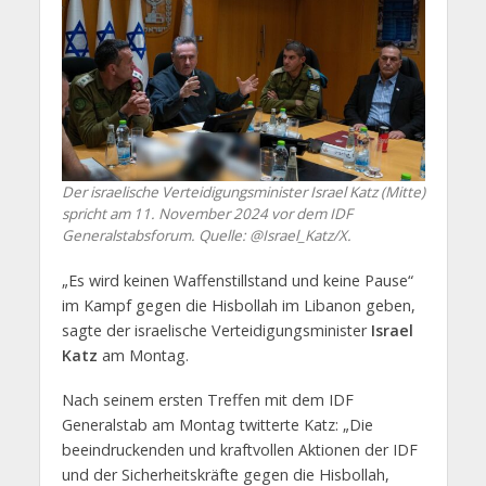
Der israelische Verteidigungsminister Israel Katz (Mitte)
spricht am 11. November 2024 vor dem IDF
Generalstabsforum. Quelle: @Israel_Katz/X.
„Es wird keinen Waffenstillstand und keine Pause“
im Kampf gegen die Hisbollah im Libanon geben,
sagte der israelische Verteidigungsminister
Israel
Katz
am Montag.
Nach seinem ersten Treffen mit dem IDF
Generalstab am Montag twitterte Katz: „Die
beeindruckenden und kraftvollen Aktionen der IDF
und der Sicherheitskräfte gegen die Hisbollah,