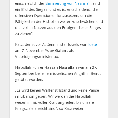
einschließlich der
Eliminierung von Nasrallah
, sind
ein Bild des Sieges, und es ist entscheidend, die
offensiven Operationen fortzusetzen, um die
Fähigkeiten der Hisbollah weiter zu schwächen und
den vollen Nutzen aus den Erfolgen dieses Sieges
zu ziehen“.
Katz, der zuvor Außenminister Israels war,
löste
am 7. November
Yoav Galant
als
Verteidigungsminister ab.
Hisbollah-Führer
Hassan Nasrallah
war am 27.
September bei einem israelischen Angriff in Beirut
getötet worden.
„Es wird keinen Waffenstillstand und keine Pause
im Libanon geben. Wir werden die Hisbollah
weiterhin mit voller Kraft angreifen, bis unsere
Kriegsziele erreicht sind“, so Katz weiter.