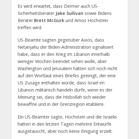
Es wird erwartet, dass Dermer auch US-
Sicherheitsberater
Jake Sullivan
sowie Bidens
Berater
Brett McGurk
und Amos Hochstein
treffen wird.
US-Beamte sagten gegenüber Axios, dass
Netanjahu der Biden-Administration signalisiert
habe, dass er den Krieg im Libanon innerhalb
weniger Wochen beendet sehen wolle, aber
Washington und Jerusalem hätten sich noch nicht
auf den Wortlaut eines Briefes geeinigt, der eine
US-Zusage enthalten würde, dass Israel im
Libanon militärisch handeln dürfe, wenn es der
Meinung sei, dass die Hisbollah sich wieder
bewaffne und in der Grenzregion etabliere.
Ein US-Beamter sagte, Hochstein und die Israelis
hätten in den letzten Tagen mehrere Entwürfe
ausgetauscht, aber noch keine Einigung erzielt.