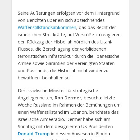
Seine Äußerungen erfolgten vor dem Hintergrund
von Berichten über ein sich abzeichnendes
Waffenstillstandsabkommen
, das das Recht der
israelischen Streitkräfte, auf Verstöße zu reagieren,
den Rückzug der Hisbollah nördlich des Litani-
Flusses, die Zerschlagung der verbliebenen
terroristischen Infrastruktur durch die libanesische
Armee sowie Garantien der Vereinigten Staaten
und Russlands, die Hisbollah nicht wieder zu
bewaffnen, beinhalten soll.
Der israelische Minister für strategische
Angelegenheiten,
Ron Dermer
, besuchte letzte
Woche Russland im Rahmen der Bemühungen um
einen Waffenstillstand im Libanon, berichtete das
israelische Armeeradio. Dermer habe sich am
Sonntag mit dem designierten US-Präsidenten
Donald Trump
in dessen Anwesen in Florida