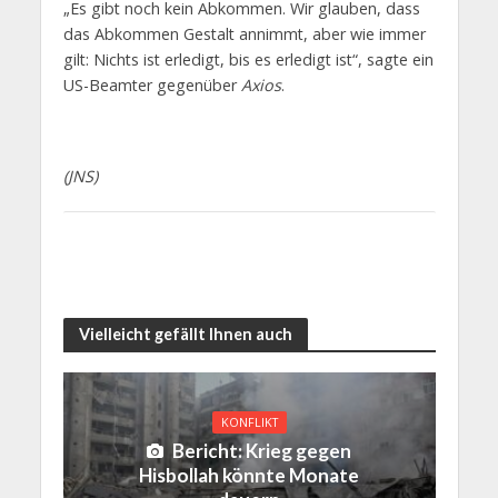
„Es gibt noch kein Abkommen. Wir glauben, dass
das Abkommen Gestalt annimmt, aber wie immer
gilt: Nichts ist erledigt, bis es erledigt ist“, sagte ein
US-Beamter gegenüber
Axios
.
(JNS)
Vielleicht gefällt Ihnen auch
KONFLIKT
Bericht: Krieg gegen
Hisbollah könnte Monate