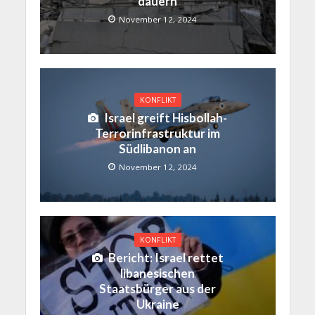
dauern
November 12, 2024
KONFLIKT
Israel greift Hisbollah-
Terrorinfrastruktur im
Südlibanon an
November 12, 2024
KONFLIKT
Bericht: Israel rettet
libanesischen
Staatsbürger aus der
Ukraine