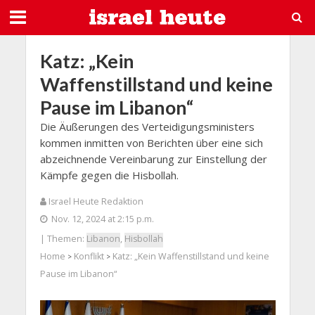
Katz: „Kein
Waffenstillstand und keine
Pause im Libanon“
Die Äußerungen des Verteidigungsministers
kommen inmitten von Berichten über eine sich
abzeichnende Vereinbarung zur Einstellung der
Kämpfe gegen die Hisbollah.
Israel Heute Redaktion
Nov. 12, 2024 at 2:15 p.m.
| Themen:
Libanon
,
Hisbollah
Home
Konflikt
Katz: „Kein Waffenstillstand und keine
>
>
Pause im Libanon“