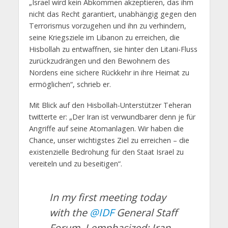
„Israel wird kein Abkommen akzeptieren, das ihm
nicht das Recht garantiert, unabhängig gegen den
Terrorismus vorzugehen und ihn zu verhindern,
seine Kriegsziele im Libanon zu erreichen, die
Hisbollah zu entwaffnen, sie hinter den Litani-Fluss
zurückzudrängen und den Bewohnern des
Nordens eine sichere Rückkehr in ihre Heimat zu
ermöglichen“, schrieb er.
Mit Blick auf den Hisbollah-Unterstützer Teheran
twitterte er: „Der Iran ist verwundbarer denn je für
Angriffe auf seine Atomanlagen. Wir haben die
Chance, unser wichtigstes Ziel zu erreichen – die
existenzielle Bedrohung für den Staat Israel zu
vereiteln und zu beseitigen“.
In my first meeting today
with the
@IDF
General Staff
Forum, I emphasized: Iran