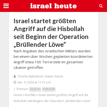
Israel startet größten
Angriff auf die Hisbollah
seit Beginn der Operation
„Brüllender Löwe“
Nach Angaben des israelischen Militärs wurden
bei einem über Wochen geplanten koordinierten
Angriff etwa 100 Terrorziele im gesamten
Libanon getroffen.
Charles Bybelezer, Natan Galula
Apr. 9, 2026 at 11:15 a.m.
| Themen:
Libanon
,
Hisbollah
Home
Konflikt
Israel startet größten Angriff auf die
>
>
Hisbollah seit Beginn der Operation „Brüllender Löwe“