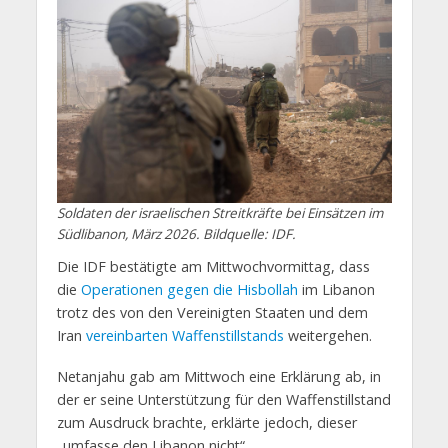
Soldaten der israelischen Streitkräfte bei Einsätzen im
Südlibanon, März 2026. Bildquelle: IDF.
Die IDF bestätigte am Mittwochvormittag, dass
die
Operationen gegen die Hisbollah
im Libanon
trotz des von den Vereinigten Staaten und dem
Iran
vereinbarten Waffenstillstands
weitergehen.
Netanjahu gab am Mittwoch eine Erklärung ab, in
der er seine Unterstützung für den Waffenstillstand
zum Ausdruck brachte, erklärte jedoch, dieser
„umfasse den Libanon nicht“.