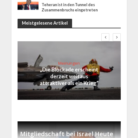
Teheran ist in den Tunnel des
Zusammenbruchs eingetreten
Meistgelesene Artikel
Meinungen
„Die Blockade erscheint
derzeit weitaus
attraktiver als ein Krieg“
Mitgliedschaft bei Israel Heute