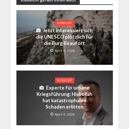
KONFLIKT
Jetzt interessiert sich
die UNESCO plötzlich für
die Burg Beaufort
April 9, 2026
KONFLIKT
Experte für urbane
Kriegsführung: Hisbollah
hat katastrophalen
Schaden erlitten
April 9, 2026