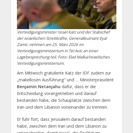
Verteidigungsminister Israel Katz und der Stabschef
der israelischen Streitkräfte, Generalleutnant Eyal
Zamir, nehmen am 25. März 2026 im
Verteidigungsministerium in Tel Aviv an einer
Lagebesprechung teil. Foto: Elad Malka/Israelisches
Verteidigungsministerium.
Am Mittwoch gratulierte Katz der IDF zudem zur
„makellosen Ausführung“ und … Ministerpräsident
Benjamin Netanjahu
dafür, dass er die
Entscheidung vorangetrieben und darauf
bestanden habe, die Schauplätze zwischen dem
Iran und dem Libanon voneinander zu trennen.
Er fuhr fort, dass Jerusalem darauf bestanden
habe, zwischen dem Iran und dem Libanon zu
unterscheiden, damit Israel „die Realität im