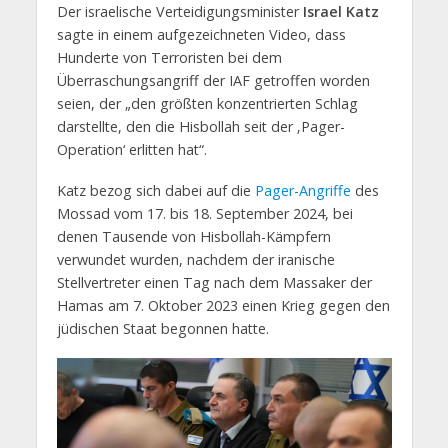
Der israelische Verteidigungsminister
Israel Katz
sagte in einem aufgezeichneten Video, dass
Hunderte von Terroristen bei dem
Überraschungsangriff der IAF getroffen worden
seien, der „den größten konzentrierten Schlag
darstellte, den die Hisbollah seit der ‚Pager-
Operation‘ erlitten hat“.
Katz bezog sich dabei auf die
Pager-Angriffe
des
Mossad vom 17. bis 18. September 2024, bei
denen Tausende von Hisbollah-Kämpfern
verwundet wurden, nachdem der iranische
Stellvertreter einen Tag nach dem Massaker der
Hamas am 7. Oktober 2023 einen Krieg gegen den
jüdischen Staat begonnen hatte.