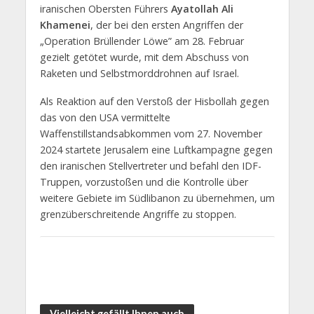
iranischen Obersten Führers
Ayatollah Ali
Khamenei
, der bei den ersten Angriffen der
„Operation Brüllender Löwe” am 28. Februar
gezielt getötet wurde, mit dem Abschuss von
Raketen und Selbstmorddrohnen auf Israel.
Als Reaktion auf den Verstoß der Hisbollah gegen
das von den USA vermittelte
Waffenstillstandsabkommen vom 27. November
2024 startete Jerusalem eine Luftkampagne gegen
den iranischen Stellvertreter und befahl den IDF-
Truppen, vorzustoßen und die Kontrolle über
weitere Gebiete im Südlibanon zu übernehmen, um
grenzüberschreitende Angriffe zu stoppen.
Vielleicht gefällt Ihnen auch