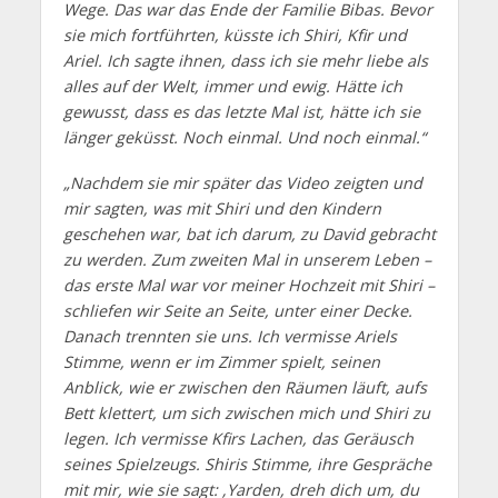
Wege. Das war das Ende der Familie Bibas. Bevor
sie mich fortführten, küsste ich Shiri, Kfir und
Ariel. Ich sagte ihnen, dass ich sie mehr liebe als
alles auf der Welt, immer und ewig. Hätte ich
gewusst, dass es das letzte Mal ist, hätte ich sie
länger geküsst. Noch einmal. Und noch einmal.“
„Nachdem sie mir später das Video zeigten und
mir sagten, was mit Shiri und den Kindern
geschehen war, bat ich darum, zu David gebracht
zu werden. Zum zweiten Mal in unserem Leben –
das erste Mal war vor meiner Hochzeit mit Shiri –
schliefen wir Seite an Seite, unter einer Decke.
Danach trennten sie uns. Ich vermisse Ariels
Stimme, wenn er im Zimmer spielt, seinen
Anblick, wie er zwischen den Räumen läuft, aufs
Bett klettert, um sich zwischen mich und Shiri zu
legen. Ich vermisse Kfirs Lachen, das Geräusch
seines Spielzeugs. Shiris Stimme, ihre Gespräche
mit mir, wie sie sagt: ‚Yarden, dreh dich um, du