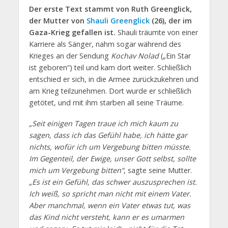
Der erste Text stammt von Ruth Greenglick,
der Mutter von
Shauli Greenglick
(26), der im
Gaza-Krieg gefallen ist.
Shauli träumte von einer
Karriere als Sänger, nahm sogar während des
Krieges an der Sendung
Kochav Nolad
(„Ein Star
ist geboren“) teil und kam dort weiter. Schließlich
entschied er sich, in die Armee zurückzukehren und
am Krieg teilzunehmen. Dort wurde er schließlich
getötet, und mit ihm starben all seine Träume.
„Seit einigen Tagen traue ich mich kaum zu
sagen, dass ich das Gefühl habe, ich hätte gar
nichts, wofür ich um Vergebung bitten müsste.
Im Gegenteil, der Ewige, unser Gott selbst, sollte
mich um Vergebung bitten“
, sagte seine Mutter.
„Es ist ein Gefühl, das schwer auszusprechen ist.
Ich weiß, so spricht man nicht mit einem Vater.
Aber manchmal, wenn ein Vater etwas tut, was
das Kind nicht versteht, kann er es umarmen