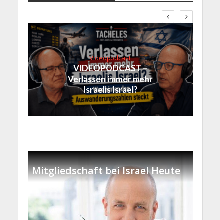
Videopodcast
VIDEOPODCAST –
Verlassen immer mehr
Israelis Israel?
Mitgliedschaft bei Israel Heute