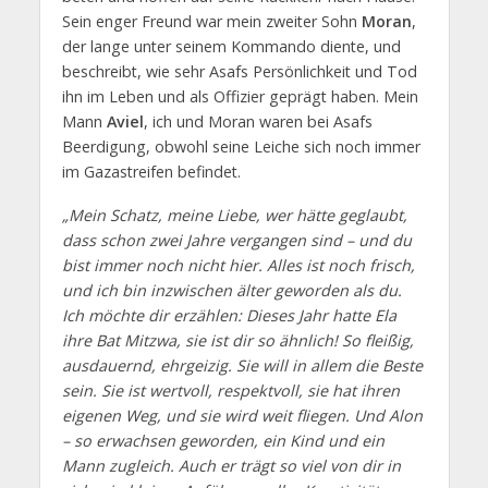
Sein enger Freund war mein zweiter Sohn
Moran
,
der lange unter seinem Kommando diente, und
beschreibt, wie sehr Asafs Persönlichkeit und Tod
ihn im Leben und als Offizier geprägt haben. Mein
Mann
Aviel
, ich und Moran waren bei Asafs
Beerdigung, obwohl seine Leiche sich noch immer
im Gazastreifen befindet.
„Mein Schatz, meine Liebe, wer hätte geglaubt,
dass schon zwei Jahre vergangen sind – und du
bist immer noch nicht hier. Alles ist noch frisch,
und ich bin inzwischen älter geworden als du.
Ich möchte dir erzählen: Dieses Jahr hatte Ela
ihre Bat Mitzwa, sie ist dir so ähnlich! So fleißig,
ausdauernd, ehrgeizig. Sie will in allem die Beste
sein. Sie ist wertvoll, respektvoll, sie hat ihren
eigenen Weg, und sie wird weit fliegen. Und Alon
– so erwachsen geworden, ein Kind und ein
Mann zugleich. Auch er trägt so viel von dir in