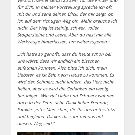
Version meiner selbst zu sein, für die Kinder und
für dich. In meiner Vorstellung spreche ich oft
mit dir und sehe deinen Blick, der mir zeigt, ob
ich auf dem richtigen Weg bin. Mehr brauche ich
nicht. Der Weg ist steinig, schwer, voller
Stolpersteine und Leere. Aber du hast mir alle
Werkzeuge hinterlassen, um weiterzugehen.“
„Ich hatte so gehofft, dass du heute schon bei
uns wärst, dass wir endlich ein bisschen
aufatmen könnten. Also bitte ich dich, mein
Liebster, es ist Zeit, nach Hause zu kommen. Es
wird den Schmerz nicht lindern, das Herz nicht
heilen, aber es wird die Gedanken ein wenig
beruhigen. Wie viel Liebe und Schmerz wohnen
doch in der Sehnsucht. Dank lieber Freunde,
Familie, guter Menschen, die ihr uns unterstützt
und begleitet. Danke, dass ihr mit uns auf
diesem Weg seid.“