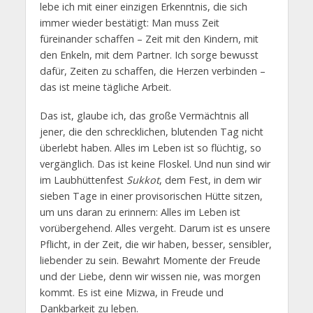
lebe ich mit einer einzigen Erkenntnis, die sich
immer wieder bestätigt: Man muss Zeit
füreinander schaffen – Zeit mit den Kindern, mit
den Enkeln, mit dem Partner. Ich sorge bewusst
dafür, Zeiten zu schaffen, die Herzen verbinden –
das ist meine tägliche Arbeit.
Das ist, glaube ich, das große Vermächtnis all
jener, die den schrecklichen, blutenden Tag nicht
überlebt haben. Alles im Leben ist so flüchtig, so
vergänglich. Das ist keine Floskel. Und nun sind wir
im Laubhüttenfest
Sukkot
, dem Fest, in dem wir
sieben Tage in einer provisorischen Hütte sitzen,
um uns daran zu erinnern: Alles im Leben ist
vorübergehend. Alles vergeht. Darum ist es unsere
Pflicht, in der Zeit, die wir haben, besser, sensibler,
liebender zu sein. Bewahrt Momente der Freude
und der Liebe, denn wir wissen nie, was morgen
kommt. Es ist eine Mizwa, in Freude und
Dankbarkeit zu leben.