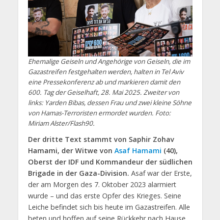
Ehemalige Geiseln und Angehörige von Geiseln, die im
Gazastreifen festgehalten werden, halten in Tel Aviv
eine Pressekonferenz ab und markieren damit den
600. Tag der Geiselhaft, 28. Mai 2025. Zweiter von
links: Yarden Bibas, dessen Frau und zwei kleine Söhne
von Hamas-Terroristen ermordet wurden. Foto:
Miriam Alster/Flash90.
Der dritte Text stammt von Saphir Zohav
Hamami, der Witwe von
Asaf Hamami
(40),
Oberst der IDF und Kommandeur der südlichen
Brigade in der Gaza-Division.
Asaf war der Erste,
der am Morgen des 7. Oktober 2023 alarmiert
wurde – und das erste Opfer des Krieges. Seine
Leiche befindet sich bis heute im Gazastreifen. Alle
beten und hoffen auf seine Rückkehr nach Hause.