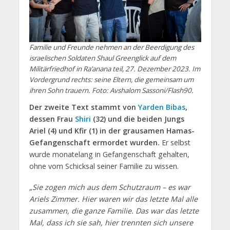
Familie und Freunde nehmen an der Beerdigung des
israelischen Soldaten Shaul Greenglick auf dem
Militärfriedhof in Ra’anana teil, 27. Dezember 2023. Im
Vordergrund rechts: seine Eltern, die gemeinsam um
ihren Sohn trauern. Foto: Avshalom Sassoni/Flash90.
Der zweite Text stammt von
Yarden Bibas
,
dessen Frau
Shiri
(32) und die beiden Jungs
Ariel (4) und Kfir (1) in der grausamen Hamas-
Gefangenschaft ermordet wurden.
Er selbst
wurde monatelang in Gefangenschaft gehalten,
ohne vom Schicksal seiner Familie zu wissen.
„Sie zogen mich aus dem Schutzraum – es war
Ariels Zimmer. Hier waren wir das letzte Mal alle
zusammen, die ganze Familie. Das war das letzte
Mal, dass ich sie sah, hier trennten sich unsere