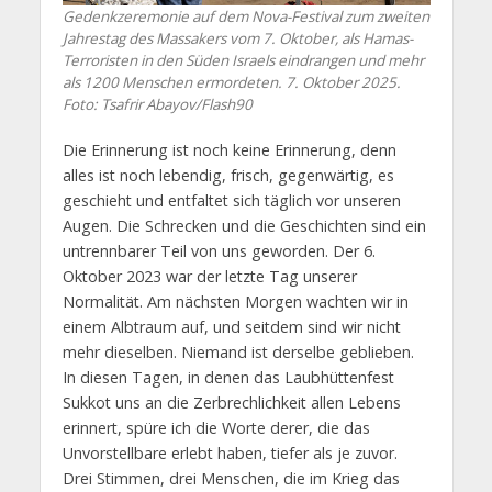
Gedenkzeremonie auf dem Nova-Festival zum zweiten
Jahrestag des Massakers vom 7. Oktober, als Hamas-
Terroristen in den Süden Israels eindrangen und mehr
als 1200 Menschen ermordeten. 7. Oktober 2025.
Foto: Tsafrir Abayov/Flash90
Die Erinnerung ist noch keine Erinnerung, denn
alles ist noch lebendig, frisch, gegenwärtig, es
geschieht und entfaltet sich täglich vor unseren
Augen. Die Schrecken und die Geschichten sind ein
untrennbarer Teil von uns geworden. Der 6.
Oktober 2023 war der letzte Tag unserer
Normalität. Am nächsten Morgen wachten wir in
einem Albtraum auf, und seitdem sind wir nicht
mehr dieselben. Niemand ist derselbe geblieben.
In diesen Tagen, in denen das Laubhüttenfest
Sukkot uns an die Zerbrechlichkeit allen Lebens
erinnert, spüre ich die Worte derer, die das
Unvorstellbare erlebt haben, tiefer als je zuvor.
Drei Stimmen, drei Menschen, die im Krieg das