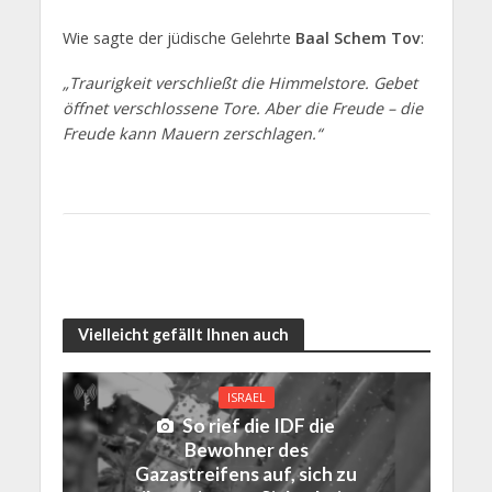
Wie sagte der jüdische Gelehrte
Baal Schem Tov
:
„Traurigkeit verschließt die Himmelstore. Gebet
öffnet verschlossene Tore. Aber die Freude – die
Freude kann Mauern zerschlagen.“
Vielleicht gefällt Ihnen auch
ISRAEL
So rief die IDF die
Bewohner des
Gazastreifens auf, sich zu