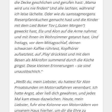
die Decke geschlichen und gerufen hast: ‚Mama
wird uns nie finden!‘ Und alle lachten, während
ich leise lächelte. Oder wie du samstagmorgens
Riesenpfannkuchen gemacht hast und die Kinder
mit dem Lied Boker Tov („Guten Morgen“)
geweckt hast, Ela und Alon auf die Arme nahmst
und mit ihnen im Wohnzimmer getanzt hast. Und
freitags, vor dem Mittagsschlaf, deinen
schwarzen Kaffee rührtest, Kopfhörer
aufsetztest, auf ‚Play‘ drücktest und mit dem
Besen als Mikrofon summend durch die Küche
gingst. Diese kleinen Erinnerungen – sie sind
unauslöschlich.“
„Weißt du, mein Liebster, du hattest für Alon
Privatstunden im Motorradfahren vereinbart. Ich
hatte Angst, aber ließ dich gewähren, und jedes
Mal kam etwas dazwischen. Heute, mein
Liebster, fuhr eine Kolonne von Motorrädern von
unserem Haus hierher, um dir die Ehre zu