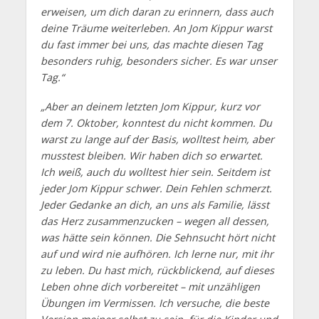
erweisen, um dich daran zu erinnern, dass auch
deine Träume weiterleben. An Jom Kippur warst
du fast immer bei uns, das machte diesen Tag
besonders ruhig, besonders sicher. Es war unser
Tag.“
„Aber an deinem letzten Jom Kippur, kurz vor
dem 7. Oktober, konntest du nicht kommen. Du
warst zu lange auf der Basis, wolltest heim, aber
musstest bleiben. Wir haben dich so erwartet.
Ich weiß, auch du wolltest hier sein. Seitdem ist
jeder Jom Kippur schwer. Dein Fehlen schmerzt.
Jeder Gedanke an dich, an uns als Familie, lässt
das Herz zusammenzucken – wegen all dessen,
was hätte sein können. Die Sehnsucht hört nicht
auf und wird nie aufhören. Ich lerne nur, mit ihr
zu leben. Du hast mich, rückblickend, auf dieses
Leben ohne dich vorbereitet – mit unzähligen
Übungen im Vermissen. Ich versuche, die beste