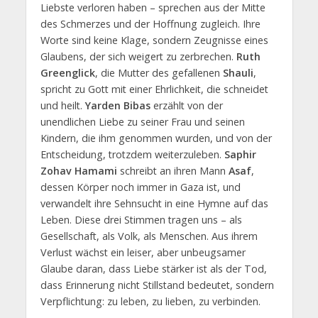
Liebste verloren haben – sprechen aus der Mitte
des Schmerzes und der Hoffnung zugleich. Ihre
Worte sind keine Klage, sondern Zeugnisse eines
Glaubens, der sich weigert zu zerbrechen.
Ruth
Greenglick
, die Mutter des gefallenen
Shauli
,
spricht zu Gott mit einer Ehrlichkeit, die schneidet
und heilt.
Yarden Bibas
erzählt von der
unendlichen Liebe zu seiner Frau und seinen
Kindern, die ihm genommen wurden, und von der
Entscheidung, trotzdem weiterzuleben.
Saphir
Zohav Hamami
schreibt an ihren Mann
Asaf
,
dessen Körper noch immer in Gaza ist, und
verwandelt ihre Sehnsucht in eine Hymne auf das
Leben. Diese drei Stimmen tragen uns – als
Gesellschaft, als Volk, als Menschen. Aus ihrem
Verlust wächst ein leiser, aber unbeugsamer
Glaube daran, dass Liebe stärker ist als der Tod,
dass Erinnerung nicht Stillstand bedeutet, sondern
Verpflichtung: zu leben, zu lieben, zu verbinden.