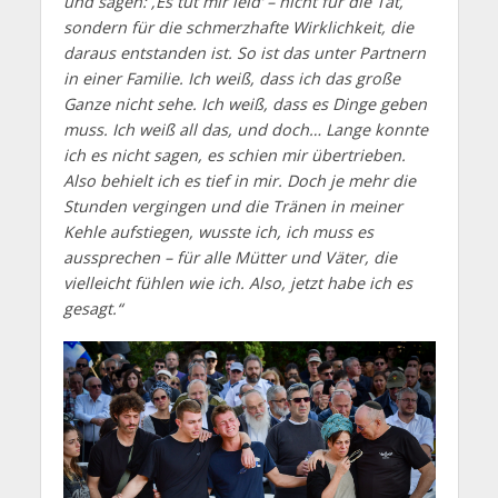
und sagen: ‚Es tut mir leid‘ – nicht für die Tat,
sondern für die schmerzhafte Wirklichkeit, die
daraus entstanden ist. So ist das unter Partnern
in einer Familie. Ich weiß, dass ich das große
Ganze nicht sehe. Ich weiß, dass es Dinge geben
muss. Ich weiß all das, und doch… Lange konnte
ich es nicht sagen, es schien mir übertrieben.
Also behielt ich es tief in mir. Doch je mehr die
Stunden vergingen und die Tränen in meiner
Kehle aufstiegen, wusste ich, ich muss es
aussprechen – für alle Mütter und Väter, die
vielleicht fühlen wie ich. Also, jetzt habe ich es
gesagt.“