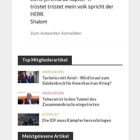
tröstet tröstet mein volk spricht der
HERR.
Shalom
Zum Antworten Anmelden
Top Mitgliederartikel
MEINUNGEN
Tacheles mit Aviel – Wird Israel zum
Sündenbock für Amerikas Iran-Krieg?
MEINUNGEN
Teheran ist in den Tunnel des
Zusammenbruchs eingetreten
KONFLIKT
Die IDF muss Kämpfer hervorbringen
Meistgelesene Artikel