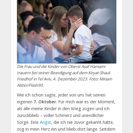
Die Frau und die Kinder von Oberst Asaf Hamami
trauern bei seiner Beerdigung auf dem Kiryat-Shaul-
Friedhof in Tel Aviv, 4. Dezember 2023. Foto: Miriam
Alster/Flash90.
Wie ich schon sagte, jeder von uns hat seinen
eigenen
7. Oktober
. Für mich war es der Moment,
als alle meine Kinder in den Krieg zogen und ich
zurückblieb – voller Schmerz und unendlicher
Sorge. Eine
Angst
, die ich nie zuvor gekannt hatte,
zog in mein Herz ein und blieb dort lange. Seitdem