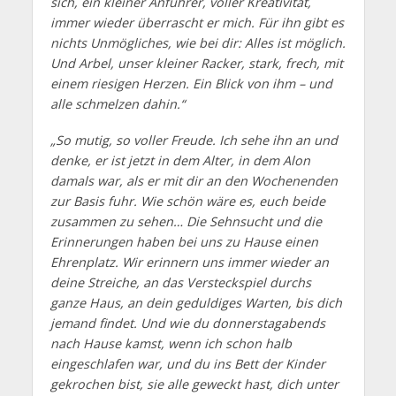
sich, ein kleiner Anführer, voller Kreativität,
immer wieder überrascht er mich. Für ihn gibt es
nichts Unmögliches, wie bei dir: Alles ist möglich.
Und Arbel, unser kleiner Racker, stark, frech, mit
einem riesigen Herzen. Ein Blick von ihm – und
alle schmelzen dahin.“
„So mutig, so voller Freude. Ich sehe ihn an und
denke, er ist jetzt in dem Alter, in dem Alon
damals war, als er mit dir an den Wochenenden
zur Basis fuhr. Wie schön wäre es, euch beide
zusammen zu sehen… Die Sehnsucht und die
Erinnerungen haben bei uns zu Hause einen
Ehrenplatz. Wir erinnern uns immer wieder an
deine Streiche, an das Versteckspiel durchs
ganze Haus, an dein geduldiges Warten, bis dich
jemand findet. Und wie du donnerstagabends
nach Hause kamst, wenn ich schon halb
eingeschlafen war, und du ins Bett der Kinder
gekrochen bist, sie alle geweckt hast, dich unter