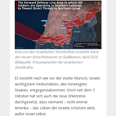
Eine von den israelischen Streitkräften erstellte Karte
der neuen Sicherheitszone im Südlibanon, April 2026.
Bildquelle: Pressesprecher der israelischen
Streitkräfte.
Es besteht nach wie vor der starke Wunsch, Israels
wichtigstem Verbündeten, den Vereinigten
Staaten, entgegenzukommen. Doch seit dem 7.
Oktober hat sich auch die neue Erkenntnis
durchgesetzt, dass niemand – nicht einmal
Amerika – das Leben der Israelis schützen wird,
außer Israel selbst.