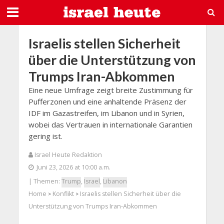
Israelis stellen Sicherheit
über die Unterstützung von
Trumps Iran-Abkommen
Eine neue Umfrage zeigt breite Zustimmung für
Pufferzonen und eine anhaltende Präsenz der
IDF im Gazastreifen, im Libanon und in Syrien,
wobei das Vertrauen in internationale Garantien
gering ist.
Israel Heute Redaktion
Juni 23, 2026 at 10:00 a.m.
| Themen:
Trump
,
Israel
,
Libanon
Home
Konflikt
Israelis stellen Sicherheit über die
>
>
Unterstützung von Trumps Iran-Abkommen