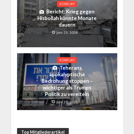
KONFLIKT
Bericht: Krieg gegen
Hisbollah könnte Monate
dauern
Juni 23, 2026
KONFLIKT
Teherans
apokalyptische
Bedrohung stoppen –
wichtiger als Trumps
Politik zu vereiteln
Juni 23, 2026
Top Mitgliederartikel