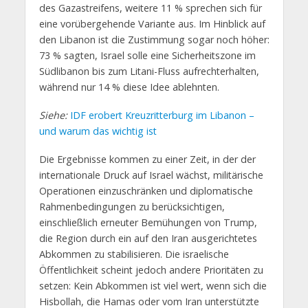
des Gazastreifens, weitere 11 % sprechen sich für
eine vorübergehende Variante aus. Im Hinblick auf
den Libanon ist die Zustimmung sogar noch höher:
73 % sagten, Israel solle eine Sicherheitszone im
Südlibanon bis zum Litani-Fluss aufrechterhalten,
während nur 14 % diese Idee ablehnten.
Siehe:
IDF erobert Kreuzritterburg im Libanon –
und warum das wichtig ist
Die Ergebnisse kommen zu einer Zeit, in der der
internationale Druck auf Israel wächst, militärische
Operationen einzuschränken und diplomatische
Rahmenbedingungen zu berücksichtigen,
einschließlich erneuter Bemühungen von Trump,
die Region durch ein auf den Iran ausgerichtetes
Abkommen zu stabilisieren. Die israelische
Öffentlichkeit scheint jedoch andere Prioritäten zu
setzen: Kein Abkommen ist viel wert, wenn sich die
Hisbollah, die Hamas oder vom Iran unterstützte