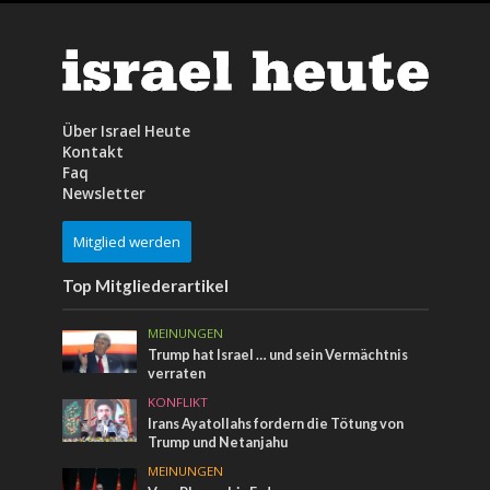
Über Israel Heute
Kontakt
Faq
Newsletter
Mitglied werden
Top Mitgliederartikel
MEINUNGEN
Trump hat Israel … und sein Vermächtnis
verraten
KONFLIKT
Irans Ayatollahs fordern die Tötung von
Trump und Netanjahu
MEINUNGEN