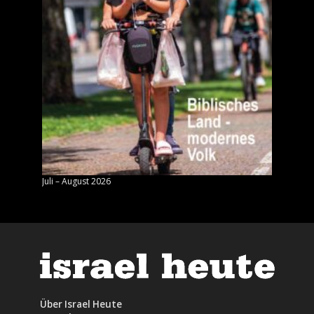
Juli – August 2026
Mai – J
Über Israel Heute