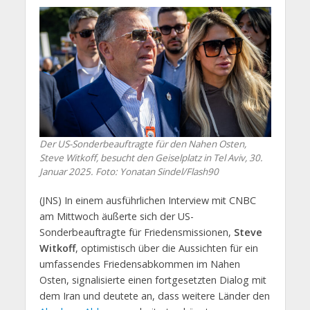
Der US-Sonderbeauftragte für den Nahen Osten,
Steve Witkoff, besucht den Geiselplatz in Tel Aviv, 30.
Januar 2025. Foto: Yonatan Sindel/Flash90
(JNS) In einem ausführlichen Interview mit CNBC
am Mittwoch äußerte sich der US-
Sonderbeauftragte für Friedensmissionen,
Steve
Witkoff
, optimistisch über die Aussichten für ein
umfassendes Friedensabkommen im Nahen
Osten, signalisierte einen fortgesetzten Dialog mit
dem Iran und deutete an, dass weitere Länder den