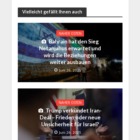
Vielleicht gefällt Ihnen auch
NAHER OSTEN
Bahrain hat den Sieg
Netanjahus erwartet und
wird die Beziehungen
weiter ausbauen
Juni 26, 2025
NAHER OSTEN
Trump verkündet Iran-
Deal – Frieden oder neue
Unsicherheit für Israel?
Juni 26, 2025