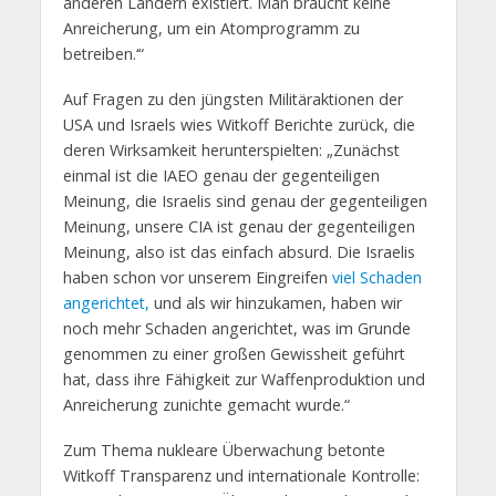
anderen Ländern existiert. Man braucht keine
Anreicherung, um ein Atomprogramm zu
betreiben.‘“
Auf Fragen zu den jüngsten Militäraktionen der
USA und Israels wies Witkoff Berichte zurück, die
deren Wirksamkeit herunterspielten: „Zunächst
einmal ist die IAEO genau der gegenteiligen
Meinung, die Israelis sind genau der gegenteiligen
Meinung, unsere CIA ist genau der gegenteiligen
Meinung, also ist das einfach absurd. Die Israelis
haben schon vor unserem Eingreifen
viel Schaden
angerichtet,
und als wir hinzukamen, haben wir
noch mehr Schaden angerichtet, was im Grunde
genommen zu einer großen Gewissheit geführt
hat, dass ihre Fähigkeit zur Waffenproduktion und
Anreicherung zunichte gemacht wurde.“
Zum Thema nukleare Überwachung betonte
Witkoff Transparenz und internationale Kontrolle: