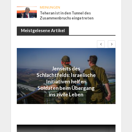
MEINUNGEN
Teheran ist in den Tunnel des
Zusammenbruchs eingetreten
Meistgelesene Artikel
Israel
Jenseits des
Schlachtfelds: Israelische
Initiativen helfen
Soldaten beim Übergang
ins zivile Leben