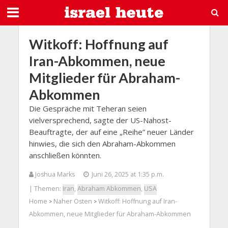
Witkoff: Hoffnung auf
Iran-Abkommen, neue
Mitglieder für Abraham-
Abkommen
Die Gespräche mit Teheran seien
vielversprechend, sagte der US-Nahost-
Beauftragte, der auf eine „Reihe” neuer Länder
hinwies, die sich den Abraham-Abkommen
anschließen könnten.
Joshua Marks
Juni 26, 2025 at 1:35 p.m.
| Themen:
Iran
,
Abraham Abkommen
,
USA
Home
Naher Osten
Witkoff: Hoffnung auf Iran-
>
>
Abkommen, neue Mitglieder für Abraham-Abkommen