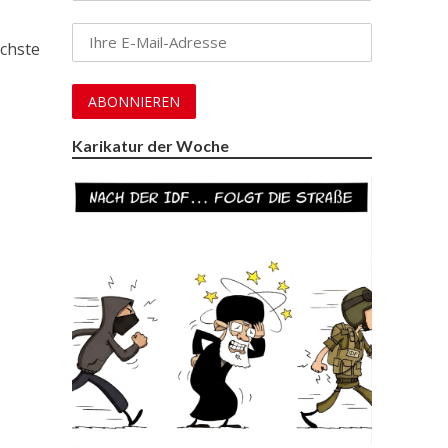
ächste
Karikatur der Woche