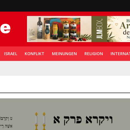
ISRAEL
KONFLIKT
MEINUNGEN
RELIGION
INTERNA