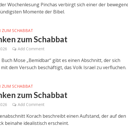
 der Wochenlesung Pinchas verbirgt sich einer der bewegen
ründigsten Momente der Bibel.
 ZUM SCHABBAT
ken zum Schabbat
2026
Add Comment
n Buch Mose „Bemidbar“ gibt es einen Abschnitt, der sich
 mit dem Versuch beschäftigt, das Volk Israel zu verfluchen.
 ZUM SCHABBAT
ken zum Schabbat
2026
Add Comment
nabschnitt Korach beschreibt einen Aufstand, der auf den
ck beinahe idealistisch erscheint.