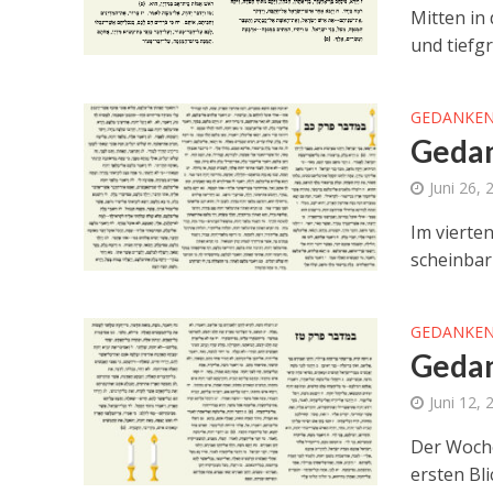
Mitten in
und tiefg
GEDANKEN
Gedan
Juni 26, 
Im vierte
scheinbar
GEDANKEN
Gedan
Juni 12, 
Der Woche
ersten Bli