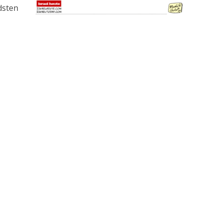
dsten