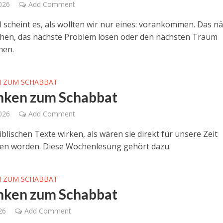
2026
Add Comment
scheint es, als wollten wir nur eines: vorankommen. Das n
ichen, das nächste Problem lösen oder den nächsten Traum
hen.
 ZUM SCHABBAT
ken zum Schabbat
2026
Add Comment
blischen Texte wirken, als wären sie direkt für unsere Zeit
en worden. Diese Wochenlesung gehört dazu.
 ZUM SCHABBAT
ken zum Schabbat
026
Add Comment