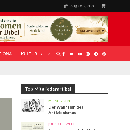
August 7, 2026
TIONAL
KULTUR
UNTERSTÜTZUNG
Top Mitgliederartikel
MEINUNGEN
Der Wahnsinn des
Antizionismus
JÜDISCHE WELT