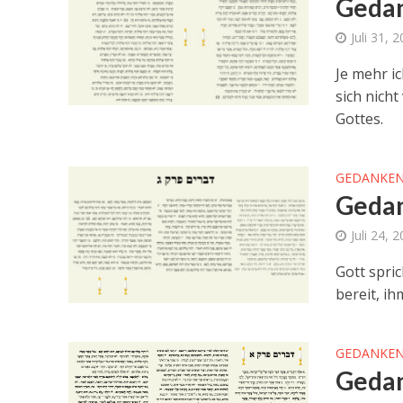
Gedan
Juli 31, 
Je mehr ic
sich nich
Gottes.
GEDANKEN
Gedan
Juli 24, 
Gott spric
bereit, i
GEDANKEN
Gedan