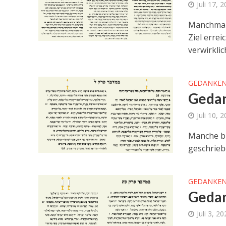
Juli 17, 
Manchmal 
Ziel erre
verwirklic
GEDANKEN
Gedan
Juli 10, 
Manche bi
geschrieb
GEDANKEN
Gedan
Juli 3, 2