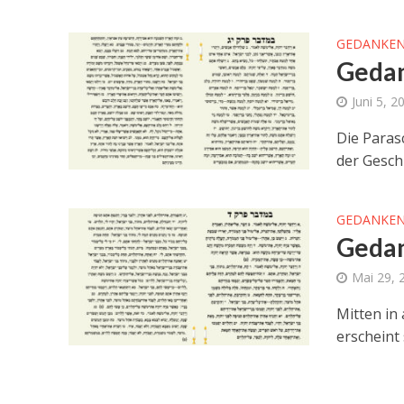
GEDANKEN
Gedan
Juni 5, 2
Die Paras
der Geschi
GEDANKEN
Gedan
Mai 29, 
Mitten in
erscheint 