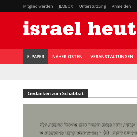
Mitglied werden
JLMBOX
Unterstützung
Anmelden
E-PAPER
NAHER OSTEN
VERANSTALTUNGEN
Gedanken zum Schabbat