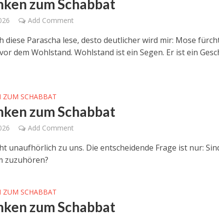
ken zum Schabbat
2026
Add Comment
h diese Parascha lese, desto deutlicher wird mir: Mose fürch
t vor dem Wohlstand. Wohlstand ist ein Segen. Er ist ein Ges
 ZUM SCHABBAT
ken zum Schabbat
2026
Add Comment
ht unaufhörlich zu uns. Die entscheidende Frage ist nur: Sin
hm zuzuhören?
 ZUM SCHABBAT
ken zum Schabbat