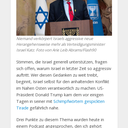
Niemand verkörpert Israels aggressive neue
Herangehensweise mehr als Verteidigungsminister
Israel Katz. Foto von Arie Leib Abrams/Flash90
Stimmen, die Israel generell unterstützen, fragen
sich offen, warum Israel in letzter Zeit so aggressiv
auftritt. Wer diesen Gedanken zu weit treibt,
beginnt, Israel selbst für den anhaltenden Konflikt
im Nahen Osten verantwortlich zu machen. US-
Präsident Donald Trump kam dem vor einigen
Tagen in seiner mit
Schimpfwörtern gespickten
Tirade
gefährlich nahe.
Drei Punkte zu diesem Thema wurden heute in
einem Podcast angesprochen, den ich gehört