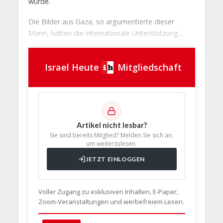
würde.
Die Bilder aus Gaza, so argumentierte dieser
Mann, hätten die internationale Unterstützung...
Israel Heute
Mitgliedschaft
Artikel nicht lesbar?
Sie sind bereits Mitglied? Melden Sie sich an,
um weiterzulesen.
JETZT EINLOGGEN
Voller Zugang zu exklusiven Inhalten, E-Paper,
Zoom-Veranstaltungen und werbefreiem Lesen.