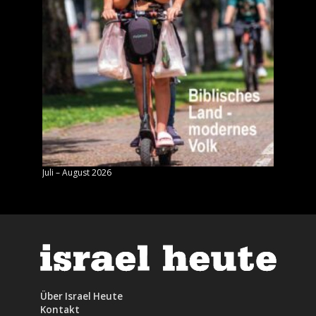
Juli – August 2026
Mai – J
Über Israel Heute
Kontakt