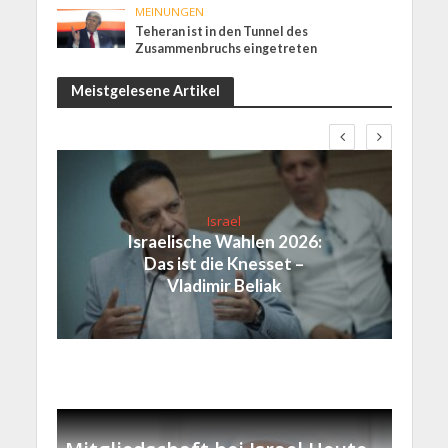
MEINUNGEN
Teheran ist in den Tunnel des
Zusammenbruchs eingetreten
Meistgelesene Artikel
Israel
Israelische Wahlen 2026:
Das ist die Knesset –
Vladimir Beliak