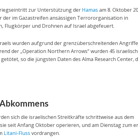
Kriegseintritt zur Unterstützung der
Hamas
am 8. Oktober 20
 der im Gazastreifen ansässigen Terrororganisation in
en, Flugkörper und Drohnen auf Israel abgefeuert.
raels wurden aufgrund der grenzüberschreitenden Angriffe
rend der „Operation Northern Arrows“ wurden 45 israelisc
n getötet, so die jüngsten Daten des Alma Research Center, 
s Abkommens
en sich die israelischen Streitkräfte schrittweise aus dem
sie seit Anfang Oktober operieren, und am Dienstag zum e
um
Litani-Fluss
vordrangen.