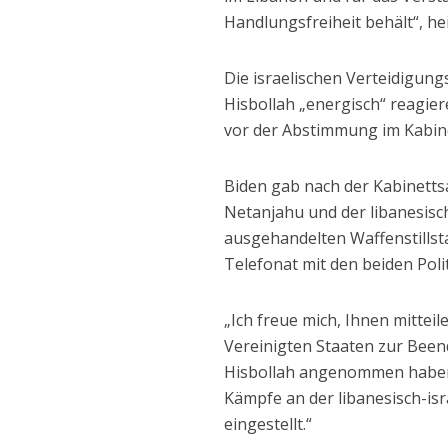
Handlungsfreiheit behält“, he
Die israelischen Verteidigun
Hisbollah „energisch“ reagie
vor der Abstimmung im Kabine
Biden gab nach der Kabinet
Netanjahu und der libanesisc
ausgehandelten Waffenstills
Telefonat mit den beiden Poli
„Ich freue mich, Ihnen mittei
Vereinigten Staaten zur Been
Hisbollah angenommen haben“,
Kämpfe an der libanesisch-i
eingestellt.“