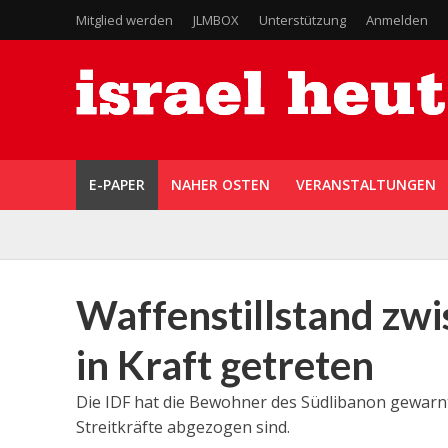
Mitglied werden
JLMBOX
Unterstützung
Anmelden
E-PAPER
NAHER OSTEN
VERANSTALTUNGEN
Waffenstillstand zwi
in Kraft getreten
Die IDF hat die Bewohner des Südlibanon gewarnt, 
Streitkräfte abgezogen sind.