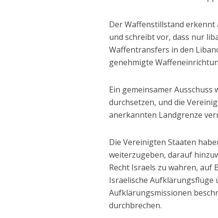
Der Waffenstillstand erkennt
und schreibt vor, dass nur li
Waffentransfers in den Liban
genehmigte Waffeneinrichtun
Ein gemeinsamer Ausschuss 
durchsetzen, und die Vereini
anerkannten Landgrenze verm
Die Vereinigten Staaten hab
weiterzugeben, darauf hinzuwi
Recht Israels zu wahren, auf
Israelische Aufklärungsflüg
Aufklärungsmissionen beschrän
durchbrechen.