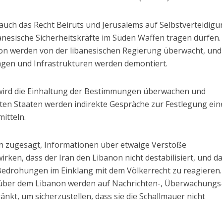
 auch das Recht Beiruts und Jerusalems auf Selbstverteidig
banesische Sicherheitskräfte im Süden Waffen tragen dürfen.
on werden von der libanesischen Regierung überwacht, und
gen und Infrastrukturen werden demontiert.
wird die Einhaltung der Bestimmungen überwachen und
gten Staaten werden indirekte Gespräche zur Festlegung ein
itteln.
en zugesagt, Informationen über etwaige Verstöße
rken, dass der Iran den Libanon nicht destabilisiert, und d
 Bedrohungen im Einklang mit dem Völkerrecht zu reagieren.
e über dem Libanon werden auf Nachrichten-, Überwachungs
kt, um sicherzustellen, dass sie die Schallmauer nicht