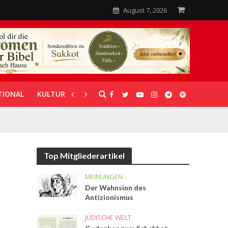
August 7, 2026
TIONAL
KULTUR
UNTERSTÜTZUNG
Top Mitgliederartikel
MEINUNGEN
Der Wahnsinn des
Antizionismus
JÜDISCHE WELT