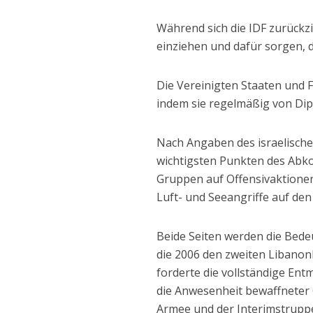
Während sich die IDF zurückzi
einziehen und dafür sorgen, da
Die Vereinigten Staaten und
indem sie regelmäßig von Dip
Nach Angaben des israelisch
wichtigsten Punkten des Abk
Gruppen auf Offensivaktionen
Luft- und Seeangriffe auf den
Beide Seiten werden die Bede
die 2006 den zweiten Libanon
forderte die vollständige Entm
die Anwesenheit bewaffneter 
Armee und der Interimstruppe