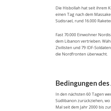
Die Hisbollah hat seit ihrem 
einen Tag nach dem Massaker
Südisrael, rund 16.000 Raket
Fast 70.000 Einwohner Nordis
dem Libanon vertrieben. Wäh
Zivilisten und 79 IDF-Soldate
die Nordfronten überwacht.
Bedingungen de
In den nächsten 60 Tagen werd
Südlibanon zurückziehen, wo 
Mal seit dem Jahr 2000 bis z