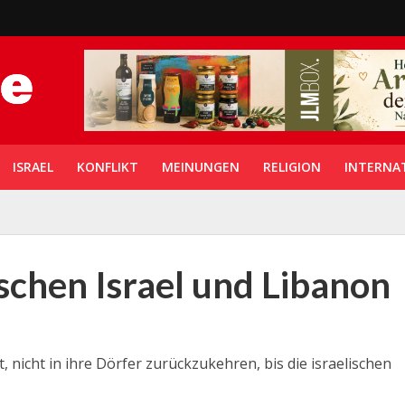
ISRAEL
KONFLIKT
MEINUNGEN
RELIGION
INTERNA
schen Israel und Libanon
nicht in ihre Dörfer zurückzukehren, bis die israelischen