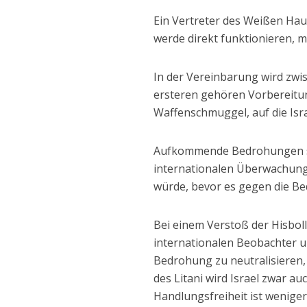
Ein Vertreter des Weißen Ha
werde direkt funktionieren, m
In der Vereinbarung wird zw
ersteren gehören Vorbereitu
Waffenschmuggel, auf die Isra
Aufkommende Bedrohungen sin
internationalen Überwachung
würde, bevor es gegen die B
Bei einem Verstoß der Hisbolla
internationalen Beobachter un
Bedrohung zu neutralisieren,
des Litani wird Israel zwar 
Handlungsfreiheit ist weniger