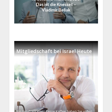
Das ist die Knesset –
Vladimir Beliak
Mitgliedschaft bei Israel Heute
Für den Preis einer Tasse Kaffee haben Sie vollen