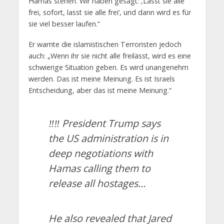
Hamas stehen. Wir haben gesagt: ‚Lasst sie alle
frei, sofort, lasst sie alle frei‘, und dann wird es für
sie viel besser laufen.“
Er warnte die islamistischen Terroristen jedoch
auch: „Wenn ihr sie nicht alle freilässt, wird es eine
schwierige Situation geben. Es wird unangenehm
werden. Das ist meine Meinung. Es ist Israels
Entscheidung, aber das ist meine Meinung.“
‼️‼️ President Trump says
the US administration is in
deep negotiations with
Hamas calling them to
release all hostages…
He also revealed that Jared