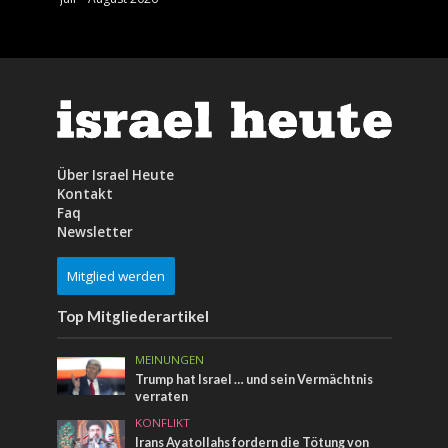
Über Israel Heute
Kontakt
Faq
Newsletter
Mitglied werden
Top Mitgliederartikel
MEINUNGEN
Trump hat Israel … und sein Vermächtnis
verraten
KONFLIKT
Irans Ayatollahs fordern die Tötung von