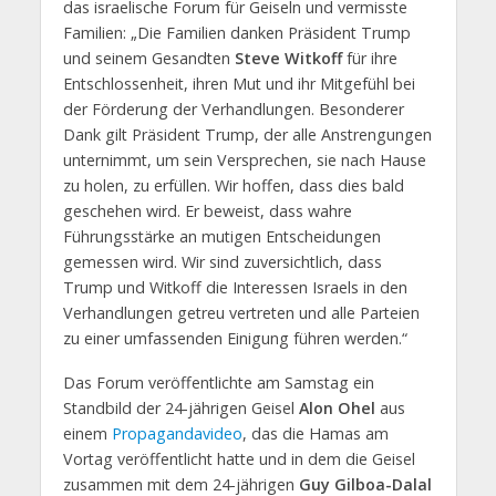
das israelische Forum für Geiseln und vermisste
Familien: „Die Familien danken Präsident Trump
und seinem Gesandten
Steve Witkoff
für ihre
Entschlossenheit, ihren Mut und ihr Mitgefühl bei
der Förderung der Verhandlungen. Besonderer
Dank gilt Präsident Trump, der alle Anstrengungen
unternimmt, um sein Versprechen, sie nach Hause
zu holen, zu erfüllen. Wir hoffen, dass dies bald
geschehen wird. Er beweist, dass wahre
Führungsstärke an mutigen Entscheidungen
gemessen wird. Wir sind zuversichtlich, dass
Trump und Witkoff die Interessen Israels in den
Verhandlungen getreu vertreten und alle Parteien
zu einer umfassenden Einigung führen werden.“
Das Forum veröffentlichte am Samstag ein
Standbild der 24-jährigen Geisel
Alon Ohel
aus
einem
Propagandavideo
, das die Hamas am
Vortag veröffentlicht hatte und in dem die Geisel
zusammen mit dem 24-jährigen
Guy Gilboa-Dalal