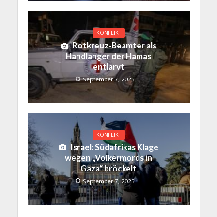
KONFLIKT
Rotkreuz-Beamter als
Handlanger der Hamas
entlarvt
September 7, 2025
KONFLIKT
Israel: Südafrikas Klage
wegen „Völkermords in
Gaza“ bröckelt
September 7, 2025