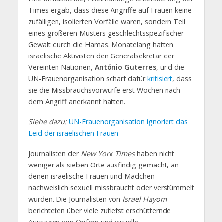
Times ergab, dass diese Angriffe auf Frauen keine
zufälligen, isolierten Vorfälle waren, sondern Teil
eines größeren Musters geschlechtsspezifischer
Gewalt durch die Hamas. Monatelang hatten
israelische Aktivisten den Generalsekretär der
Vereinten Nationen,
António Guterres
, und die
UN-Frauenorganisation scharf dafür
kritisiert
, dass
sie die Missbrauchsvorwürfe erst Wochen nach
dem Angriff anerkannt hatten.
Siehe dazu:
UN-Frauenorganisation ignoriert das
Leid der israelischen Frauen
Journalisten der
New York Times
haben nicht
weniger als sieben Orte ausfindig gemacht, an
denen israelische Frauen und Mädchen
nachweislich sexuell missbraucht oder verstümmelt
wurden. Die Journalisten von
Israel Hayom
berichteten über viele zutiefst erschütternde
Aussagen von Opfern und visuelle