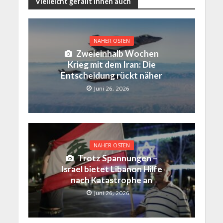
Vielleicht gefällt Ihnen auch
NAHER OSTEN
Zweieinhalb Wochen
Krieg mit dem Iran: Die
Entscheidung rückt näher
Juni 26, 2026
NAHER OSTEN
Trotz Spannungen –
Israel bietet Libanon Hilfe
nach Katastrophe an
Juni 26, 2026