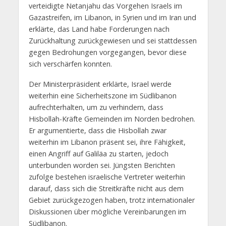
verteidigte Netanjahu das Vorgehen Israels im
Gazastreifen, im Libanon, in Syrien und im Iran und
erklärte, das Land habe Forderungen nach
Zurückhaltung zurückgewiesen und sei stattdessen
gegen Bedrohungen vorgegangen, bevor diese
sich verschärfen konnten.
Der Ministerpräsident erklärte, Israel werde
weiterhin eine Sicherheitszone im Südlibanon
aufrechterhalten, um zu verhindern, dass
Hisbollah-Kräfte Gemeinden im Norden bedrohen.
Er argumentierte, dass die Hisbollah zwar
weiterhin im Libanon präsent sei, ihre Fähigkeit,
einen Angriff auf Galiläa zu starten, jedoch
unterbunden worden sei. Jüngsten Berichten
zufolge bestehen israelische Vertreter weiterhin
darauf, dass sich die Streitkräfte nicht aus dem
Gebiet zurückgezogen haben, trotz internationaler
Diskussionen über mögliche Vereinbarungen im
Südlibanon.