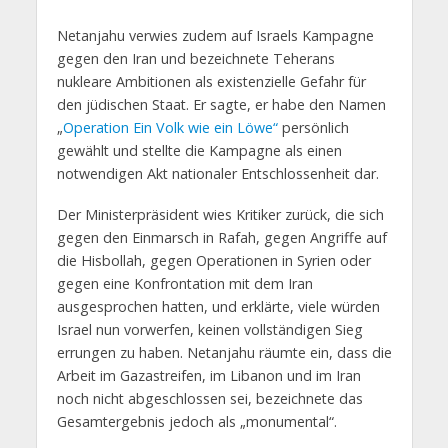
Netanjahu verwies zudem auf Israels Kampagne
gegen den Iran und bezeichnete Teherans
nukleare Ambitionen als existenzielle Gefahr für
den jüdischen Staat. Er sagte, er habe den Namen
„
Operation
Ein Volk wie ein Löwe“
persönlich
gewählt und stellte die Kampagne als einen
notwendigen Akt nationaler Entschlossenheit dar.
Der Ministerpräsident wies Kritiker zurück, die sich
gegen den Einmarsch in Rafah, gegen Angriffe auf
die Hisbollah, gegen Operationen in Syrien oder
gegen eine Konfrontation mit dem Iran
ausgesprochen hatten, und erklärte, viele würden
Israel nun vorwerfen, keinen vollständigen Sieg
errungen zu haben. Netanjahu räumte ein, dass die
Arbeit im Gazastreifen, im Libanon und im Iran
noch nicht abgeschlossen sei, bezeichnete das
Gesamtergebnis jedoch als „monumental“.