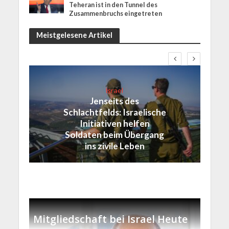
Teheran ist in den Tunnel des
Zusammenbruchs eingetreten
Meistgelesene Artikel
Israel
Jenseits des
Schlachtfelds: Israelische
Initiativen helfen
Soldaten beim Übergang
ins zivile Leben
Mitgliedschaft bei Israel Heute