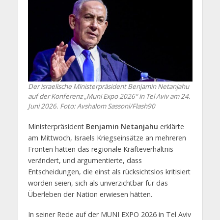
Der israelische Ministerpräsident Benjamin Netanjahu
auf der Konferenz „Muni Expo 2026“ in Tel Aviv am 24.
Juni 2026. Foto: Avshalom Sassoni/Flash90
Ministerpräsident
Benjamin Netanjahu
erklärte
am Mittwoch, Israels Kriegseinsätze an mehreren
Fronten hätten das regionale Kräfteverhältnis
verändert, und argumentierte, dass
Entscheidungen, die einst als rücksichtslos kritisiert
worden seien, sich als unverzichtbar für das
Überleben der Nation erwiesen hätten.
In seiner Rede auf der MUNI EXPO 2026 in Tel Aviv