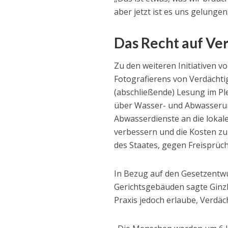
aber jetzt ist es uns gelungen
Das Recht auf V
Zu den weiteren Initiativen 
Fotografierens von Verdächtig
(abschließende) Lesung im P
über Wasser- und Abwasserun
Abwasserdienste an die lokal
verbessern und die Kosten z
des Staates, gegen Freisprüc
In Bezug auf den Gesetzentwu
Gerichtsgebäuden sagte Ginzbu
Praxis jedoch erlaube, Verdäch