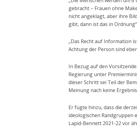
„Die Menschen werden um 6 Uh
gebracht – Frauen ohne Make-
nicht angeklagt, aber ihre Bi
gibt, dann ist das in Ordnung
„Das Recht auf Information i
Achtung der Person sind ebenfa
In Bezug auf den Vorsitzende
Regierung unter Premierminis
dieser Schritt sei Teil der B
Meinung nach keine Ergebnis
Er fügte hinzu, dass die derzei
ideologischen Randgruppen ei
Lapid-Bennett 2021-22 vor ä