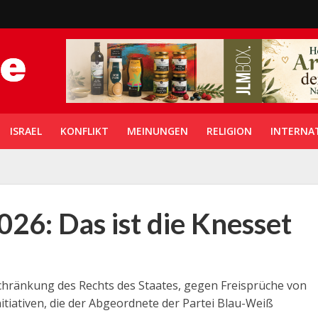
ISRAEL
KONFLIKT
MEINUNGEN
RELIGION
INTERNA
026: Das ist die Knesset
chränkung des Rechts des Staates, gegen Freisprüche von
tiativen, die der Abgeordnete der Partei Blau-Weiß