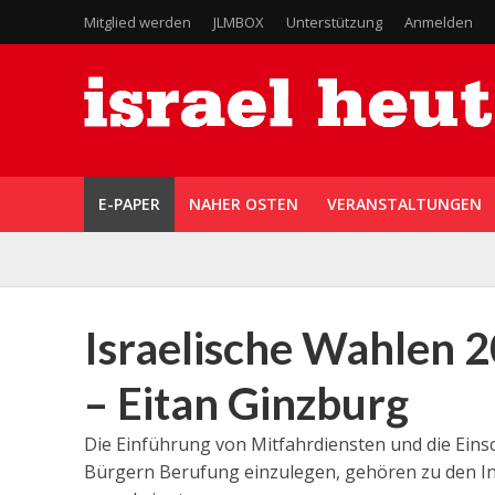
Mitglied werden
JLMBOX
Unterstützung
Anmelden
E-PAPER
NAHER OSTEN
VERANSTALTUNGEN
Israelische Wahlen 2
– Eitan Ginzburg
Die Einführung von Mitfahrdiensten und die Eins
Bürgern Berufung einzulegen, gehören zu den Ini