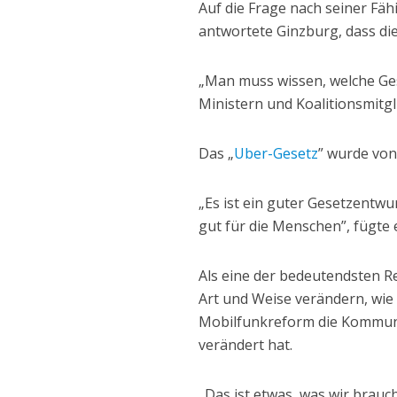
Auf die Frage nach seiner Fäh
antwortete Ginzburg, dass di
„Man muss wissen, welche Ge
Ministern und Koalitionsmitg
Das „
Uber-Gesetz
” wurde vo
„Es ist ein guter Gesetzentwurf
gut für die Menschen”, fügte 
Als eine der bedeutendsten Re
Art und Weise verändern, wie
Mobilfunkreform die Kommunik
verändert hat.
„Das ist etwas, was wir brauc