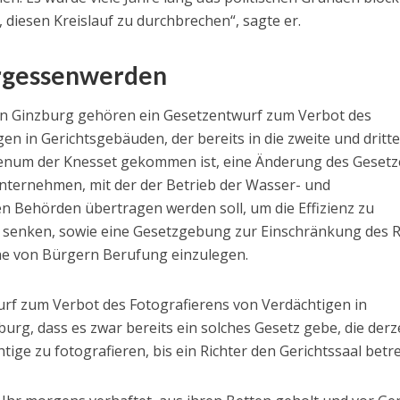
, diesen Kreislauf zu durchbrechen“, sagte er.
ergessenwerden
von Ginzburg gehören ein Gesetzentwurf zum Verbot des
en in Gerichtsgebäuden, der bereits in die zweite und dritt
lenum der Knesset gekommen ist, eine Änderung des Gesetz
ternehmen, mit der der Betrieb der Wasser- und
en Behörden übertragen werden soll, um die Effizienz zu
u senken, sowie eine Gesetzgebung zur Einschränkung des 
he von Bürgern Berufung einzulegen.
rf zum Verbot des Fotografierens von Verdächtigen in
rg, dass es zwar bereits ein solches Gesetz gebe, die derz
tige zu fotografieren, bis ein Richter den Gerichtssaal betre