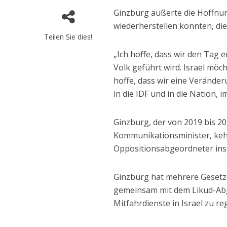
Ginzburg äußerte die Hoffnun
wiederherstellen könnten, di
Teilen Sie dies!
„Ich hoffe, dass wir den Tag
Volk geführt wird. Israel möch
hoffe, dass wir eine Verände
in die IDF und in die Nation, 
Ginzburg, der von 2019 bis 20
Kommunikationsminister, kehr
Oppositionsabgeordneter ins
Ginzburg hat mehrere Gesetze
gemeinsam mit dem Likud-Abg
Mitfahrdienste in Israel zu r