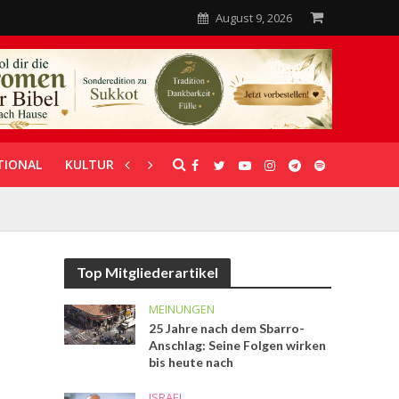
August 9, 2026
TIONAL
KULTUR
UNTERSTÜTZUNG
Top Mitgliederartikel
MEINUNGEN
25 Jahre nach dem Sbarro-
Anschlag: Seine Folgen wirken
bis heute nach
ISRAEL