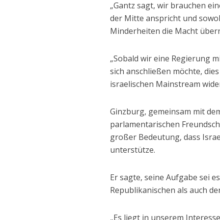
„Gantz sagt, wir brauchen eine
der Mitte anspricht und sowo
Minderheiten die Macht über
„Sobald wir eine Regierung mi
sich anschließen möchte, die
israelischen Mainstream wider
Ginzburg, gemeinsam mit d
parlamentarischen Freundsch
großer Bedeutung, dass Israel
unterstütze.
Er sagte, seine Aufgabe sei 
Republikanischen als auch de
„Es liegt in unserem Interesse