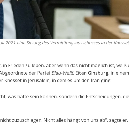
uli 2021 eine Sitzung des Vermittlungsausschusses in der Knesset
r, in Frieden zu leben, aber wenn das nicht möglich ist, weiß 
 Abgeordnete der Partei
Blau-Weiß
,
Eitan Ginzburg
, in eine
er Knesset in Jerusalem, in dem es um den Iran ging.
icht, was hätte sein können, sondern die Entscheidungen, die
icht zuzuschlagen. Nicht alles hängt von uns ab“, sagte er.