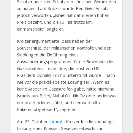
Schutzmauer zum Schutz der südlichen Gemeinden
zu nutzen. Laut Kroizer wurde Ben-Gvirs Ansatz
jedoch verworfen. „Israel hat dafür einen hohen
Preis bezahlt, und die IDF ist trotzdem
einmarschiert“, sagte er.
Kroizer argumentierte, dass neben der
Souveränität, der militärischen Kontrolle und den
Siedlungen die Einführung eines
Auswanderungsprogramms für die Bewohner des
Gazastreifens – eine Idee, die einst von US-
Präsident Donald Trump unterstützt wurde – nach
wie vor die praktikabelste Lösung sei. „Wenn es
keine Araber im Gazastreifen gäbe, hätte niemand
Israelis aus Be’eri, Nahal Oz, Nir Oz oder anderswo
ermordet oder entführt, und niemand hätte
Raketen abgefeuert“, sagte er.
Am 22. Oktober
stimmte
Kroizer für die vorläufige
Lesung eines Knesset-Gesetzesentwurfs zur