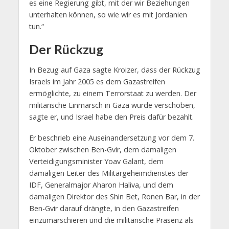
es eine Regierung gibt, mit der wir Beziehungen
unterhalten können, so wie wir es mit Jordanien
tun.“
Der Rückzug
In Bezug auf Gaza sagte Kroizer, dass der Rückzug
Israels im Jahr 2005 es dem Gazastreifen
ermöglichte, zu einem Terrorstaat zu werden. Der
militärische Einmarsch in Gaza wurde verschoben,
sagte er, und Israel habe den Preis dafür bezahlt.
Er beschrieb eine Auseinandersetzung vor dem 7.
Oktober zwischen Ben-Gvir, dem damaligen
Verteidigungsminister Yoav Galant, dem
damaligen Leiter des Militärgeheimdienstes der
IDF, Generalmajor Aharon Haliva, und dem
damaligen Direktor des Shin Bet, Ronen Bar, in der
Ben-Gvir darauf drängte, in den Gazastreifen
einzumarschieren und die militärische Präsenz als