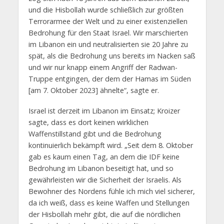
und die Hisbollah wurde schließlich zur größten
Terrorarmee der Welt und zu einer existenziellen
Bedrohung für den Staat Israel. Wir marschierten
im Libanon ein und neutralisierten sie 20 Jahre zu
spät, als die Bedrohung uns bereits im Nacken saß
und wir nur knapp einem Angriff der Radwan-
Truppe entgingen, der dem der Hamas im Süden
[am 7. Oktober 2023] ähnelte“, sagte er.
Israel ist derzeit im Libanon im Einsatz; Kroizer
sagte, dass es dort keinen wirklichen
Waffenstillstand gibt und die Bedrohung
kontinuierlich bekämpft wird. „Seit dem 8. Oktober
gab es kaum einen Tag, an dem die IDF keine
Bedrohung im Libanon beseitigt hat, und so
gewährleisten wir die Sicherheit der Israelis. Als
Bewohner des Nordens fühle ich mich viel sicherer,
da ich weiß, dass es keine Waffen und Stellungen
der Hisbollah mehr gibt, die auf die nördlichen