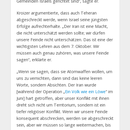
Gemeinden Israels gerichtet sind“, sagte er.
Kroizer argumentierte, dass auch Teheran
abgeschreckt werde, wenn Israel seine jüngsten
Erfolge aufrechterhalte. „Der Iran ist eine Macht,
die nicht unterschätzt werden sollte; wir dürfen
unsere Feinde nicht unterschätzen. Das ist eine der
wichtigsten Lehren aus dem 7. Oktober. Wir
müssen auch genau zuhören, was unsere Feinde
sagen“, erklärte er.
„Wenn sie sagen, dass sie Atomwaffen wollen, um
uns zu vernichten, dann sind das keine leeren
Worte, sondern Absichten. Der Iran wurde
[während der Operation „
Ein Volk wie ein Löwe
“ im
Juni] hart getroffen, aber unser Konflikt mit ihnen
dreht sich nicht um Territorium, sondern ist ein
tiefer religiöser Konflikt. Wenn wir unsere Feinde
konsequent abschrecken, werden sie abgeschreckt
sein, aber wir müssen so lange weitermachen, bis