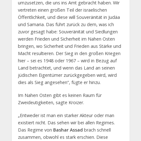
umzusetzen, die uns ins Amt gebracht haben. Wir
vertreten einen großen Teil der israelischen
Öffentlichkeit, und diese will Souveränität in Judäa
und Samaria. Das führt zurück zu dem, was ich
zuvor gesagt habe: Souveränität und Siedlungen
werden Frieden und Sicherheit im Nahen Osten
bringen, wo Sicherheit und Frieden aus Stärke und
Macht resultieren. Der Sieg in den großen Kriegen
hier – sei es 1948 oder 1967 – wird in Bezug auf
Land betrachtet, und wenn das Land an seinen
jüdischen Eigentümer zurückgegeben wird, wird
dies als Sieg angesehen“, fügte er hinzu.
Im Nahen Osten gibt es keinen Raum für
Zweideutigkeiten, sagte Kroizer.
„Entweder ist man ein starker Akteur oder man
existiert nicht. Das sehen wir bei allen Regimes.
Das Regime von
Bashar Assad
brach schnell
zusammen, obwohl es stark erschien. Diese