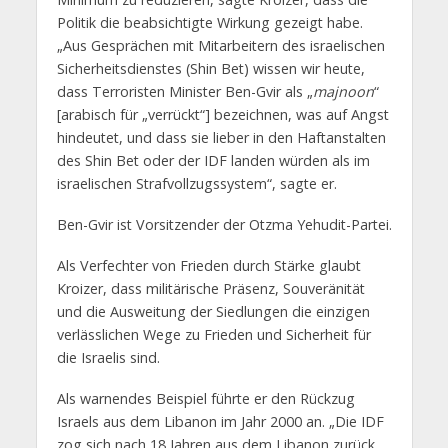
Politik die beabsichtigte Wirkung gezeigt habe.
„Aus Gesprächen mit Mitarbeitern des israelischen
Sicherheitsdienstes (Shin Bet) wissen wir heute,
dass Terroristen Minister Ben-Gvir als „
majnoon
“
[arabisch für „verrückt“] bezeichnen, was auf Angst
hindeutet, und dass sie lieber in den Haftanstalten
des Shin Bet oder der IDF landen würden als im
israelischen Strafvollzugssystem“, sagte er.
Ben-Gvir ist Vorsitzender der Otzma Yehudit-Partei.
Als Verfechter von Frieden durch Stärke glaubt
Kroizer, dass militärische Präsenz, Souveränität
und die Ausweitung der Siedlungen die einzigen
verlässlichen Wege zu Frieden und Sicherheit für
die Israelis sind.
Als warnendes Beispiel führte er den Rückzug
Israels aus dem Libanon im Jahr 2000 an. „Die IDF
zog sich nach 18 Jahren aus dem Libanon zurück,