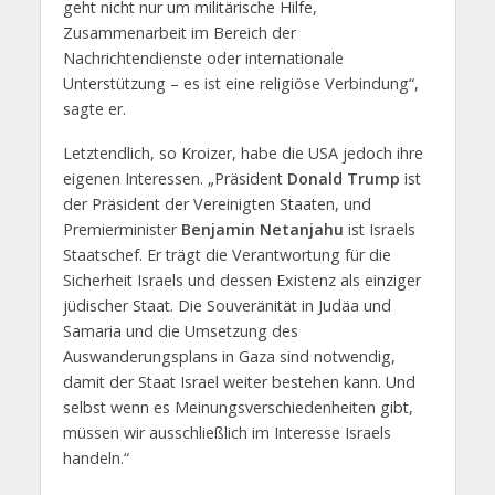
geht nicht nur um militärische Hilfe,
Zusammenarbeit im Bereich der
Nachrichtendienste oder internationale
Unterstützung – es ist eine religiöse Verbindung“,
sagte er.
Letztendlich, so Kroizer, habe die USA jedoch ihre
eigenen Interessen. „Präsident
Donald Trump
ist
der Präsident der Vereinigten Staaten, und
Premierminister
Benjamin Netanjahu
ist Israels
Staatschef. Er trägt die Verantwortung für die
Sicherheit Israels und dessen Existenz als einziger
jüdischer Staat. Die Souveränität in Judäa und
Samaria und die Umsetzung des
Auswanderungsplans in Gaza sind notwendig,
damit der Staat Israel weiter bestehen kann. Und
selbst wenn es Meinungsverschiedenheiten gibt,
müssen wir ausschließlich im Interesse Israels
handeln.“