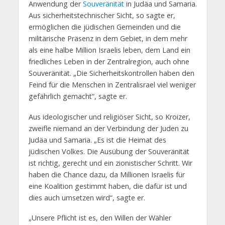
Anwendung der
Souveränität
in Judäa und Samaria.
Aus sicherheitstechnischer Sicht, so sagte er,
ermöglichen die jüdischen Gemeinden und die
militärische Präsenz in dem Gebiet, in dem mehr
als eine halbe Million Israelis leben, dem Land ein
friedliches Leben in der Zentralregion, auch ohne
Souveränität. „Die Sicherheitskontrollen haben den
Feind für die Menschen in Zentralisrael viel weniger
gefährlich gemacht“, sagte er.
Aus ideologischer und religiöser Sicht, so Kroizer,
zweifle niemand an der Verbindung der Juden zu
Judäa und Samaria. „Es ist die Heimat des
jüdischen Volkes. Die Ausübung der Souveränität
ist richtig, gerecht und ein zionistischer Schritt. Wir
haben die Chance dazu, da Millionen Israelis für
eine Koalition gestimmt haben, die dafür ist und
dies auch umsetzen wird“, sagte er.
„Unsere Pflicht ist es, den Willen der Wähler