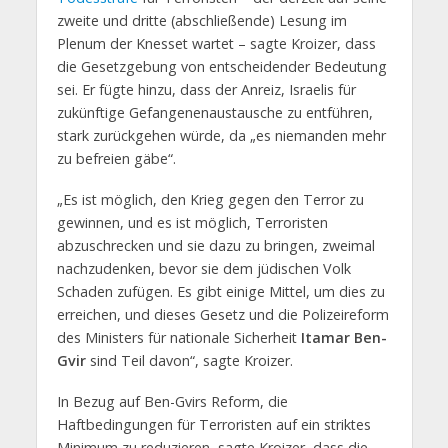
zweite und dritte (abschließende) Lesung im
Plenum der Knesset wartet – sagte Kroizer, dass
die Gesetzgebung von entscheidender Bedeutung
sei. Er fügte hinzu, dass der Anreiz, Israelis für
zukünftige Gefangenenaustausche zu entführen,
stark zurückgehen würde, da „es niemanden mehr
zu befreien gäbe“.
„Es ist möglich, den Krieg gegen den Terror zu
gewinnen, und es ist möglich, Terroristen
abzuschrecken und sie dazu zu bringen, zweimal
nachzudenken, bevor sie dem jüdischen Volk
Schaden zufügen. Es gibt einige Mittel, um dies zu
erreichen, und dieses Gesetz und die Polizeireform
des Ministers für nationale Sicherheit
Itamar Ben-
Gvir
sind Teil davon“, sagte Kroizer.
In Bezug auf Ben-Gvirs Reform, die
Haftbedingungen für Terroristen auf ein striktes
Minimum zu reduzieren, sagte Kroizer, dass die