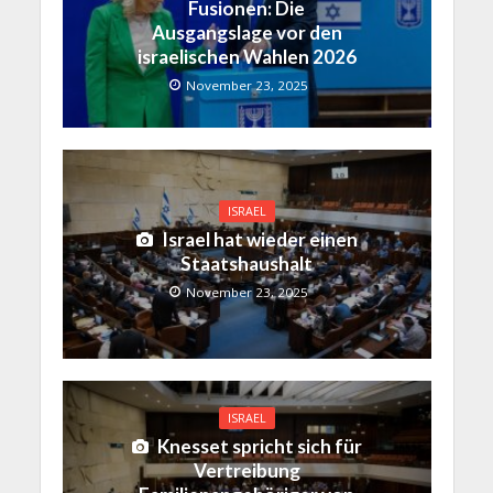
Fusionen: Die
Ausgangslage vor den
israelischen Wahlen 2026
November 23, 2025
ISRAEL
Israel hat wieder einen
Staatshaushalt
November 23, 2025
ISRAEL
Knesset spricht sich für
Vertreibung