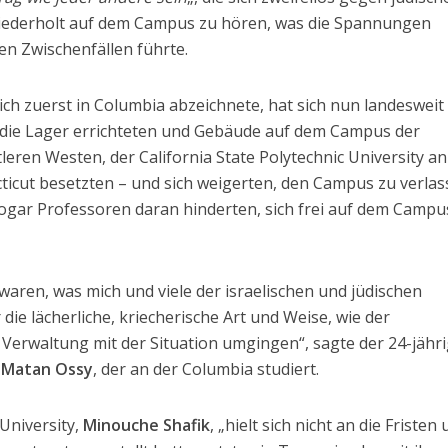
wiederholt auf dem Campus zu hören, was die Spannungen
en Zwischenfällen führte.
sich zuerst in Columbia abzeichnete, hat sich nun landesweit
 die Lager errichteten und Gebäude auf dem Campus der
leren Westen, der California State Polytechnic University an
ticut besetzten – und sich weigerten, den Campus zu verla
ogar Professoren daran hinderten, sich frei auf dem Campu
waren, was mich und viele der israelischen und jüdischen
 die lächerliche, kriecherische Art und Weise, wie der
 Verwaltung mit der Situation umgingen“, sagte der 24-jähr
t
Matan Ossy
, der an der Columbia studiert.
University,
Minouche Shafik
, „hielt sich nicht an die Fristen