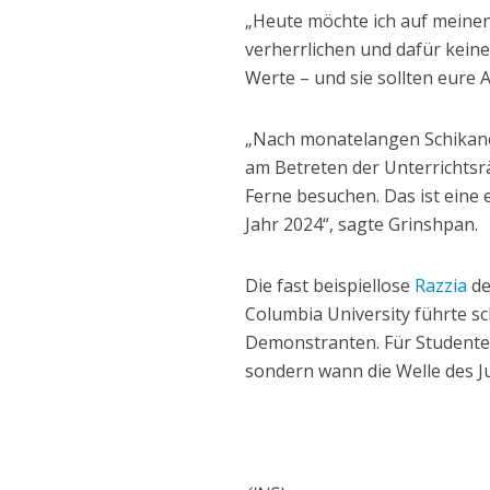
„Heute möchte ich auf meinen
verherrlichen und dafür kein
Werte – und sie sollten eure A
„Nach monatelangen Schikan
am Betreten der Unterrichtsr
Ferne besuchen. Das ist eine
Jahr 2024“, sagte Grinshpan.
Die fast beispiellose
Razzia
de
Columbia University führte sc
Demonstranten. Für Studenten 
sondern wann die Welle des J