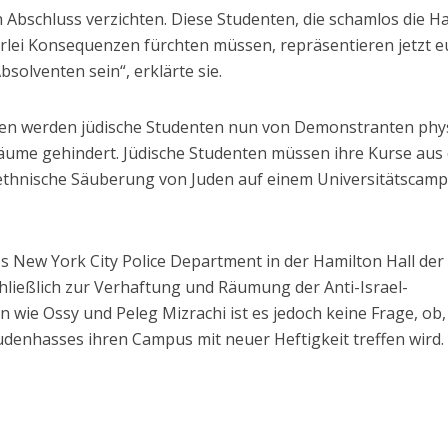
 Abschluss verzichten. Diese Studenten, die schamlos die 
erlei Konsequenzen fürchten müssen, repräsentieren jetzt e
bsolventen sein“, erklärte sie.
en werden jüdische Studenten nun von Demonstranten phy
äume gehindert. Jüdische Studenten müssen ihre Kurse aus
 ethnische Säuberung von Juden auf einem Universitätscam
s New York City Police Department in der Hamilton Hall der
hließlich zur Verhaftung und Räumung der Anti-Israel-
wie Ossy und Peleg Mizrachi ist es jedoch keine Frage, ob,
udenhasses ihren Campus mit neuer Heftigkeit treffen wird.