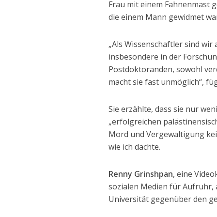
Frau mit einem Fahnenmast g
die einem Mann gewidmet war, 
„Als Wissenschaftler sind wir
insbesondere in der Forschung
Postdoktoranden, sowohl verd
macht sie fast unmöglich“, füg
Sie erzählte, dass sie nur we
„erfolgreichen palästinensisch
Mord und Vergewaltigung kein ‚
wie ich dachte.
Renny Grinshpan
, eine Vide
sozialen Medien für Aufruhr, 
Universität gegenüber den ge