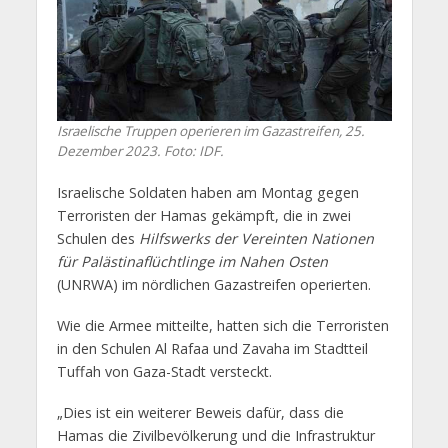
Israelische Truppen operieren im Gazastreifen, 25.
Dezember 2023. Foto: IDF.
Israelische Soldaten haben am Montag gegen
Terroristen der Hamas gekämpft, die in zwei
Schulen des
Hilfswerks der Vereinten Nationen
für Palästinaflüchtlinge im Nahen Osten
(UNRWA) im nördlichen Gazastreifen operierten.
Wie die Armee mitteilte, hatten sich die Terroristen
in den Schulen Al Rafaa und Zavaha im Stadtteil
Tuffah von Gaza-Stadt versteckt.
„Dies ist ein weiterer Beweis dafür, dass die
Hamas die Zivilbevölkerung und die Infrastruktur