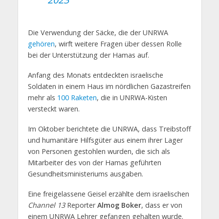
Die Verwendung der Säcke, die der UNRWA
gehören
, wirft weitere Fragen über dessen Rolle
bei der Unterstützung der Hamas auf.
Anfang des Monats entdeckten israelische
Soldaten in einem Haus im nördlichen Gazastreifen
mehr als
100 Raketen
, die in UNRWA-Kisten
versteckt waren.
Im Oktober berichtete die UNRWA, dass Treibstoff
und humanitäre Hilfsgüter aus einem ihrer Lager
von Personen gestohlen wurden, die sich als
Mitarbeiter des von der Hamas geführten
Gesundheitsministeriums ausgaben.
Eine freigelassene Geisel erzählte dem israelischen
Channel 13
Reporter
Almog Boker
, dass er von
einem UNRWA Lehrer gefangen gehalten wurde.