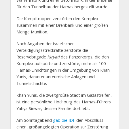
Waffenfabrik und einer Betonfabrik, in der Material
für den Tunnelbau der Hamas hergestellt wurde.
Die Kampftruppen zerstörten den Komplex
zusammen mit einer Drehbank und einer großen
Menge Munition.
Nach Angaben der israelischen
Verteidigungsstreitkräfte zerstörte die
Reservebrigade
Kiryati
des Panzerkorps, die den
Komplex aufspürte und zerstörte, mehr als 100
Hamas-Einrichtungen in der Umgebung von Khan
Yunis, darunter unterirdische Anlagen und
Tunnelschächte.
Khan Yunis, die zweitgrößte Stadt im Gazastreifen,
ist eine persönliche Hochburg des Hamas-Führers
Yahya Sinwar, dessen Familie dort lebt.
Am Sonntagabend
gab die IDF
den Abschluss
einer „großangelegten Operation zur Zerstörung