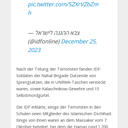
pic.twitter.com/SZXrVZbZm
h
— צבא ההגנה לישראל
(@idfonline)
December 25,
2023
Nach der Tötung der Terroristen fanden IDF-
Soldaten der Nahal-Brigade Dutzende von
Sprengsätzen, die in UNRWA-Taschen versteckt
waren, sowie Kalaschnikow-Gewehre und 15
Selbstmordgürtel.
Die IDF erklärte, einige der Terroristen in den
Schulen seien Mitglieder des Islamischen Dschihad.
Einige von ihnen waren an dem Massaker vom 7.
Oktober beteiligt, bei dem die Hamas rund 1.200