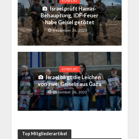
KONFLIKT
Israel prüft Hamas-
Behauptung, IDF-Feuer
habe Geisel getötet
Dezember 26, 2023
KONFLIKT
Israel birgt die Leichen
von zwei Geiseln aus Gaza
Dezember 26, 2023
Top Mitgliederartikel