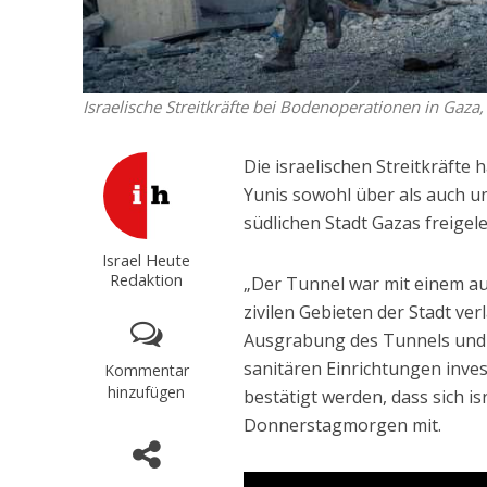
Israelische Streitkräfte bei Bodenoperationen in Gaza, 
Die israelischen Streitkräft
Yunis sowohl über als auch u
südlichen Stadt Gazas freigele
Israel Heute
Redaktion
„Der Tunnel war mit einem a
zivilen Gebieten der Stadt ver
Ausgrabung des Tunnels und s
sanitären Einrichtungen inve
Kommentar
hinzufügen
bestätigt werden, dass sich is
Donnerstagmorgen mit.