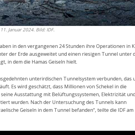
11. Januar 2024. Bild: IDF.
e haben in den vergangenen 24 Stunden ihre Operationen in 
nter der Erde ausgeweitet und einen riesigen Tunnel unter 
gt, in dem die Hamas Geiseln hielt.
usgedehnten unterirdischen Tunnelsystem verbunden, das 
läuft. Es wird geschätzt, dass Millionen von Schekel in die
eine Ausstattung mit Belüftungssystemen, Elektrizität un
stiert wurden. Nach der Untersuchung des Tunnels kann
raelische Geiseln in dem Tunnel befanden“, teilte die IDF am