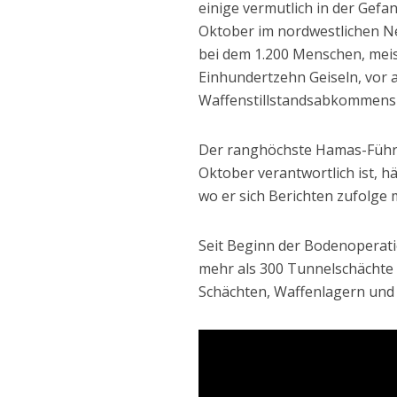
einige vermutlich in der Gef
Oktober im nordwestlichen N
bei dem 1.200 Menschen, meis
Einhundertzehn Geiseln, vor
Waffenstillstandsabkommens 
Der ranghöchste Hamas-Führe
Oktober verantwortlich ist, h
wo er sich Berichten zufolge
Seit Beginn der Bodenoperati
mehr als 300 Tunnelschächte 
Schächten, Waffenlagern und 