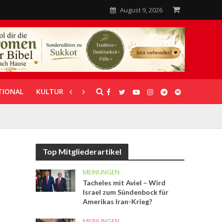
August 9, 2026
TIONAL
KULTUR
UNTERSTÜTZUNG
Top Mitgliederartikel
MEINUNGEN
Tacheles mit Aviel – Wird
Israel zum Sündenbock für
Amerikas Iran-Krieg?
MEINUNGEN