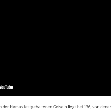
von der Hamas festgehaltenen Geiseln liegt bei 136, von dene