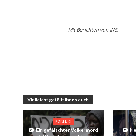
Mit Berichten von JNS.
Vielleicht gefällt Ihnen auch
KONFLIKT
Ein gefälschter Völkermord
Ne