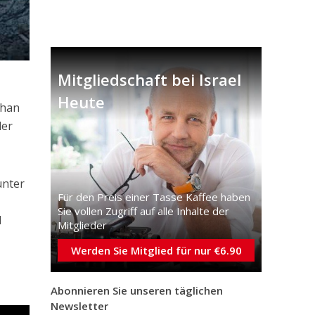
Mitgliedschaft bei Israel
Heute
Khan
der
unter
Für den Preis einer Tasse Kaffee haben
Sie vollen Zugriff auf alle Inhalte der
d
Mitglieder
Werden Sie Mitglied für nur €6.90
Abonnieren Sie unseren täglichen
Newsletter