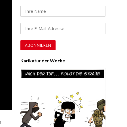
Karikatur der Woche
n