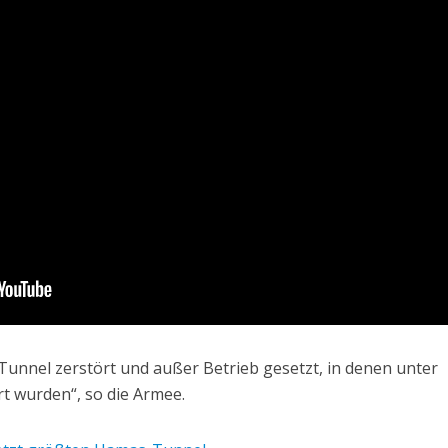
Tunnel zerstört und außer Betrieb gesetzt, in denen unter
rt wurden“, so die Armee.