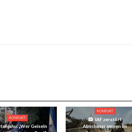
KONFLIKT
KONFLIKT
IAF zerstört
tanjahu: „Wer Geiseln
Abschussrampen im