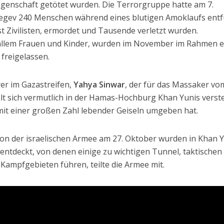
angenschaft getötet wurden. Die Terrorgruppe hatte am 7.
egev 240 Menschen während eines blutigen Amoklaufs entf
t Zivilisten, ermordet und Tausende verletzt wurden.
 allem Frauen und Kinder, wurden im November im Rahmen e
freigelassen.
r im Gazastreifen,
Yahya Sinwar
, der für das Massaker vom
ält sich vermutlich in der Hamas-Hochburg Khan Yunis verste
 mit einer großen Zahl lebender Geiseln umgeben hat.
on der israelischen Armee am 27. Oktober wurden in Khan 
entdeckt, von denen einige zu wichtigen Tunnel, taktischen
Kampfgebieten führen, teilte die Armee mit.