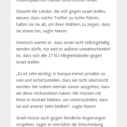
Obwohl die Länder, die sich gegen Israel stellen,
wissen, dass solche Treffen zu nichts führen,
halten sie sie ab, um ihren Wählern zu zeigen, dass
sie etwas tun, sagte Navon.
Dennoch warnte er, dass Israel nicht selbstgefällig
werden dürfe, nur weil es äußerst unwahrscheinlich
ist, dass sich alle 27 EU-Mitgliedsländer gegen
Israel stellen.
„Es ist sehr wichtig, in Europa immer proaktiv zu
sein und sicherzustellen, dass wir nicht überrascht
werden. Wir sollten niemals davon ausgehen, dass
wir diese Verbündeten haben. Wir müssen mit
ihnen in Kontakt bleiben, um sicherzustellen, dass
sie auf unserer Seite bleiben“, sagte Navon.
Israel müsse auch gegen feindliche Regierungen
vorgehen, sagte er und lobte die Entscheidung