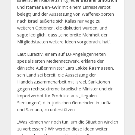
israelischen Kabinettsmitglieder
Bezalel Smotrich
und
Itamar Ben-Gvir
mit einem Einreiseverbot
belegt) und der Aussetzung von Waffenexporten
nach Israel äußerte sich Kallas nur vage zu
weiteren Optionen, die diskutiert wurden, und
sagte lediglich, dass „eine breite Mehrheit der
Mitgliedstaaten weitere Ideen vorgebracht hat“.
Laut Euractiv, einem auf EU-Angelegenheiten
spezialisierten Mediennetzwerk, erklärte der
dänische Außenminister
Lars Løkke Rasmussen
,
sein Land sei bereit, die Aussetzung der
Handelszusammenarbeit mit Israel, Sanktionen
gegen rechtsextreme israelische Minister und ein
Importverbot für Produkte aus „illegalen
Siedlungen“, d. h. jüdischen Gemeinden in Judäa
und Samaria, zu unterstützen.
„Was können wir noch tun, um die Situation wirklich
zu verbessern? Wir werden diese Ideen weiter