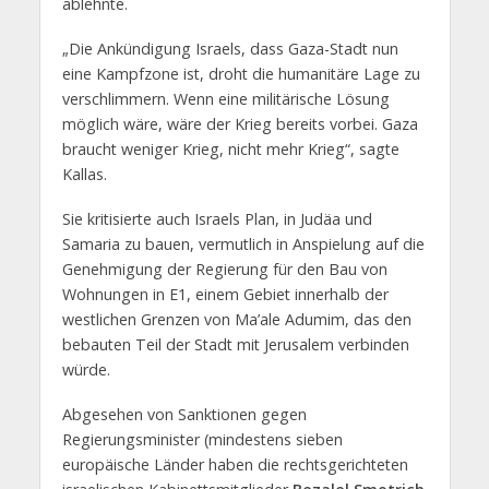
ablehnte.
„Die Ankündigung Israels, dass Gaza-Stadt nun
eine Kampfzone ist, droht die humanitäre Lage zu
verschlimmern. Wenn eine militärische Lösung
möglich wäre, wäre der Krieg bereits vorbei. Gaza
braucht weniger Krieg, nicht mehr Krieg“, sagte
Kallas.
Sie kritisierte auch Israels Plan, in Judäa und
Samaria zu bauen, vermutlich in Anspielung auf die
Genehmigung der Regierung für den Bau von
Wohnungen in E1, einem Gebiet innerhalb der
westlichen Grenzen von Ma’ale Adumim, das den
bebauten Teil der Stadt mit Jerusalem verbinden
würde.
Abgesehen von Sanktionen gegen
Regierungsminister (mindestens sieben
europäische Länder haben die rechtsgerichteten