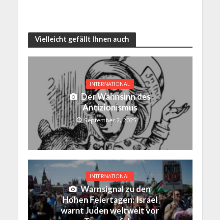
Vielleicht gefällt Ihnen auch
INTERNATIONAL
Der Wahnsinn des
Antizionismus
September 2, 2025
INTERNATIONAL
Warnsignal zu den
Hohen Feiertagen: Israel
warnt Juden weltweit vor