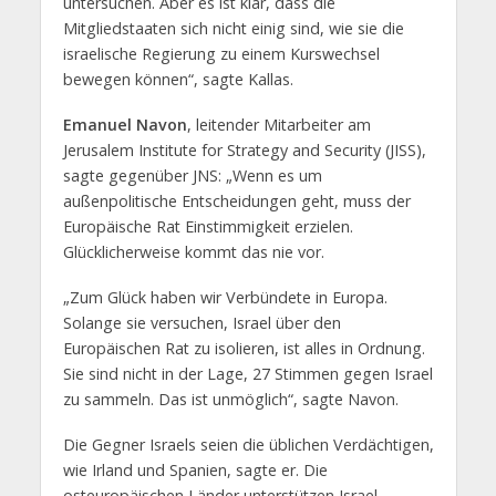
untersuchen. Aber es ist klar, dass die
Mitgliedstaaten sich nicht einig sind, wie sie die
israelische Regierung zu einem Kurswechsel
bewegen können“, sagte Kallas.
Emanuel Navon
, leitender Mitarbeiter am
Jerusalem Institute for Strategy and Security (JISS),
sagte gegenüber JNS: „Wenn es um
außenpolitische Entscheidungen geht, muss der
Europäische Rat Einstimmigkeit erzielen.
Glücklicherweise kommt das nie vor.
„Zum Glück haben wir Verbündete in Europa.
Solange sie versuchen, Israel über den
Europäischen Rat zu isolieren, ist alles in Ordnung.
Sie sind nicht in der Lage, 27 Stimmen gegen Israel
zu sammeln. Das ist unmöglich“, sagte Navon.
Die Gegner Israels seien die üblichen Verdächtigen,
wie Irland und Spanien, sagte er. Die
osteuropäischen Länder unterstützen Israel.