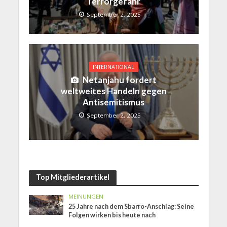
Terrorgefahr
September 2, 2025
INTERNATIONAL
Netanjahu fordert
weltweites Handeln gegen
Antisemitismus
September 2, 2025
Top Mitgliederartikel
MEINUNGEN
25 Jahre nach dem Sbarro-Anschlag: Seine
Folgen wirken bis heute nach