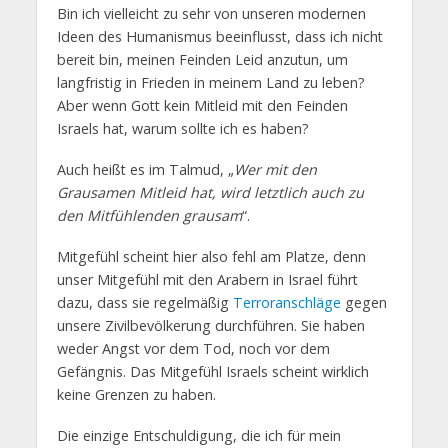
Bin ich vielleicht zu sehr von unseren modernen
Ideen des Humanismus beeinflusst, dass ich nicht
bereit bin, meinen Feinden Leid anzutun, um
langfristig in Frieden in meinem Land zu leben?
Aber wenn Gott kein Mitleid mit den Feinden
Israels hat, warum sollte ich es haben?
Auch heißt es im Talmud, „
Wer mit den
Grausamen Mitleid hat, wird letztlich auch zu
den Mitfühlenden grausam
“.
Mitgefühl scheint hier also fehl am Platze, denn
unser Mitgefühl mit den Arabern in Israel führt
dazu, dass sie regelmäßig
Terroranschläge
gegen
unsere Zivilbevölkerung durchführen. Sie haben
weder Angst vor dem Tod, noch vor dem
Gefängnis. Das Mitgefühl Israels scheint wirklich
keine Grenzen zu haben.
Die einzige Entschuldigung, die ich für mein