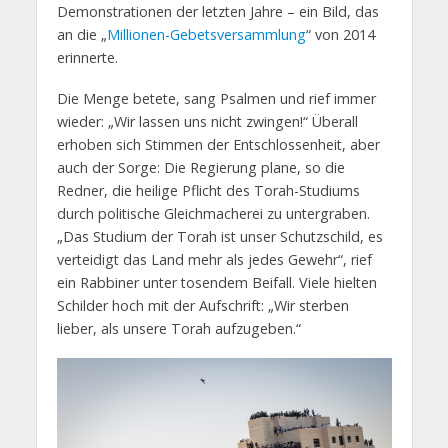
Demonstrationen der letzten Jahre – ein Bild, das
an die „
Millionen-Gebetsversammlung
“ von 2014
erinnerte.
Die Menge betete, sang Psalmen und rief immer
wieder: „Wir lassen uns nicht zwingen!“ Überall
erhoben sich Stimmen der Entschlossenheit, aber
auch der Sorge: Die Regierung plane, so die
Redner, die heilige Pflicht des Torah-Studiums
durch politische Gleichmacherei zu untergraben.
„Das Studium der Torah ist unser Schutzschild, es
verteidigt das Land mehr als jedes Gewehr“, rief
ein Rabbiner unter tosendem Beifall. Viele hielten
Schilder hoch mit der Aufschrift: „Wir sterben
lieber, als unsere Torah aufzugeben.“