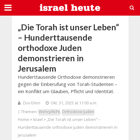
„Die Torah ist unser Leben“
– Hunderttausende
orthodoxe Juden
demonstrieren in
Jerusalem
Hunderttausende Orthodoxe demonstrieren
gegen die Einberufung von Torah-Studenten –
ein Konflikt um Glauben, Pflicht und Identität.
Dov Eilon
Okt. 31, 2025 at 11:00 a.m.
| Themen:
Wehrpflicht
,
Orthodoxe Juden
Home
Israel
„Die Torah ist unser Leben“ –
>
>
Hunderttausende orthodoxe Juden demonstrieren in
Jerusalem