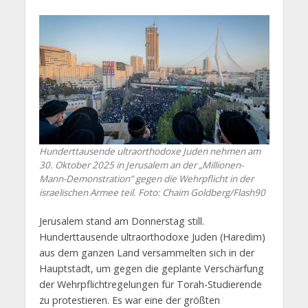
Hunderttausende ultraorthodoxe Juden nehmen am
30. Oktober 2025 in Jerusalem an der „Millionen-
Mann-Demonstration” gegen die Wehrpflicht in der
israelischen Armee teil. Foto: Chaim Goldberg/Flash90
Jerusalem stand am Donnerstag still.
Hunderttausende ultraorthodoxe Juden (Haredim)
aus dem ganzen Land versammelten sich in der
Hauptstadt, um gegen die geplante Verschärfung
der Wehrpflichtregelungen für Torah-Studierende
zu protestieren. Es war eine der größten