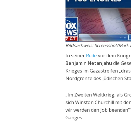
Bildnachweis: Screenshot/Mark 
In seiner
Rede
vor dem Kongre
Benjamin Netanjahu
die Gese
Krieges im Gazastreifen „dra
Nordgrenze des jüdischen Sta
„Im Zweiten Weltkrieg, als Gr
sich Winston Churchill mit de
wir werden den Job beenden‘“
Ganges.