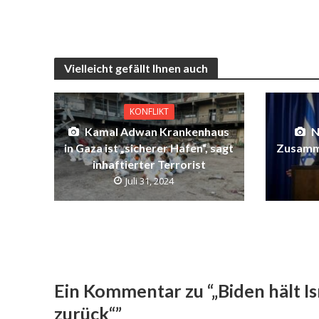
Vielleicht gefällt Ihnen auch
KONFLIKT
Kamal Adwan Krankenhaus
N
in Gaza ist „sicherer Hafen“, sagt
Zusamme
inhaftierter Terrorist
Juli 31, 2024
Ein Kommentar zu “„Biden hält 
zurück“”