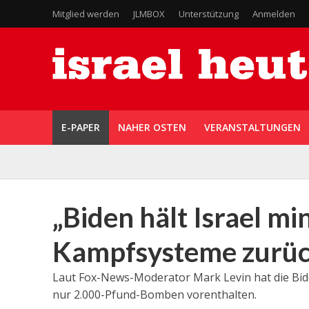
Mitglied werden
JLMBOX
Unterstützung
Anmelden
E-PAPER
NAHER OSTEN
VERANSTALTUNGEN
„Biden hält Israel m
Kampfsysteme zurüc
Laut Fox-News-Moderator Mark Levin hat die Bi
nur 2.000-Pfund-Bomben vorenthalten.