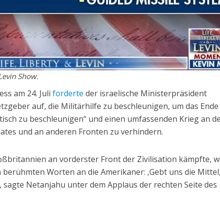
Levin Show.
ss am 24. Juli
forderte
der israelische Ministerpräsident
tzgeber auf, die Militärhilfe zu beschleunigen, um das Ende
stisch zu beschleunigen“ und einen umfassenden Krieg an d
ates und an anderen Fronten zu verhindern.
oßbritannien an vorderster Front der Zivilisation kämpfte, 
n berühmten Worten an die Amerikaner: ‚Gebt uns die Mittel
, sagte Netanjahu unter dem Applaus der rechten Seite des