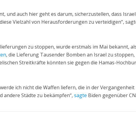
nt, und auch hier geht es darum, sicherzustellen, dass Israe
n diese Vielzahl von Herausforderungen zu verteidigen“, sagt
ieferungen zu stoppen, wurde erstmals im Mai bekannt, al
ten
, die Lieferung Tausender Bomben an Israel zu stoppen,
raelischen Streitkräfte könnten sie gegen die Hamas-Hochbu
erde ich nicht die Waffen liefern, die in der Vergangenheit
d andere Städte zu bekämpfen“,
sagte
Biden gegenüber CN