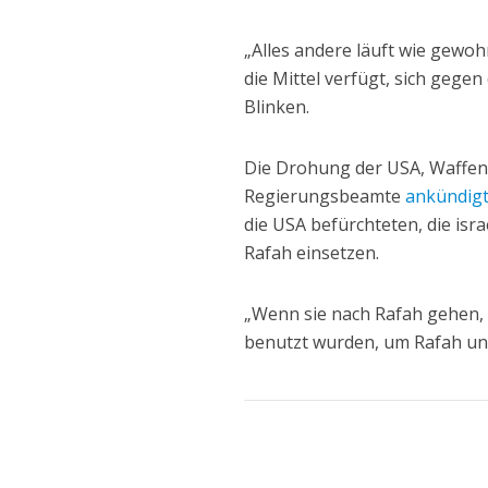
„Alles andere läuft wie gewoh
die Mittel verfügt, sich gege
Blinken.
Die Drohung der USA, Waffenl
Regierungsbeamte
ankündig
die USA befürchteten, die is
Rafah einsetzen.
„Wenn sie nach Rafah gehen, w
benutzt wurden, um Rafah un