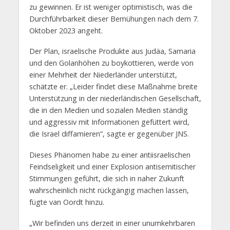
zu gewinnen. Er ist weniger optimistisch, was die
Durchführbarkeit dieser Bemühungen nach dem 7.
Oktober 2023 angeht.
Der Plan, israelische Produkte aus Judäa, Samaria
und den Golanhöhen zu boykottieren, werde von
einer Mehrheit der Niederländer unterstützt,
schätzte er. „Leider findet diese Maßnahme breite
Unterstützung in der niederländischen Gesellschaft,
die in den Medien und sozialen Medien ständig
und aggressiv mit Informationen gefüttert wird,
die Israel diffamieren“, sagte er gegenüber JNS.
Dieses Phänomen habe zu einer antiisraelischen
Feindseligkeit und einer Explosion antisemitischer
Stimmungen geführt, die sich in naher Zukunft
wahrscheinlich nicht rückgängig machen lassen,
fügte van Oordt hinzu.
„Wir befinden uns derzeit in einer unumkehrbaren