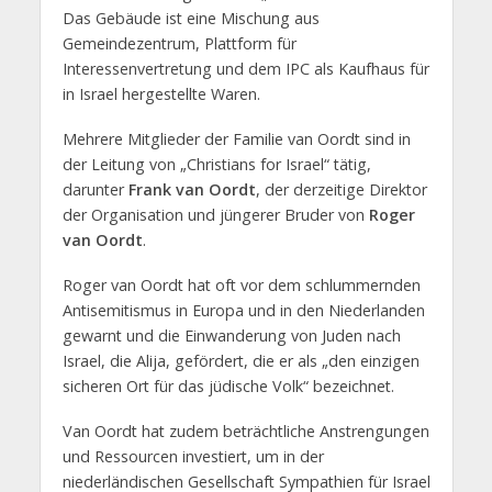
Das Gebäude ist eine Mischung aus
Gemeindezentrum, Plattform für
Interessenvertretung und dem IPC als Kaufhaus für
in Israel hergestellte Waren.
Mehrere Mitglieder der Familie van Oordt sind in
der Leitung von „Christians for Israel“ tätig,
darunter
Frank van Oordt
, der derzeitige Direktor
der Organisation und jüngerer Bruder von
Roger
van Oordt
.
Roger van Oordt hat oft vor dem schlummernden
Antisemitismus in Europa und in den Niederlanden
gewarnt und die Einwanderung von Juden nach
Israel, die Alija, gefördert, die er als „den einzigen
sicheren Ort für das jüdische Volk“ bezeichnet.
Van Oordt hat zudem beträchtliche Anstrengungen
und Ressourcen investiert, um in der
niederländischen Gesellschaft Sympathien für Israel