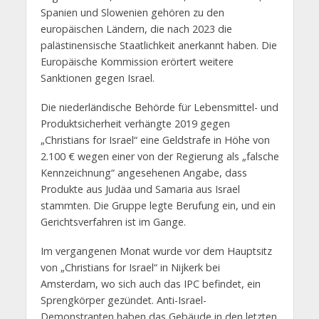
Spanien und Slowenien gehören zu den
europäischen Ländern, die nach 2023 die
palästinensische Staatlichkeit anerkannt haben. Die
Europäische Kommission erörtert weitere
Sanktionen gegen Israel.
Die niederländische Behörde für Lebensmittel- und
Produktsicherheit verhängte 2019 gegen
„Christians for Israel“ eine Geldstrafe in Höhe von
2.100 € wegen einer von der Regierung als „falsche
Kennzeichnung“ angesehenen Angabe, dass
Produkte aus Judäa und Samaria aus Israel
stammten. Die Gruppe legte Berufung ein, und ein
Gerichtsverfahren ist im Gange.
Im vergangenen Monat wurde vor dem Hauptsitz
von „Christians for Israel“ in Nijkerk bei
Amsterdam, wo sich auch das IPC befindet, ein
Sprengkörper gezündet. Anti-Israel-
Demonstranten haben das Gebäude in den letzten