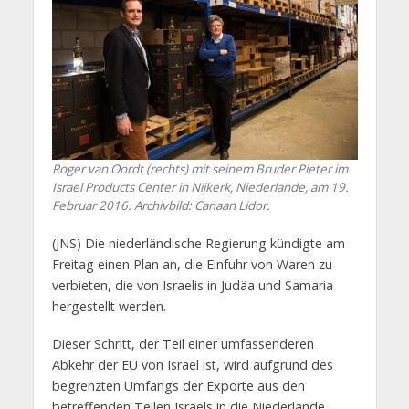
Roger van Oordt (rechts) mit seinem Bruder Pieter im
Israel Products Center in Nijkerk, Niederlande, am 19.
Februar 2016. Archivbild: Canaan Lidor.
(JNS) Die niederländische Regierung kündigte am
Freitag einen Plan an, die Einfuhr von Waren zu
verbieten, die von Israelis in Judäa und Samaria
hergestellt werden.
Dieser Schritt, der Teil einer umfassenderen
Abkehr der EU von Israel ist, wird aufgrund des
begrenzten Umfangs der Exporte aus den
betreffenden Teilen Israels in die Niederlande