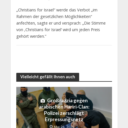
„Christians for Israel“ werde das Verbot „im
Rahmen der gesetzlichen Möglichkeiten“
anfechten, sagte er und versprach: „Die Stimme
von ‚Christians for Israel‘ wird um jeden Preis
gehört werden.“
Vielleicht gefällt Ihnen auch
Großrazzia gegen
arabischen Hariri-Clan:
Polizei zerschlägt
Erpressungsnetz
Mai 26, 2026