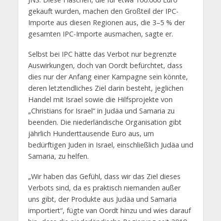
gekauft wurden, machen den Großteil der IPC-
Importe aus diesen Regionen aus, die 3–5 % der
gesamten IPC-Importe ausmachen, sagte er.
Selbst bei IPC hätte das Verbot nur begrenzte
Auswirkungen, doch van Oordt befürchtet, dass
dies nur der Anfang einer Kampagne sein könnte,
deren letztendliches Ziel darin besteht, jeglichen
Handel mit Israel sowie die Hilfsprojekte von
„Christians for Israel“ in Judäa und Samaria zu
beenden. Die niederländische Organisation gibt
jährlich Hunderttausende Euro aus, um
bedürftigen Juden in Israel, einschließlich Judäa und
Samaria, zu helfen.
„Wir haben das Gefühl, dass wir das Ziel dieses
Verbots sind, da es praktisch niemanden außer
uns gibt, der Produkte aus Judäa und Samaria
importiert“, fügte van Oordt hinzu und wies darauf