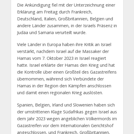
Die Ankündigung fiel mit der Unterzeichnung einer
Erklärung am Freitag durch Frankreich,
Deutschland, Italien, Großbritannien, Belgien und
andere Länder zusammen, in der Israels Präsenz in
Judäa und Samaria verurteilt wurde.
Viele Länder in Europa haben ihre Kritik an Israel
verstärkt, nachdem Israel auf die Massaker der
Hamas vom 7. Oktober 2023 in Israel reagiert
hatte. Israel erklärte der Hamas den Krieg und hat
die Kontrolle über einen Großteil des Gazastreifens
übernommen, während sich Verbündete der
Hamas in der Region den Kämpfen anschlossen
und damit einen regionalen Krieg auslösten.
Spanien, Belgien, Irland und Slowenien haben sich
der umstrittenen Klage Südafrikas gegen Israel aus
dem Jahr 2023 wegen angeblichen Völkermords im
Gazastreifen vor dem Internationalen Gerichtshof
angeschlossen, und Frankreich, Großbritannien,