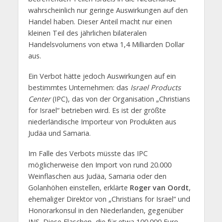
wahrscheinlich nur geringe Auswirkungen auf den
Handel haben. Dieser Anteil macht nur einen
kleinen Teil des jährlichen bilateralen
Handelsvolumens von etwa 1,4 Milliarden Dollar
aus.
Ein Verbot hätte jedoch Auswirkungen auf ein
bestimmtes Unternehmen: das
Israel Products
Center
(IPC), das von der Organisation „Christians
for Israel“ betrieben wird. Es ist der größte
niederländische Importeur von Produkten aus
Judäa und Samaria.
Im Falle des Verbots müsste das IPC
möglicherweise den Import von rund 20.000
Weinflaschen aus Judäa, Samaria oder den
Golanhöhen einstellen, erklärte
Roger van Oordt
,
ehemaliger Direktor von „Christians for Israel“ und
Honorarkonsul in den Niederlanden, gegenüber
JNS. Diese Flaschen, die für etwa 100.000 Euro