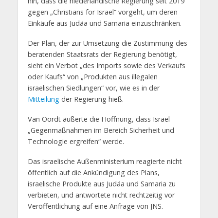
hin, dass die niederländische Regierung seit 2019
gegen „Christians for Israel“ vorgeht, um deren
Einkäufe aus Judäa und Samaria einzuschränken.
Der Plan, der zur Umsetzung die Zustimmung des
beratenden Staatsrats der Regierung benötigt,
sieht ein Verbot „des Imports sowie des Verkaufs
oder Kaufs“ von „Produkten aus illegalen
israelischen Siedlungen“ vor, wie es in der
Mitteilung
der Regierung hieß.
Van Oordt äußerte die Hoffnung, dass Israel
„Gegenmaßnahmen im Bereich Sicherheit und
Technologie ergreifen“ werde.
Das israelische Außenministerium reagierte nicht
öffentlich auf die Ankündigung des Plans,
israelische Produkte aus Judäa und Samaria zu
verbieten, und antwortete nicht rechtzeitig vor
Veröffentlichung auf eine Anfrage von JNS.