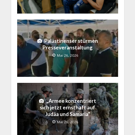
Palästinenser stürmen
Presseveranstaltung
Mai 26, 2026
„Armee konzentriert
sich jetzt ernsthaft auf
Judäa und Samaria“
Mai 26, 2026