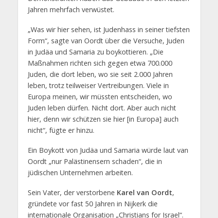
Jahren mehrfach verwüstet.
„Was wir hier sehen, ist Judenhass in seiner tiefsten
Form“, sagte van Oordt über die Versuche, Juden
in Judäa und Samaria zu boykottieren. „Die
Maßnahmen richten sich gegen etwa 700.000
Juden, die dort leben, wo sie seit 2.000 Jahren
leben, trotz teilweiser Vertreibungen. Viele in
Europa meinen, wir müssten entscheiden, wo
Juden leben dürfen. Nicht dort. Aber auch nicht
hier, denn wir schützen sie hier [in Europa] auch
nicht“, fügte er hinzu.
Ein Boykott von Judäa und Samaria würde laut van
Oordt „nur Palästinensern schaden“, die in
jüdischen Unternehmen arbeiten.
Sein Vater, der verstorbene
Karel van Oordt
,
gründete vor fast 50 Jahren in Nijkerk die
internationale Organisation „Christians for Israel“.