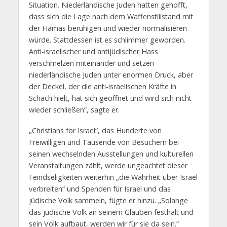
Situation. Niederländische Juden hatten gehofft,
dass sich die Lage nach dem Waffenstillstand mit
der Hamas beruhigen und wieder normalisieren
würde. Stattdessen ist es schlimmer geworden.
Anti-israelischer und antijüdischer Hass
verschmelzen miteinander und setzen
niederländische Juden unter enormen Druck, aber
der Deckel, der die anti-israelischen Kräfte in
Schach hielt, hat sich geöffnet und wird sich nicht
wieder schließen“, sagte er.
„Christians for Israel“, das Hunderte von
Freiwilligen und Tausende von Besuchern bei
seinen wechselnden Ausstellungen und kulturellen
Veranstaltungen zählt, werde ungeachtet dieser
Feindseligkeiten weiterhin „die Wahrheit über Israel
verbreiten“ und Spenden für Israel und das
jüdische Volk sammeln, fügte er hinzu. „Solange
das jüdische Volk an seinem Glauben festhält und
sein Volk aufbaut, werden wir für sie da sein.“