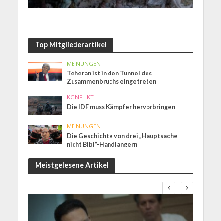
Top Mitgliederartikel
MEINUNGEN
Teheran ist in den Tunnel des
Zusammenbruchs eingetreten
KONFLIKT
Die IDF muss Kämpfer hervorbringen
MEINUNGEN
Die Geschichte von drei „Hauptsache
nicht Bibi“-Handlangern
Meistgelesene Artikel