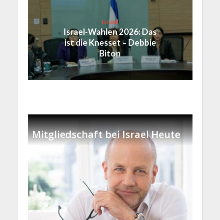
Israel
Israel-Wahlen 2026: Das
ist die Knesset – Debbie
Biton
Mitgliedschaft bei Israel Heute