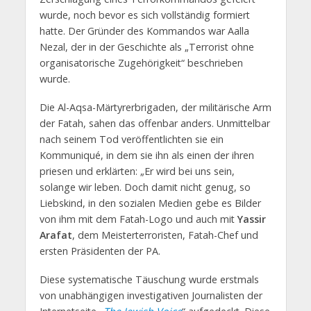
wurde, noch bevor es sich vollständig formiert
hatte. Der Gründer des Kommandos war Aalla
Nezal, der in der Geschichte als „Terrorist ohne
organisatorische Zugehörigkeit“ beschrieben
wurde.
Die Al-Aqsa-Märtyrerbrigaden, der militärische Arm
der Fatah, sahen das offenbar anders. Unmittelbar
nach seinem Tod veröffentlichten sie ein
Kommuniqué, in dem sie ihn als einen der ihren
priesen und erklärten: „Er wird bei uns sein,
solange wir leben. Doch damit nicht genug, so
Liebskind, in den sozialen Medien gebe es Bilder
von ihm mit dem Fatah-Logo und auch mit
Yassir
Arafat
, dem Meisterterroristen, Fatah-Chef und
ersten Präsidenten der PA.
Diese systematische Täuschung wurde erstmals
von unabhängigen investigativen Journalisten der