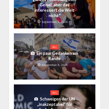
Geisel, aber das
interessiert die Welt
nicht“
September 4, 2024
ALL
Ein paar Gedanken am
Rande
September 4, 2024
ALL
Schweigen der UN
„inakzeptabel“ für