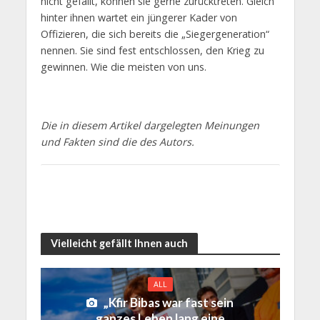
nicht gefällt, können sie gerne zurücktreten. Gleich
hinter ihnen wartet ein jüngerer Kader von
Offizieren, die sich bereits die „Siegergeneration“
nennen. Sie sind fest entschlossen, den Krieg zu
gewinnen. Wie die meisten von uns.
Die in diesem Artikel dargelegten Meinungen
und Fakten sind die des Autors.
Vielleicht gefällt Ihnen auch
ALL
„Kfir Bibas war fast sein
ganzes Leben lang eine