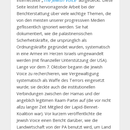
Internetseite „
The Jewish Voice
“ aufgedeckt. Diese
Seite leistet hervorragende Arbeit bei der
Berichterstattung über viele wichtige Themen, die
von den meisten unserer progressiven Medien
geflissentlich ignoriert werden. Sie hat
dokumentiert, wie die palästinensischen
Sicherheitskräfte, die ursprünglich als
Ordnungskräfte gegründet wurden, systematisch
in eine Armee im Herzen Israels umgewandelt
werden (mit finanzieller Unterstützung der USA).
Lange vor dem 7. Oktober begann die Jewish
Voice zu recherchieren, wie Vergewaltigung
systematisch als Waffe des Terrors eingesetzt
wurde; sie deckte auch die institutionellen
Verbindungen zwischen der Hamas und der
angeblich legitimen Raam-Partei auf (die vor nicht
allzu langer Zeit Mitglied der Lapid-Bennet-
Koalition war). Vor kurzem veröffentlichte die
Jewish Voice einen Bericht darüber, wie die
Landwirtschaft von der PA benutzt wird, um Land