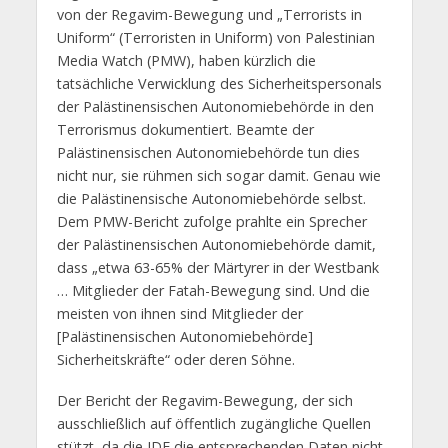
von der Regavim-Bewegung und „Terrorists in
Uniform“ (Terroristen in Uniform) von Palestinian
Media Watch (PMW), haben kürzlich die
tatsächliche Verwicklung des Sicherheitspersonals
der Palästinensischen Autonomiebehörde in den
Terrorismus dokumentiert. Beamte der
Palästinensischen Autonomiebehörde tun dies
nicht nur, sie rühmen sich sogar damit. Genau wie
die Palästinensische Autonomiebehörde selbst.
Dem PMW-Bericht zufolge prahlte ein Sprecher
der Palästinensischen Autonomiebehörde damit,
dass „etwa 63-65% der Märtyrer in der Westbank
… Mitglieder der Fatah-Bewegung sind. Und die
meisten von ihnen sind Mitglieder der
[Palästinensischen Autonomiebehörde]
Sicherheitskräfte“ oder deren Söhne.
Der Bericht der Regavim-Bewegung, der sich
ausschließlich auf öffentlich zugängliche Quellen
stützt, da die IDF die entsprechenden Daten nicht