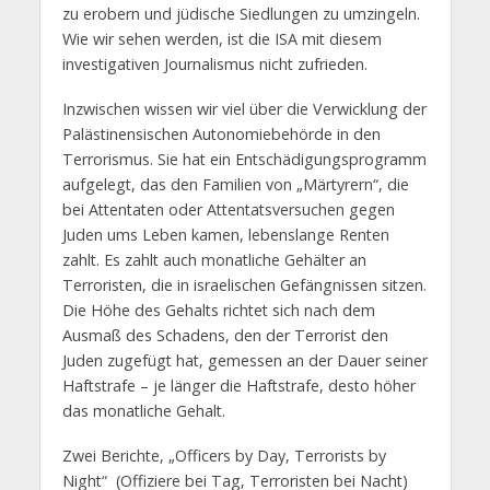
zu erobern und jüdische Siedlungen zu umzingeln.
Wie wir sehen werden, ist die ISA mit diesem
investigativen Journalismus nicht zufrieden.
Inzwischen wissen wir viel über die Verwicklung der
Palästinensischen Autonomiebehörde in den
Terrorismus. Sie hat ein Entschädigungsprogramm
aufgelegt, das den Familien von „Märtyrern“, die
bei Attentaten oder Attentatsversuchen gegen
Juden ums Leben kamen, lebenslange Renten
zahlt. Es zahlt auch monatliche Gehälter an
Terroristen, die in israelischen Gefängnissen sitzen.
Die Höhe des Gehalts richtet sich nach dem
Ausmaß des Schadens, den der Terrorist den
Juden zugefügt hat, gemessen an der Dauer seiner
Haftstrafe – je länger die Haftstrafe, desto höher
das monatliche Gehalt.
Zwei Berichte, „Officers by Day, Terrorists by
Night“ (Offiziere bei Tag, Terroristen bei Nacht)