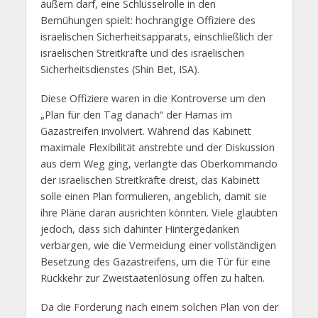
äußern darf, eine Schlüsselrolle in den
Bemühungen spielt: hochrangige Offiziere des
israelischen Sicherheitsapparats, einschließlich der
israelischen Streitkräfte und des israelischen
Sicherheitsdienstes (Shin Bet, ISA).
Diese Offiziere waren in die Kontroverse um den
„Plan für den Tag danach“ der Hamas im
Gazastreifen involviert. Während das Kabinett
maximale Flexibilität anstrebte und der Diskussion
aus dem Weg ging, verlangte das Oberkommando
der israelischen Streitkräfte dreist, das Kabinett
solle einen Plan formulieren, angeblich, damit sie
ihre Pläne daran ausrichten könnten. Viele glaubten
jedoch, dass sich dahinter Hintergedanken
verbargen, wie die Vermeidung einer vollständigen
Besetzung des Gazastreifens, um die Tür für eine
Rückkehr zur Zweistaatenlösung offen zu halten.
Da die Forderung nach einem solchen Plan von der