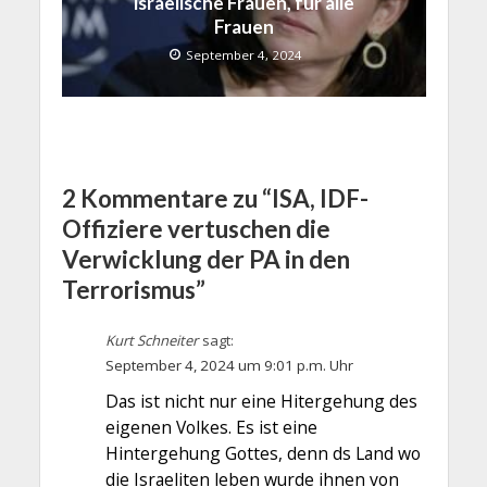
israelische Frauen, für alle
Frauen
September 4, 2024
2 Kommentare zu “ISA, IDF-
Offiziere vertuschen die
Verwicklung der PA in den
Terrorismus”
Kurt Schneiter
sagt:
September 4, 2024 um 9:01 p.m. Uhr
Das ist nicht nur eine Hitergehung des
eigenen Volkes. Es ist eine
Hintergehung Gottes, denn ds Land wo
die Israeliten leben wurde ihnen von