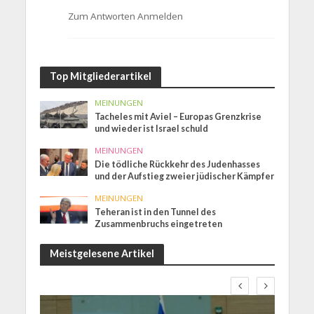
Zum Antworten Anmelden
Top Mitgliederartikel
MEINUNGEN
Tacheles mit Aviel – Europas Grenzkrise
und wieder ist Israel schuld
MEINUNGEN
Die tödliche Rückkehr des Judenhasses
und der Aufstieg zweier jüdischer Kämpfer
MEINUNGEN
Teheran ist in den Tunnel des
Zusammenbruchs eingetreten
Meistgelesene Artikel