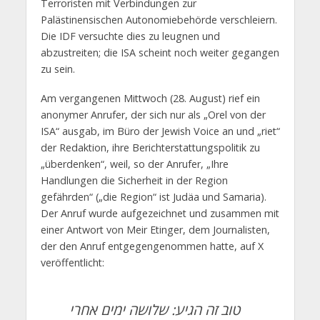
Terroristen mit Verbindungen zur
Palästinensischen Autonomiebehörde verschleiern.
Die IDF versuchte dies zu leugnen und
abzustreiten; die ISA scheint noch weiter gegangen
zu sein.
Am vergangenen Mittwoch (28. August) rief ein
anonymer Anrufer, der sich nur als „Orel von der
ISA“ ausgab, im Büro der Jewish Voice an und „riet“
der Redaktion, ihre Berichterstattungspolitik zu
„überdenken“, weil, so der Anrufer, „Ihre
Handlungen die Sicherheit in der Region
gefährden“ („die Region“ ist Judäa und Samaria).
Der Anruf wurde aufgezeichnet und zusammen mit
einer Antwort von Meir Etinger, dem Journalisten,
der den Anruf entgegengenommen hatte, auf X
veröffentlicht:
טוב זה הגיע: שלושה ימים אחרי