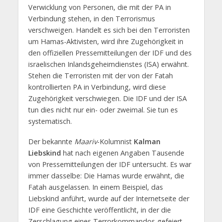
Verwicklung von Personen, die mit der PA in
Verbindung stehen, in den Terrorismus
verschweigen. Handelt es sich bei den Terroristen
um Hamas-Aktivisten, wird ihre Zugehörigkeit in
den offiziellen Pressemitteilungen der IDF und des
israelischen Inlandsgeheimdienstes (ISA) erwähnt.
Stehen die Terroristen mit der von der Fatah
kontrollierten PA in Verbindung, wird diese
Zugehörigkeit verschwiegen. Die IDF und der ISA
tun dies nicht nur ein- oder zweimal. Sie tun es
systematisch.
Der bekannte
Maariv
-Kolumnist
Kalman
Liebskind
hat nach eigenen Angaben Tausende
von Pressemitteilungen der IDF untersucht. Es war
immer dasselbe: Die Hamas wurde erwähnt, die
Fatah ausgelassen. In einem Beispiel, das
Liebskind anführt, wurde auf der Internetseite der
IDF eine Geschichte veröffentlicht, in der die
Zerschlagung eines Terrorkommandos gefeiert