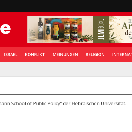
ISRAEL
KONFLIKT
MEINUNGEN
RELIGION
INTERNA
ann School of Public Policy“ der Hebräischen Universität.