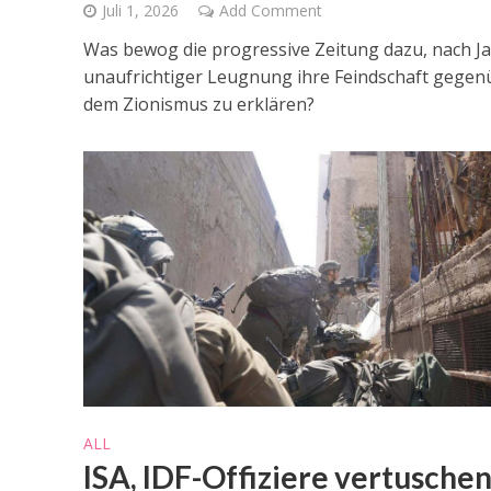
Juli 1, 2026
Add Comment
Was bewog die progressive Zeitung dazu, nach J
unaufrichtiger Leugnung ihre Feindschaft gegen
dem Zionismus zu erklären?
ALL
ISA, IDF-Offiziere vertusche