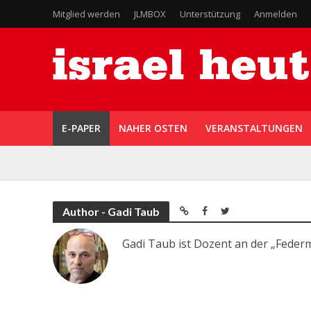
Mitglied werden
JLMBOX
Unterstützung
Anmelden
E-PAPER
NAHER OSTEN
VERANSTALTUNGEN
Author - Gadi Taub
Gadi Taub ist Dozent an der „Federm