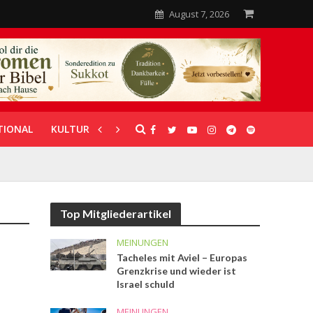
August 7, 2026
TIONAL
KULTUR
UNTERSTÜTZUNG
Top Mitgliederartikel
MEINUNGEN
Tacheles mit Aviel – Europas
Grenzkrise und wieder ist
Israel schuld
MEINUNGEN