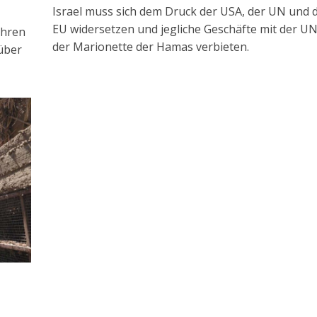
Israel muss sich dem Druck der USA, der UN und 
EU widersetzen und jegliche Geschäfte mit der 
ahren
der Marionette der Hamas verbieten.
über
n