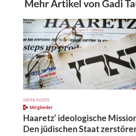
Mehr Artikel von Gadi T
MEINUNGEN
Eine Alt
Mitglieder
Sta
Haaretz‘ ideologische Missio
Den jüdischen Staat zerstöre