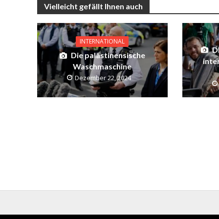
Vielleicht gefällt Ihnen auch
INTERNATIONAL
D
Die palästinensische
inte
Waschmaschine
Dezember 22, 2024