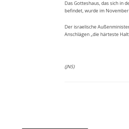
Das Gotteshaus, das sich in
befindet, wurde im November 
Der israelische Außenministe
Anschlägen „die härteste Ha
(JNS)