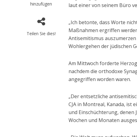
hinzufügen
laut einer von seinem Büro ve
„Ich betonte, dass Worte nic
Maßnahmen ergriffen werden 
Teilen Sie dies!
Antisemitismus auszumerzen 
Wohlergehen der jüdischen Ge
Am Mittwoch forderte Herzog
nachdem die orthodoxe Synag
angegriffen worden waren.
„Der entsetzliche antisemitis
CJA in Montreal, Kanada, ist e
und Einschüchterung, denen J
Wochen und Monaten ausgeset