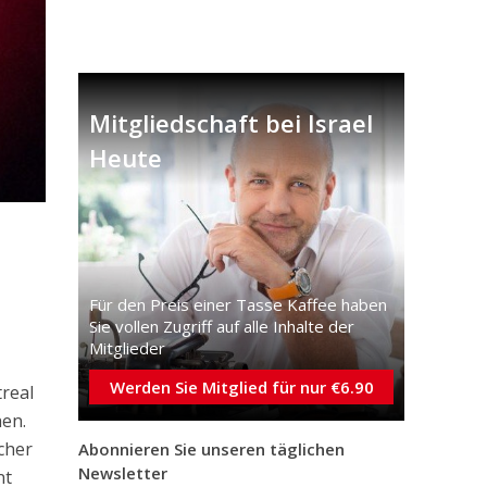
Mitgliedschaft bei Israel
Heute
Für den Preis einer Tasse Kaffee haben
Sie vollen Zugriff auf alle Inhalte der
Mitglieder
Werden Sie Mitglied für nur €6.90
real
hen.
cher
Abonnieren Sie unseren täglichen
Newsletter
nt