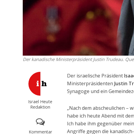
Der kanadische Ministerpräsident Justin Trudeau. Qu
Der israelische Präsident
Isa
Ministerpräsidenten
Justin T
Synagoge und ein Gemeindez
Israel Heute
Redaktion
„Nach dem abscheulichen – w
habe ich heute Abend mit de
Ich habe ihm gegenüber meine
Angriffe gegen die kanadisch
Kommentar