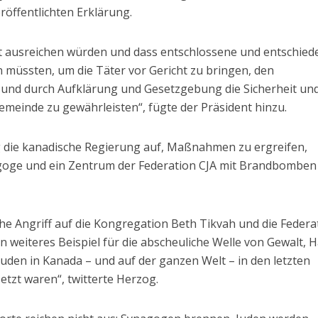
röffentlichten Erklärung.
ht ausreichen würden und dass entschlossene und entschied
müssten, um die Täter vor Gericht zu bringen, den
und durch Aufklärung und Gesetzgebung die Sicherheit un
meinde zu gewährleisten“, fügte der Präsident hinzu.
 die kanadische Regierung auf, Maßnahmen zu ergreifen,
oge und ein Zentrum der Federation CJA mit Brandbomben
che Angriff auf die Kongregation Beth Tikvah und die Federa
in weiteres Beispiel für die abscheuliche Welle von Gewalt, 
uden in Kanada – und auf der ganzen Welt – in den letzten
zt waren“, twitterte Herzog.