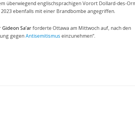
 dem überwiegend englischsprachigen Vorort Dollard-des-O
2023 ebenfalls mit einer Brandbombe angegriffen.
r
Gideon Sa’ar
forderte Ottawa am Mittwoch auf, nach den
ltung gegen
Antisemitismus
einzunehmen“.