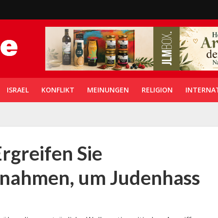
ISRAEL
KONFLIKT
MEINUNGEN
RELIGION
INTERNA
rgreifen Sie
ßnahmen, um Judenhass