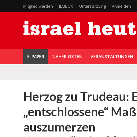
Mitglied werden
JLMBOX
Unterstützung
Anmelden
E-PAPER
NAHER OSTEN
VERANSTALTUNGEN
Herzog zu Trudeau: E
„entschlossene“ Ma
auszumerzen