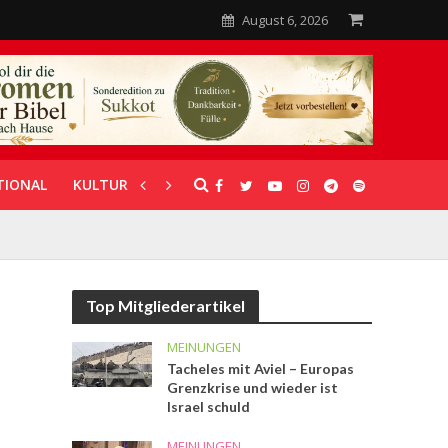
August 6, 2026
TIONAL
KULTUR
UNTERSTÜTZUNG
Top Mitgliederartikel
MEINUNGEN
Tacheles mit Aviel – Europas
Grenzkrise und wieder ist
Israel schuld
MEINUNGEN