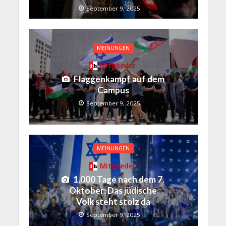
September 9, 2025
MEINUNGEN
Mitglieder
Flaggenkampf auf dem
Campus
September 9, 2025
MEINUNGEN
Mitglieder
1.000 Tage nach dem 7.
Oktober: Das jüdische
Volk steht stolz da
September 9, 2025