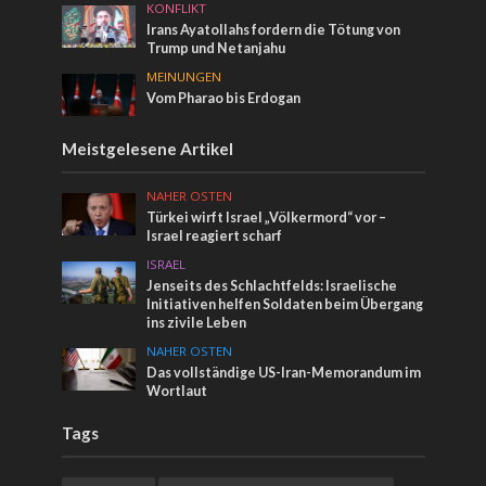
KONFLIKT
Irans Ayatollahs fordern die Tötung von
Trump und Netanjahu
MEINUNGEN
Vom Pharao bis Erdogan
Meistgelesene Artikel
NAHER OSTEN
Türkei wirft Israel „Völkermord“ vor –
Israel reagiert scharf
ISRAEL
Jenseits des Schlachtfelds: Israelische
Initiativen helfen Soldaten beim Übergang
ins zivile Leben
NAHER OSTEN
Das vollständige US-Iran-Memorandum im
Wortlaut
Tags