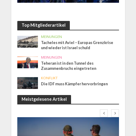
Top Mitgliederartikel
MEINUNGEN
Tacheles mit Aviel – Europas Grenzkrise
und wieder ist Israel schuld
MEINUNGEN
Teheran ist in den Tunnel des
Zusammenbruchs eingetreten
KONFLIKT
Die IDF muss Kämpfer hervorbringen
Meistgelesene Artikel
Israel