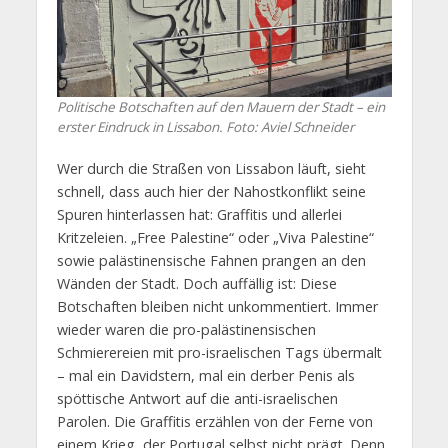
Politische Botschaften auf den Mauern der Stadt – ein
erster Eindruck in Lissabon. Foto: Aviel Schneider
Wer durch die Straßen von Lissabon läuft, sieht
schnell, dass auch hier der Nahostkonflikt seine
Spuren hinterlassen hat: Graffitis und allerlei
Kritzeleien. „Free Palestine“ oder „Viva Palestine“
sowie palästinensische Fahnen prangen an den
Wänden der Stadt. Doch auffällig ist: Diese
Botschaften bleiben nicht unkommentiert. Immer
wieder waren die pro-palästinensischen
Schmierereien mit pro-israelischen Tags übermalt
– mal ein Davidstern, mal ein derber Penis als
spöttische Antwort auf die anti-israelischen
Parolen. Die Graffitis erzählen von der Ferne von
einem Krieg, der Portugal selbst nicht prägt. Denn