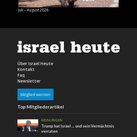
Juli – August 2026
Mai – J
Über Israel Heute
Kontakt
Faq
Newsletter
Mitglied werden
Top Mitgliederartikel
MEINUNGEN
Trump hat Israel … und sein Vermächtnis
verraten