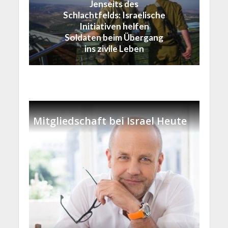
Jenseits des
Schlachtfelds: Israelische
Initiativen helfen
Soldaten beim Übergang
ins zivile Leben
Mitgliedschaft bei Israel Heute