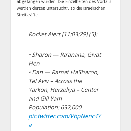
abgefangen wurden. Die Einzelheiten des Vorfalls
werden derzeit untersucht“, so die israelischen
Streitkräfte.
Rocket Alert [11:03:29] (5):
• Sharon — Ra’anana, Givat
Hen
• Dan — Ramat HaSharon,
Tel Aviv – Across the
Yarkon, Herzeliya – Center
and Glil Yam
Population: 632,000
pic.twitter.com/VbpNenc4Y
a