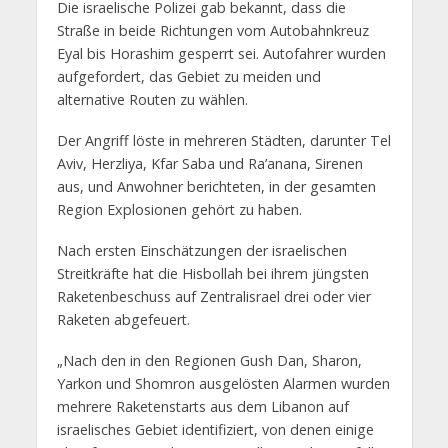
Die israelische Polizei gab bekannt, dass die
Straße in beide Richtungen vom Autobahnkreuz
Eyal bis Horashim gesperrt sei. Autofahrer wurden
aufgefordert, das Gebiet zu meiden und
alternative Routen zu wählen.
Der Angriff löste in mehreren Städten, darunter Tel
Aviv, Herzliya, Kfar Saba und Ra’anana, Sirenen
aus, und Anwohner berichteten, in der gesamten
Region Explosionen gehört zu haben.
Nach ersten Einschätzungen der israelischen
Streitkräfte hat die Hisbollah bei ihrem jüngsten
Raketenbeschuss auf Zentralisrael drei oder vier
Raketen abgefeuert.
„Nach den in den Regionen Gush Dan, Sharon,
Yarkon und Shomron ausgelösten Alarmen wurden
mehrere Raketenstarts aus dem Libanon auf
israelisches Gebiet identifiziert, von denen einige