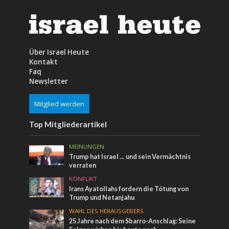
Über Israel Heute
Kontakt
Faq
Newsletter
Mitglied werden
Top Mitgliederartikel
MEINUNGEN
Trump hat Israel … und sein Vermächtnis
verraten
KONFLIKT
Irans Ayatollahs fordern die Tötung von
Trump und Netanjahu
WAHL DES HERAUSGEBERS
25 Jahre nach dem Sbarro-Anschlag: Seine