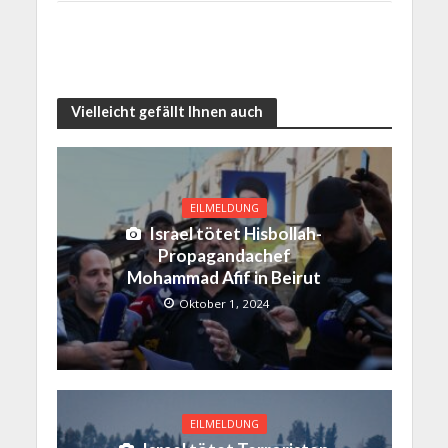
Vielleicht gefällt Ihnen auch
EILMELDUNG
Israel tötet Hisbollah-
Propagandachef
Mohammad Afif in Beirut
Oktober 1, 2024
EILMELDUNG