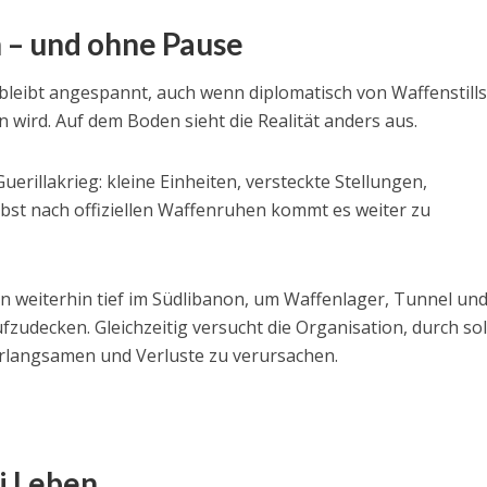
n – und ohne Pause
 bleibt angespannt, auch wenn diplomatisch von Waffenstill
wird. Auf dem Boden sieht die Realität anders aus.
uerillakrieg: kleine Einheiten, versteckte Stellungen,
lbst nach offiziellen Waffenruhen kommt es weiter zu
en weiterhin tief im Südlibanon, um Waffenlager, Tunnel un
ufzudecken. Gleichzeitig versucht die Organisation, durch so
rlangsamen und Verluste zu verursachen.
i Leben