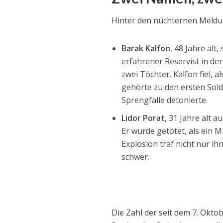
Hinter den nüchternen Meldu
Barak Kalfon
, 48 Jahre alt
erfahrener Reservist in der
zwei Töchter. Kalfon fiel, 
gehörte zu den ersten Solda
Sprengfalle detonierte.
Lidor Porat
, 31 Jahre alt a
Er wurde getötet, als ein 
Explosion traf nicht nur i
schwer.
Die Zahl der seit dem 7. Okto