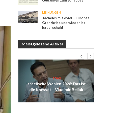
Gedanken zum Schabbat
MEINUNGEN
Tacheles mit Aviel – Europas
Grenzkrise und wieder ist
Israel schuld
Meistgelesene Artikel
Israel
ist
Israelische Wahlen 2026: Das ist
I
ul
die Knesset – Vladimir Beliak
Sol