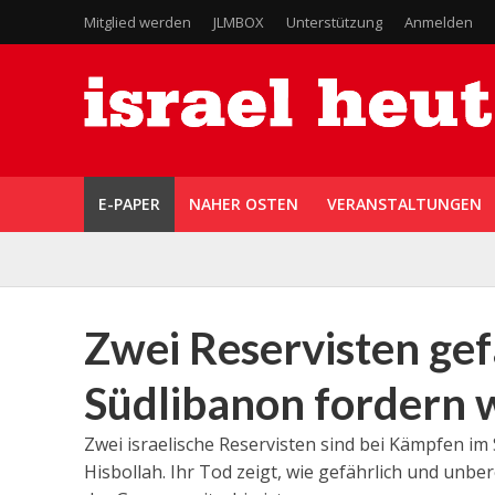
Mitglied werden
JLMBOX
Unterstützung
Anmelden
E-PAPER
NAHER OSTEN
VERANSTALTUNGEN
Zwei Reservisten gef
Südlibanon fordern 
Zwei israelische Reservisten sind bei Kämpfen im
Hisbollah. Ihr Tod zeigt, wie gefährlich und unbe