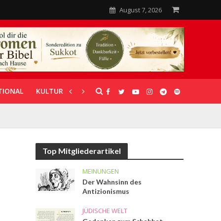
August 7, 2026
TIONAL
KULTUR
UNTERSTÜTZUNG
Top Mitgliederartikel
MEINUNGEN
Der Wahnsinn des
Antizionismus
JÜDISCHE WELT