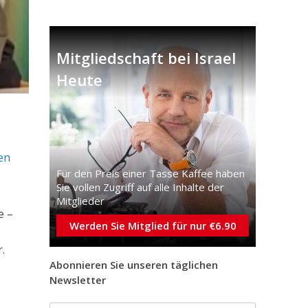
Mitgliedschaft bei Israel
Heute
en
Für den Preis einer Tasse Kaffee haben
Sie vollen Zugriff auf alle Inhalte der
Mitglieder
e –
Werden Sie Mitglied für nur €6.90
.
Abonnieren Sie unseren täglichen
Newsletter