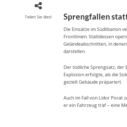
Sprengfallen statt
Teilen Sie dies!
Die Einsätze im Südlibanon ve
Frontlinien. Stattdessen oper
Geländeabschnitten, in denen
darstellen.
Der tödliche Sprengsatz, der 
Explosion erfolgte, als die So
gezielt Gebäude präpariert.
Auch im Fall von Lidor Porat z
er ein Fahrzeug traf – eine M