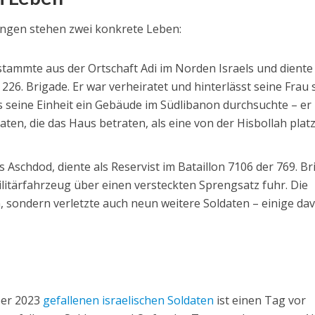
ngen stehen zwei konkrete Leben:
, stammte aus der Ortschaft Adi im Norden Israels und diente
 226. Brigade. Er war verheiratet und hinterlässt seine Frau
als seine Einheit ein Gebäude im Südlibanon durchsuchte – er
ten, die das Haus betraten, als eine von der Hisbollah platz
us Aschdod, diente als Reservist im Bataillon 7106 der 769. Br
Militärfahrzeug über einen versteckten Sprengsatz fuhr. Die
hn, sondern verletzte auch neun weitere Soldaten – einige da
ber 2023
gefallenen israelischen Soldaten
ist einen Tag vor