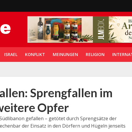
ISRAEL
KONFLIKT
MEINUNGEN
RELIGION
INTERNA
allen: Sprengfallen im
weitere Opfer
 Südlibanon gefallen – getötet durch Sprengsätze der
rechenbar der Einsatz in den Dörfern und Hügeln jenseits