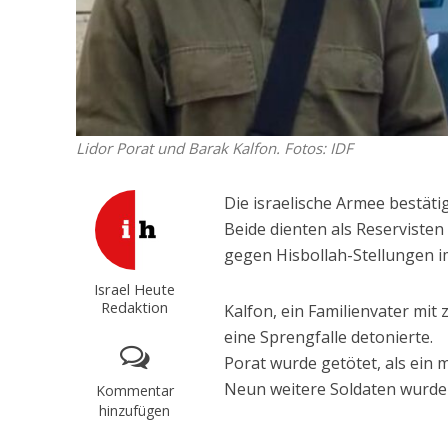
Lidor Porat und Barak Kalfon. Fotos: IDF
Die israelische Armee bestät
Beide dienten als Reserviste
gegen Hisbollah-Stellungen i
Israel Heute
Redaktion
Kalfon, ein Familienvater mit 
eine Sprengfalle detonierte.
Porat wurde getötet, als ein 
Neun weitere Soldaten wurden 
Kommentar
hinzufügen