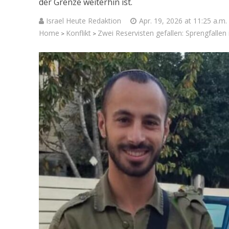
der Grenze weiterhin ist.
Israel Heute Redaktion
Apr. 19, 2026 at 11:25 a.m.
Home
Konflikt
Zwei Reservisten gefallen: Sprengfallen
>
>
Jenseits 
Israelisch
Soldaten bei