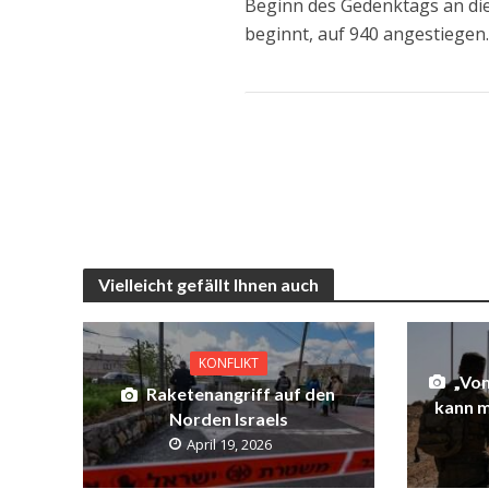
Beginn des Gedenktags an di
beginnt, auf 940 angestiegen
Vielleicht gefällt Ihnen auch
KONFLIKT
„Von
Raketenangriff auf den
kann m
Norden Israels
April 19, 2026