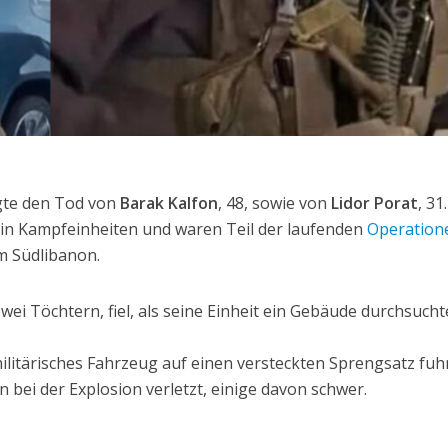
igte den Tod von
Barak Kalfon
, 48, sowie von
Lidor Porat
, 31.
n in Kampfeinheiten und waren Teil der laufenden
Operation
m Südlibanon.
zwei Töchtern, fiel, als seine Einheit ein Gebäude durchsucht
militärisches Fahrzeug auf einen versteckten Sprengsatz fuhr
bei der Explosion verletzt, einige davon schwer.