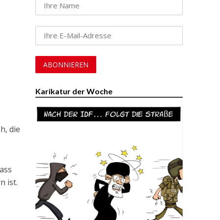
Karikatur der Woche
h, die
dass
 ist.