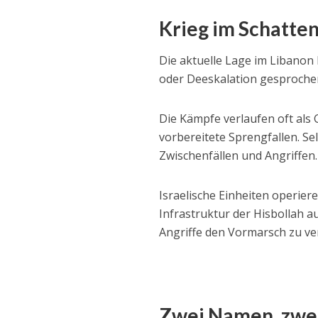
Krieg im Schatte
Die aktuelle Lage im Libanon
oder Deeskalation gesprochen 
Die Kämpfe verlaufen oft als G
vorbereitete Sprengfallen. Se
Zwischenfällen und Angriffen.
Israelische Einheiten operier
Infrastruktur der Hisbollah a
Angriffe den Vormarsch zu ve
Zwei Namen, zwe