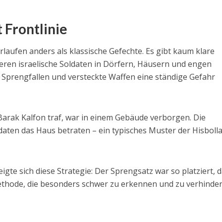
 Frontlinie
rlaufen anders als klassische Gefechte. Es gibt kaum klare
ieren israelische Soldaten in Dörfern, Häusern und engen
 Sprengfallen und versteckte Waffen eine ständige Gefahr
Barak Kalfon traf, war in einem Gebäude verborgen. Die
ldaten das Haus betraten – ein typisches Muster der Hisbolla
eigte sich diese Strategie: Der Sprengsatz war so platziert, 
ethode, die besonders schwer zu erkennen und zu verhindern