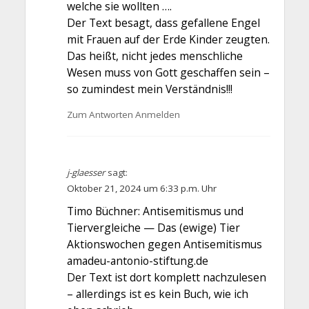
welche sie wollten ….
Der Text besagt, dass gefallene Engel
mit Frauen auf der Erde Kinder zeugten.
Das heißt, nicht jedes menschliche
Wesen muss von Gott geschaffen sein –
so zumindest mein Verständnis!!!
Zum Antworten Anmelden
j-glaesser
sagt:
Oktober 21, 2024 um 6:33 p.m. Uhr
Timo Büchner: Antisemitismus und
Tiervergleiche — Das (ewige) Tier
Aktionswochen gegen Antisemitismus
amadeu-antonio-stiftung.de
Der Text ist dort komplett nachzulesen
– allerdings ist es kein Buch, wie ich