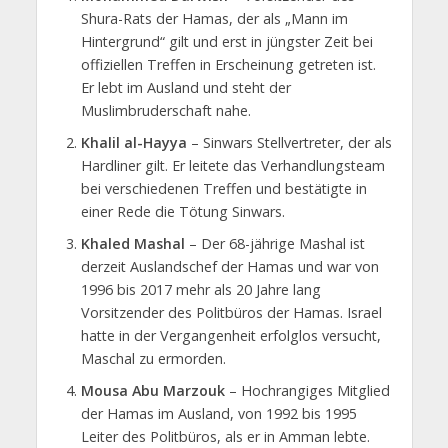
Shura-Rats der Hamas, der als „Mann im
Hintergrund“ gilt und erst in jüngster Zeit bei
offiziellen Treffen in Erscheinung getreten ist.
Er lebt im Ausland und steht der
Muslimbruderschaft nahe.
Khalil al-Hayya
– Sinwars Stellvertreter, der als
Hardliner gilt. Er leitete das Verhandlungsteam
bei verschiedenen Treffen und bestätigte in
einer Rede die Tötung Sinwars.
Khaled Mashal
– Der 68-jährige Mashal ist
derzeit Auslandschef der Hamas und war von
1996 bis 2017 mehr als 20 Jahre lang
Vorsitzender des Politbüros der Hamas. Israel
hatte in der Vergangenheit erfolglos versucht,
Maschal zu ermorden.
Mousa Abu Marzouk
– Hochrangiges Mitglied
der Hamas im Ausland, von 1992 bis 1995
Leiter des Politbüros, als er in Amman lebte.