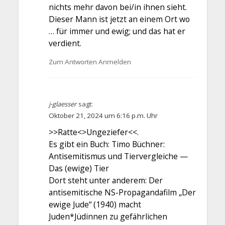
nichts mehr davon bei/in ihnen sieht.
Dieser Mann ist jetzt an einem Ort wo
… für immer und ewig; und das hat er
verdient.
Zum Antworten Anmelden
j-glaesser
sagt:
Oktober 21, 2024 um 6:16 p.m. Uhr
>>Ratte<>Ungeziefer<<.
Es gibt ein Buch: Timo Büchner:
Antisemitismus und Tiervergleiche —
Das (ewige) Tier
Dort steht unter anderem: Der
antisemitische NS-Propagandafilm „Der
ewige Jude“ (1940) macht
Juden*Jüdinnen zu gefährlichen