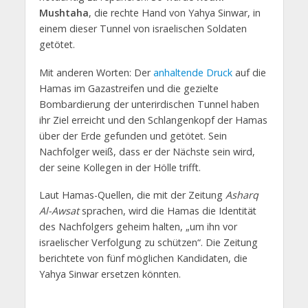
Mushtaha
, die rechte Hand von Yahya Sinwar, in
einem dieser Tunnel von israelischen Soldaten
getötet.
Mit anderen Worten: Der
anhaltende Druck
auf die
Hamas im Gazastreifen und die gezielte
Bombardierung der unterirdischen Tunnel haben
ihr Ziel erreicht und den Schlangenkopf der Hamas
über der Erde gefunden und getötet. Sein
Nachfolger weiß, dass er der Nächste sein wird,
der seine Kollegen in der Hölle trifft.
Laut Hamas-Quellen, die mit der Zeitung
Asharq
Al-Awsat
sprachen, wird die Hamas die Identität
des Nachfolgers geheim halten, „um ihn vor
israelischer Verfolgung zu schützen“. Die Zeitung
berichtete von fünf möglichen Kandidaten, die
Yahya Sinwar ersetzen könnten.