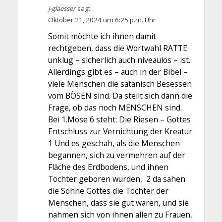
j-glaesser
sagt:
Oktober 21, 2024 um 6:25 p.m. Uhr
Somit möchte ich ihnen damit
rechtgeben, dass die Wortwahl RATTE
unklug – sicherlich auch niveaulos – ist.
Allerdings gibt es – auch in der Bibel –
viele Menschen die satanisch Besessen
vom BÖSEN sind. Da stellt sich dann die
Frage, ob das noch MENSCHEN sind.
Bei 1.Mose 6 steht: Die Riesen – Gottes
Entschluss zur Vernichtung der Kreatur
1 Und es geschah, als die Menschen
begannen, sich zu vermehren auf der
Fläche des Erdbodens, und ihnen
Töchter geboren wurden, 2 da sahen
die Söhne Gottes die Töchter der
Menschen, dass sie gut waren, und sie
nahmen sich von ihnen allen zu Frauen,