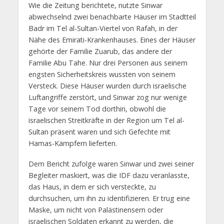
Wie die Zeitung berichtete, nutzte Sinwar
abwechselnd zwei benachbarte Häuser im Stadtteil
Badr im Tel al-Sultan-Viertel von Rafah, in der
Nähe des Emirati-Krankenhauses. Eines der Häuser
gehörte der Familie Zuarub, das andere der
Familie Abu Tahe. Nur drei Personen aus seinem
engsten Sicherheitskreis wussten von seinem
Versteck. Diese Häuser wurden durch israelische
Luftangriffe zerstört, und Sinwar zog nur wenige
Tage vor seinem Tod dorthin, obwohl die
israelischen Streitkräfte in der Region um Tel al-
Sultan präsent waren und sich Gefechte mit
Hamas-Kämpfern lieferten.
Dem Bericht zufolge waren Sinwar und zwei seiner
Begleiter maskiert, was die IDF dazu veranlasste,
das Haus, in dem er sich versteckte, zu
durchsuchen, um ihn zu identifizieren. Er trug eine
Maske, um nicht von Palästinensern oder
israelischen Soldaten erkannt zu werden, die