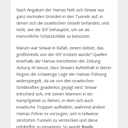
Nach Angaben der Hamas hielt sich Sinwar aus
ganz normalen Gründen in den Tunneln auf, in
denen sich die israelischen Geiseln befanden, und
nicht, wie die IDF behauptet, um sie als
menschliche Schutzschilde zu benutzen.
Warum war Sinwar in Rafah, einem Gebiet, das
größtenteils von der IDF erobert wurde? Quellen
innerhalb der Hamas berichteten der Zeitung
Asharq Al-Awsat
, dass Sinwars Aufenthalt in dieser
Region die schwierige Lage der Hamas-Führung
widerspiegelt, da sie von den israelischen
Streitkräften gnadenlos gejagt wird. Sinwar
entschied sich, mit seinen Männern in ein
Kampfgebiet zu fliehen, in dem sich auch
israelische Truppen aufhielten, während andere
Hamas-Führer es vorzogen, sich in teilweise
zerstörten Tunneln zu verstecken und diese
notdürftig zu reparieren. So wurde
Rouhi