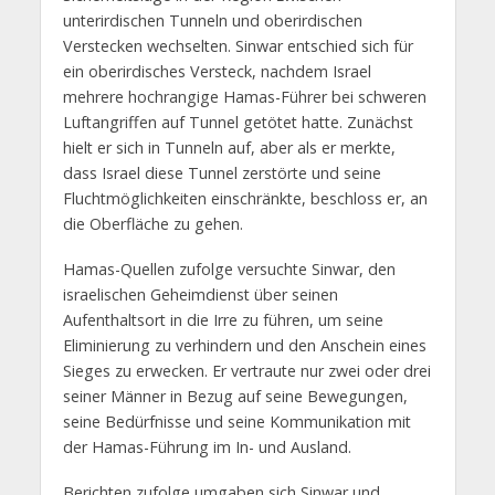
unterirdischen Tunneln und oberirdischen
Verstecken wechselten. Sinwar entschied sich für
ein oberirdisches Versteck, nachdem Israel
mehrere hochrangige Hamas-Führer bei schweren
Luftangriffen auf Tunnel getötet hatte. Zunächst
hielt er sich in Tunneln auf, aber als er merkte,
dass Israel diese Tunnel zerstörte und seine
Fluchtmöglichkeiten einschränkte, beschloss er, an
die Oberfläche zu gehen.
Hamas-Quellen zufolge versuchte Sinwar, den
israelischen Geheimdienst über seinen
Aufenthaltsort in die Irre zu führen, um seine
Eliminierung zu verhindern und den Anschein eines
Sieges zu erwecken. Er vertraute nur zwei oder drei
seiner Männer in Bezug auf seine Bewegungen,
seine Bedürfnisse und seine Kommunikation mit
der Hamas-Führung im In- und Ausland.
Berichten zufolge umgaben sich Sinwar und