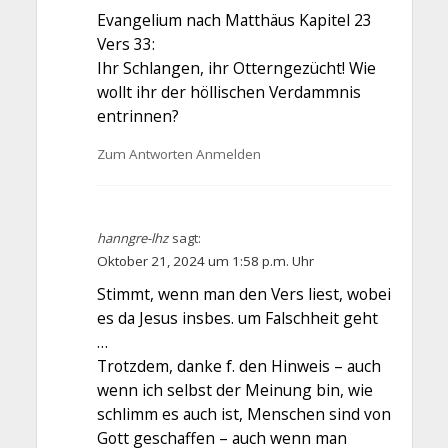
Evangelium nach Matthäus Kapitel 23
Vers 33:
Ihr Schlangen, ihr Otterngezücht! Wie
wollt ihr der höllischen Verdammnis
entrinnen?
Zum Antworten Anmelden
hanngre-lhz
sagt:
Oktober 21, 2024 um 1:58 p.m. Uhr
Stimmt, wenn man den Vers liest, wobei
es da Jesus insbes. um Falschheit geht
…
Trotzdem, danke f. den Hinweis – auch
wenn ich selbst der Meinung bin, wie
schlimm es auch ist, Menschen sind von
Gott geschaffen – auch wenn man