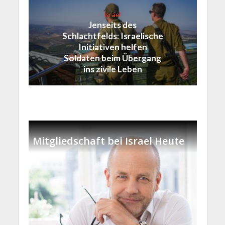
Israel
Jenseits des
Schlachtfelds: Israelische
Initiativen helfen
Soldaten beim Übergang
ins zivile Leben
Mitgliedschaft bei Israel Heute