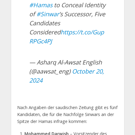
#Hamas
to Conceal Identity
of
#Sinwar
’s Successor, Five
Candidates
Considered
https://t.co/Gup
RPGc4PJ
— Asharq Al-Awsat English
(@aawsat_eng)
October 20,
2024
Nach Angaben der saudischen Zeitung gibt es fünf
Kandidaten, die für die Nachfolge Sinwars an der
Spitze der Hamas infrage kommen:
Mohammed Darwish
– Vorsitzender des