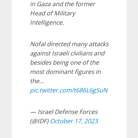
in Gaza and the former
Head of Military
Intelligence.
Nofal directed many attacks
against Israeli civilians and
besides being one of the
most dominant figures in
the…
pic.twitter.com/t686L6gSuN
— Israel Defense Forces
(@IDF)
October 17, 2023