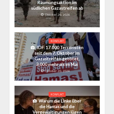
Räumungsaktion im
südlichen Gazastreifen ab
Oktober 20, 2024
KONFLIKT
IDF: 17.000 Terroristen
seit dem 7. Oktober im
Gazastreifen getötet,
3.000 mehr als im Mai
Oktober 20, 2024
KONFLIKT
Warum die Linke über
die Hamas und die
Vergewaltigungen lügen