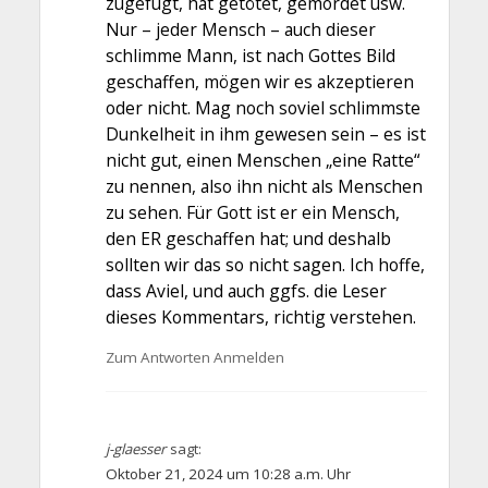
zugefügt, hat getötet, gemordet usw.
Nur – jeder Mensch – auch dieser
schlimme Mann, ist nach Gottes Bild
geschaffen, mögen wir es akzeptieren
oder nicht. Mag noch soviel schlimmste
Dunkelheit in ihm gewesen sein – es ist
nicht gut, einen Menschen „eine Ratte“
zu nennen, also ihn nicht als Menschen
zu sehen. Für Gott ist er ein Mensch,
den ER geschaffen hat; und deshalb
sollten wir das so nicht sagen. Ich hoffe,
dass Aviel, und auch ggfs. die Leser
dieses Kommentars, richtig verstehen.
Zum Antworten Anmelden
j-glaesser
sagt:
Oktober 21, 2024 um 10:28 a.m. Uhr