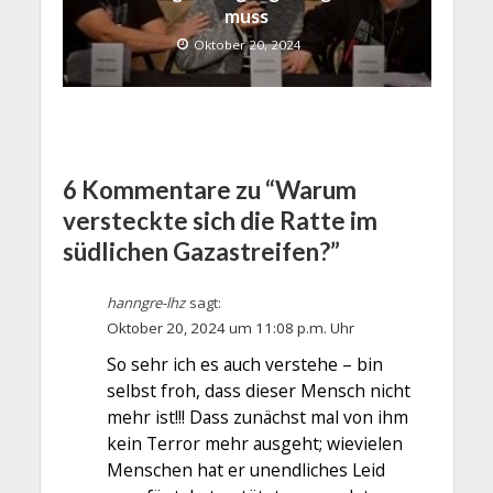
muss
Oktober 20, 2024
6 Kommentare zu “Warum
versteckte sich die Ratte im
südlichen Gazastreifen?”
hanngre-lhz
sagt:
Oktober 20, 2024 um 11:08 p.m. Uhr
So sehr ich es auch verstehe – bin
selbst froh, dass dieser Mensch nicht
mehr ist!!! Dass zunächst mal von ihm
kein Terror mehr ausgeht; wievielen
Menschen hat er unendliches Leid