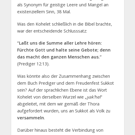
als Synonym für geistige Leere und Mangel an
existenziellem Sinn, 38 Mal.
Was den Kohelet schließlich in die Bibel brachte,
war der entscheidende Schlusssatz:
“Laßt uns die Summe aller Lehre hören:
Fürchte Gott und halte seine Gebote; denn
das macht den ganzen Menschen aus.“
(Prediger 12:13).
Was könnte also der Zusammenhang zwischen
dem Buch Prediger und dem Freudenfest Sukkot
sein? Auf der sprachlichen Ebene ist das Wort
Kohelet von derselben Wurzel wie „
yak’hel
“
abgeleitet, mit dem wir gemäß der Thora
aufgefordert wurden, uns an Sukkot als Volk zu
versammeln
.
Darüber hinaus besteht die Verbindung von