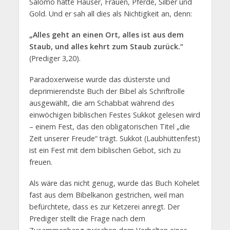
Salomo hatte Häuser, Frauen, Pferde, Silber und
Gold. Und er sah all dies als Nichtigkeit an, denn:
„Alles geht an einen Ort, alles ist aus dem
Staub, und alles kehrt zum Staub zurück.“
(Prediger 3,20).
Paradoxerweise wurde das düsterste und
deprimierendste Buch der Bibel als Schriftrolle
ausgewählt, die am Schabbat während des
einwöchigen biblischen Festes Sukkot gelesen wird
– einem Fest, das den obligatorischen Titel „die
Zeit unserer Freude“ trägt. Sukkot (Laubhüttenfest)
ist ein Fest mit dem biblischen Gebot, sich zu
freuen.
Als wäre das nicht genug, wurde das Buch Kohelet
fast aus dem Bibelkanon gestrichen, weil man
befürchtete, dass es zur Ketzerei anregt. Der
Prediger stellt die Frage nach dem