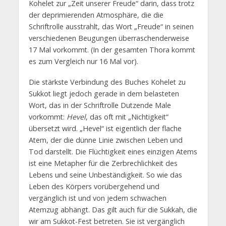
Kohelet zur „Zeit unserer Freude“ darin, dass trotz
der deprimierenden Atmosphäre, die die
Schriftrolle ausstrahlt, das Wort „Freude“ in seinen
verschiedenen Beugungen überraschenderweise
17 Mal vorkommt. (In der gesamten Thora kommt
es zum Vergleich nur 16 Mal vor).
Die stärkste Verbindung des Buches Kohelet zu
Sukkot liegt jedoch gerade in dem belasteten
Wort, das in der Schriftrolle Dutzende Male
vorkommt:
Hevel
, das oft mit „Nichtigkeit“
übersetzt wird. „Hevel“ ist eigentlich der flache
Atem, der die dünne Linie zwischen Leben und
Tod darstellt. Die Flüchtigkeit eines einzigen Atems
ist eine Metapher für die Zerbrechlichkeit des
Lebens und seine Unbeständigkeit. So wie das
Leben des Körpers vorübergehend und
vergänglich ist und von jedem schwachen
Atemzug abhängt. Das gilt auch für die Sukkah, die
wir am Sukkot-Fest betreten. Sie ist vergänglich