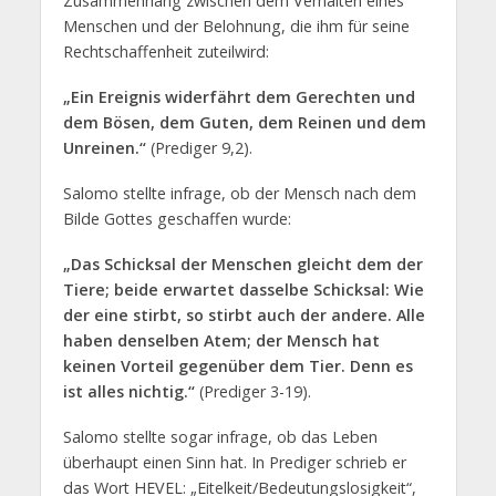
Zusammenhang zwischen dem Verhalten eines
Menschen und der Belohnung, die ihm für seine
Rechtschaffenheit zuteilwird:
„Ein Ereignis widerfährt dem Gerechten und
dem Bösen, dem Guten, dem Reinen und dem
Unreinen.“
(Prediger 9,2).
Salomo stellte infrage, ob der Mensch nach dem
Bilde Gottes geschaffen wurde:
„Das Schicksal der Menschen gleicht dem der
Tiere; beide erwartet dasselbe Schicksal: Wie
der eine stirbt, so stirbt auch der andere. Alle
haben denselben Atem; der Mensch hat
keinen Vorteil gegenüber dem Tier. Denn es
ist alles nichtig.“
(Prediger 3-19).
Salomo stellte sogar infrage, ob das Leben
überhaupt einen Sinn hat. In Prediger schrieb er
das Wort HEVEL: „Eitelkeit/Bedeutungslosigkeit“,