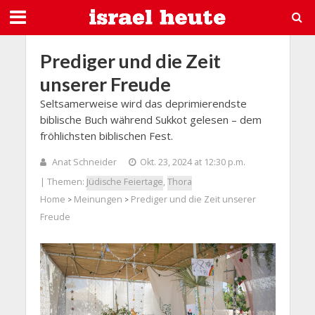
Prediger und die Zeit
unserer Freude
Seltsamerweise wird das deprimierendste
biblische Buch während Sukkot gelesen – dem
fröhlichsten biblischen Fest.
Anat Schneider
Okt. 23, 2024 at 12:30 p.m.
| Themen:
Jüdische Feiertage
,
Thora
Home
Meinungen
Prediger und die Zeit unserer
>
>
Freude