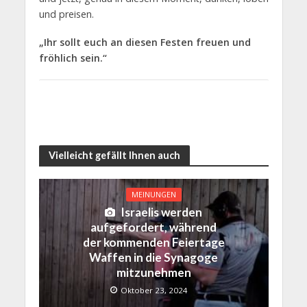
und preisen.
„Ihr sollt euch an diesen Festen freuen und
fröhlich sein.“
Vielleicht gefällt Ihnen auch
MEINUNGEN
Israelis werden
aufgefordert, während
der kommenden Feiertage
Waffen in die Synagoge
mitzunehmen
Oktober 23, 2024