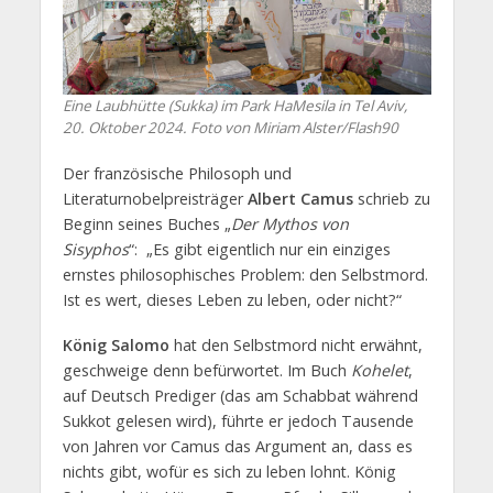
Eine Laubhütte (Sukka) im Park HaMesila in Tel Aviv,
20. Oktober 2024. Foto von Miriam Alster/Flash90
Der französische Philosoph und
Literaturnobelpreisträger
Albert Camus
schrieb zu
Beginn seines Buches „
Der Mythos von
Sisyphos
“: „Es gibt eigentlich nur ein einziges
ernstes philosophisches Problem: den Selbstmord.
Ist es wert, dieses Leben zu leben, oder nicht?“
König Salomo
hat den Selbstmord nicht erwähnt,
geschweige denn befürwortet. Im Buch
Kohelet
,
auf Deutsch Prediger (das am Schabbat während
Sukkot gelesen wird), führte er jedoch Tausende
von Jahren vor Camus das Argument an, dass es
nichts gibt, wofür es sich zu leben lohnt. König