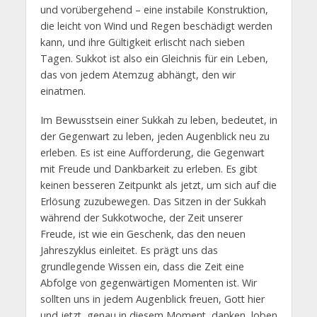
und vorübergehend – eine instabile Konstruktion,
die leicht von Wind und Regen beschädigt werden
kann, und ihre Gültigkeit erlischt nach sieben
Tagen. Sukkot ist also ein Gleichnis für ein Leben,
das von jedem Atemzug abhängt, den wir
einatmen.
Im Bewusstsein einer Sukkah zu leben, bedeutet, in
der Gegenwart zu leben, jeden Augenblick neu zu
erleben. Es ist eine Aufforderung, die Gegenwart
mit Freude und Dankbarkeit zu erleben. Es gibt
keinen besseren Zeitpunkt als jetzt, um sich auf die
Erlösung zuzubewegen. Das Sitzen in der Sukkah
während der Sukkotwoche, der Zeit unserer
Freude, ist wie ein Geschenk, das den neuen
Jahreszyklus einleitet. Es prägt uns das
grundlegende Wissen ein, dass die Zeit eine
Abfolge von gegenwärtigen Momenten ist. Wir
sollten uns in jedem Augenblick freuen, Gott hier
und jetzt, genau in diesem Moment, danken, loben