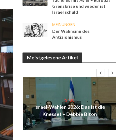
Tacheles mit Aviel – Europas
Grenzkrise und wieder ist
Israel schuld
MEINUNGEN
Der Wahnsinn des
Antizionismus
Meistgelesene Artikel
Israel
Israel-Wahlen 2026: Das ist die
H
Knesset – Debbie Biton