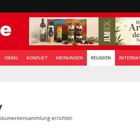
ISRAEL
KONFLIKT
MEINUNGEN
RELIGION
INTERNA
v
 Dokumentensammlung errichtet.