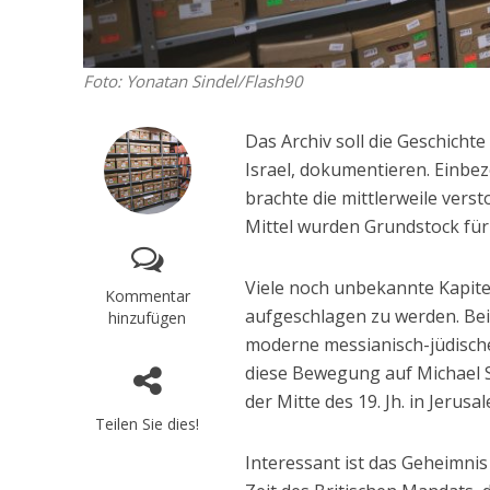
Foto: Yonatan Sindel/Flash90
Das Archiv soll die Geschicht
Israel, dokumentieren. Einbez
brachte die mittlerweile ver
Mittel wurden Grundstock für
Viele noch unbekannte Kapite
Kommentar
aufgeschlagen zu werden. Bei
hinzufügen
moderne messianisch-jüdisch
diese Bewegung auf Michael S
der Mitte des 19. Jh. in Jerusa
Teilen Sie dies!
Interessant ist das Geheimni