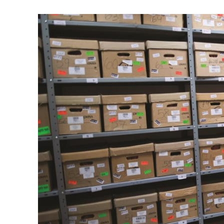
Neue UNI
Hungervor