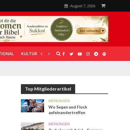
August 7, 2026
TIONAL
KULTUR
UNTERSTÜTZUNG
Top Mitgliederartikel
MEINUNGEN
Wo Segen und Fluch
aufeinandertreffen
MEINUNGEN