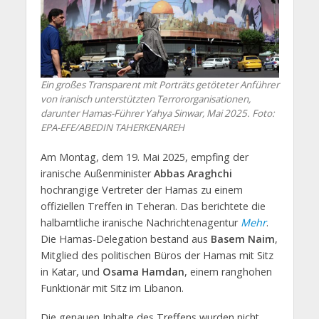
Ein großes Transparent mit Porträts getöteter Anführer
von iranisch unterstützten Terrororganisationen,
darunter Hamas-Führer Yahya Sinwar, Mai 2025. Foto:
EPA-EFE/ABEDIN TAHERKENAREH
Am Montag, dem 19. Mai 2025, empfing der
iranische Außenminister
Abbas Araghchi
hochrangige Vertreter der Hamas zu einem
offiziellen Treffen in Teheran. Das berichtete die
halbamtliche iranische Nachrichtenagentur
Mehr
.
Die Hamas-Delegation bestand aus
Basem Naim
,
Mitglied des politischen Büros der Hamas mit Sitz
in Katar, und
Osama Hamdan
, einem ranghohen
Funktionär mit Sitz im Libanon.
Die genauen Inhalte des Treffens wurden nicht