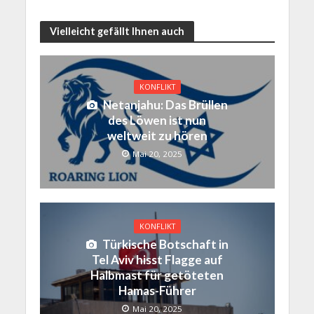
Vielleicht gefällt Ihnen auch
KONFLIKT
Netanjahu: Das Brüllen
des Löwen ist nun
weltweit zu hören
Mai 20, 2025
KONFLIKT
Türkische Botschaft in
Tel Aviv hisst Flagge auf
Halbmast für getöteten
Hamas-Führer
Mai 20, 2025