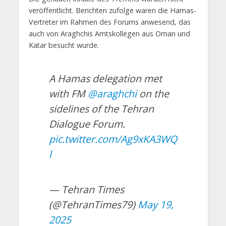
veröffentlicht. Berichten zufolge waren die Hamas-
Vertreter im Rahmen des Forums anwesend, das
auch von Araghchis Amtskollegen aus Oman und
Katar besucht wurde.
A Hamas delegation met
with FM
@araghchi
on the
sidelines of the Tehran
Dialogue Forum.
pic.twitter.com/Ag9xKA3WQ
l
— Tehran Times
(@TehranTimes79)
May 19,
2025