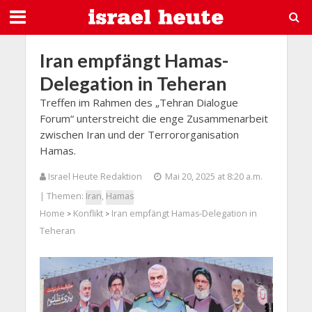
Iran empfängt Hamas-
Delegation in Teheran
Treffen im Rahmen des „Tehran Dialogue
Forum“ unterstreicht die enge Zusammenarbeit
zwischen Iran und der Terrororganisation
Hamas.
Israel Heute Redaktion
Mai 20, 2025 at 8:20 a.m.
| Themen:
Iran
,
Hamas
Home
Konflikt
Iran empfängt Hamas-Delegation in
>
>
Teheran