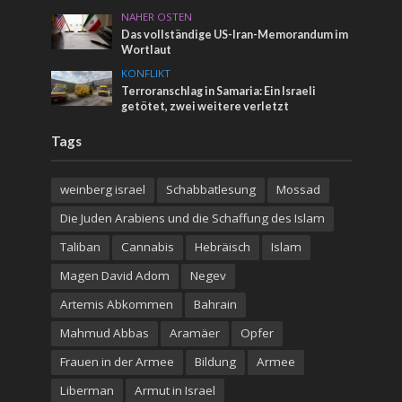
NAHER OSTEN
Das vollständige US-Iran-Memorandum im
Wortlaut
KONFLIKT
Terroranschlag in Samaria: Ein Israeli
getötet, zwei weitere verletzt
Tags
weinberg israel
Schabbatlesung
Mossad
Die Juden Arabiens und die Schaffung des Islam
Taliban
Cannabis
Hebräisch
Islam
Magen David Adom
Negev
Artemis Abkommen
Bahrain
Mahmud Abbas
Aramäer
Opfer
Frauen in der Armee
Bildung
Armee
Liberman
Armut in Israel