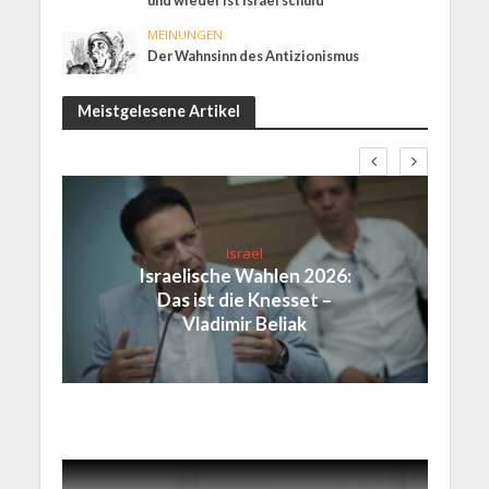
und wieder ist Israel schuld
MEINUNGEN
Der Wahnsinn des Antizionismus
Meistgelesene Artikel
Israel
Israelische Wahlen 2026:
Das ist die Knesset –
Vladimir Beliak