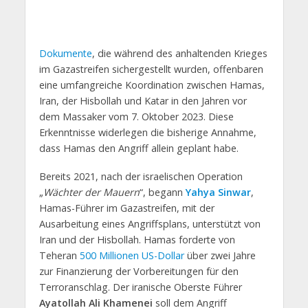
Dokumente
, die während des anhaltenden Krieges
im Gazastreifen sichergestellt wurden, offenbaren
eine umfangreiche Koordination zwischen Hamas,
Iran, der Hisbollah und Katar in den Jahren vor
dem Massaker vom 7. Oktober 2023. Diese
Erkenntnisse widerlegen die bisherige Annahme,
dass Hamas den Angriff allein geplant habe.
Bereits 2021, nach der israelischen Operation
„
Wächter der Mauern
“, begann
Yahya Sinwar
,
Hamas-Führer im Gazastreifen, mit der
Ausarbeitung eines Angriffsplans, unterstützt von
Iran und der Hisbollah. Hamas forderte von
Teheran
500 Millionen US-Dollar
über zwei Jahre
zur Finanzierung der Vorbereitungen für den
Terroranschlag. Der iranische Oberste Führer
Ayatollah Ali Khamenei
soll dem Angriff