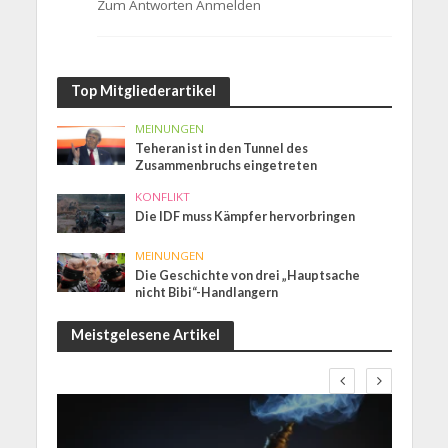
Zum Antworten Anmelden
Top Mitgliederartikel
MEINUNGEN
Teheran ist in den Tunnel des
Zusammenbruchs eingetreten
KONFLIKT
Die IDF muss Kämpfer hervorbringen
MEINUNGEN
Die Geschichte von drei „Hauptsache
nicht Bibi“-Handlangern
Meistgelesene Artikel