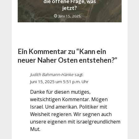
die offene Frage, was
jetzt?
Juni 15, 2025
Ein Kommentar zu “Kann ein
neuer Naher Osten entstehen?”
Judith Bahmann-Hänke
sagt:
Juni 15, 2025 um 5:51 p.m. Uhr
Danke für diesen mutiges,
weitsichtigen Kommentar. Mögen
Israel. Und amerikan. Politiker mit
Weisheit regieren. Wir segnen auch
unsere eigenen mit israelgreundlichem
Mut.