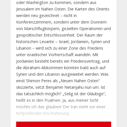
oder Washington zu kommen, sondern aus
Jerusalem im Nahen Osten. Die Karten des Orients
werden neu gezeichnet – nicht in
Konferenzzimmern, sondern unter dem Donnern
von Marschflugkörpern, gezielten Operationen und
geopolitischer Entschlossenheit. Der Raum der
historischen Levante – Israel, Jordanien, Syrien und
Libanon – wird sich zu einer Zone des Friedens
unter israelischer Vorherrschaft wandeln. Mit
Jordanien besteht bereits ein Friedensvertrag, und
die Abraham-Abkommen könnten bald auch auf
Syrien und den Libanon ausgeweitet werden. Was
einst Shimon Peres als „Neuen Nahen Osten“
skizzierte, setzt Benjamin Netanjahu nun um. Ist
das tatsächlich möglich? „Selig ist der Gläubige“,
heißt es in den Psalmen. Ja, aus meiner Sicht
möchte ich das glauben! Der Iran steht vor einer
tiefgreifenden Erschütterung