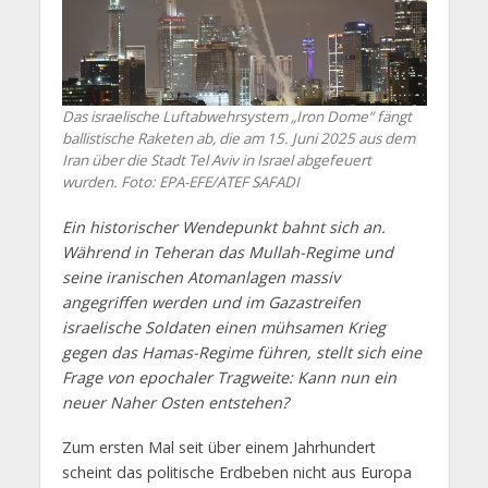
Das israelische Luftabwehrsystem „Iron Dome“ fängt
ballistische Raketen ab, die am 15. Juni 2025 aus dem
Iran über die Stadt Tel Aviv in Israel abgefeuert
wurden. Foto: EPA-EFE/ATEF SAFADI
Ein historischer Wendepunkt bahnt sich an.
Während in Teheran das Mullah-Regime und
seine iranischen Atomanlagen massiv
angegriffen werden und im Gazastreifen
israelische Soldaten einen mühsamen Krieg
gegen das Hamas-Regime führen, stellt sich eine
Frage von epochaler Tragweite: Kann nun ein
neuer Naher Osten entstehen?
Zum ersten Mal seit über einem Jahrhundert
scheint das politische Erdbeben nicht aus Europa