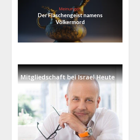
Meinungen
Der Flaschengeist namens
Völkermord
Mitgliedschaft bei Israel Heute