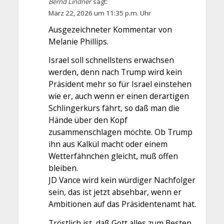
Bernd Lindner
sagt:
März 22, 2026 um 11:35 p.m. Uhr
Ausgezeichneter Kommentar von
Melanie Phillips.
Israel soll schnellstens erwachsen
werden, denn nach Trump wird kein
Präsident mehr so für Israel einstehen
wie er, auch wenn er einen derartigen
Schlingerkurs fährt, so daß man die
Hände über den Kopf
zusammenschlagen möchte. Ob Trump
ihn aus Kalkül macht oder einem
Wetterfähnchen gleicht, muß offen
bleiben.
JD Vance wird kein würdiger Nachfolger
sein, das ist jetzt absehbar, wenn er
Ambitionen auf das Präsidentenamt hat.
Tröstlich ist, daß Gott alles zum Besten