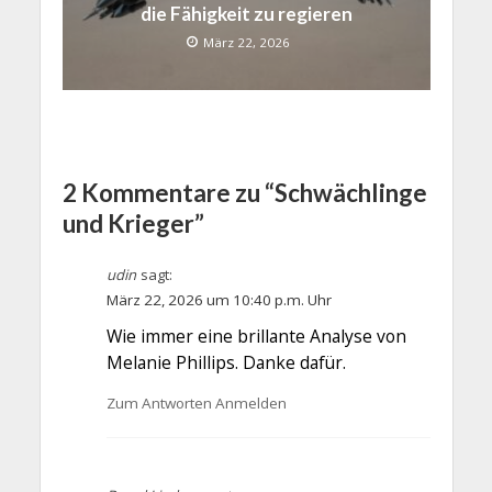
die Fähigkeit zu regieren
März 22, 2026
2 Kommentare zu “Schwächlinge
und Krieger”
udin
sagt:
März 22, 2026 um 10:40 p.m. Uhr
Wie immer eine brillante Analyse von
Melanie Phillips. Danke dafür.
Zum Antworten Anmelden