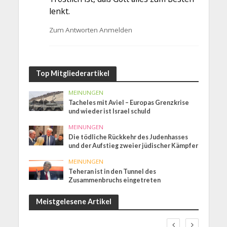
lenkt.
Zum Antworten Anmelden
Top Mitgliederartikel
MEINUNGEN
Tacheles mit Aviel – Europas Grenzkrise
und wieder ist Israel schuld
MEINUNGEN
Die tödliche Rückkehr des Judenhasses
und der Aufstieg zweier jüdischer Kämpfer
MEINUNGEN
Teheran ist in den Tunnel des
Zusammenbruchs eingetreten
Meistgelesene Artikel