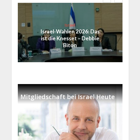
Israel
Israel-Wahlen 2026: Das
ist die Knesset – Debbie
Biton
Mitgliedschaft bei Israel Heute