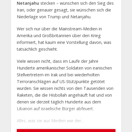
Netanjahu
stecken – wünschen sich den Sieg des
Iran, oder genauer gesagt, sie wünschen sich die
Niederlage von Trump und Netanjahu.
Wer sich nur über die Mainstream-Medien in
Amerika und Großbritannien über den Krieg
informiert, hat kaum eine Vorstellung davon, was
tatsächlich geschieht.
Viele wissen nicht, dass im Laufe der Jahre
Hunderte amerikanischer Soldaten von iranischen
Stellvertretern im Irak und bei wiederholten
Terroranschlägen auf US-Stützpunkte getötet
wurden. Sie wissen nichts von den Tausenden von
Raketen, die die Hisbollah angehäuft hat und von
denen sie derzeit täglich Hunderte aus dem
Libanon auf israelische Bürger abfeuert.
Alles, was sie aus Medien wie der...