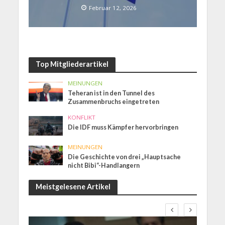
Februar 12, 2026
Top Mitgliederartikel
MEINUNGEN
Teheran ist in den Tunnel des
Zusammenbruchs eingetreten
KONFLIKT
Die IDF muss Kämpfer hervorbringen
MEINUNGEN
Die Geschichte von drei „Hauptsache
nicht Bibi“-Handlangern
Meistgelesene Artikel