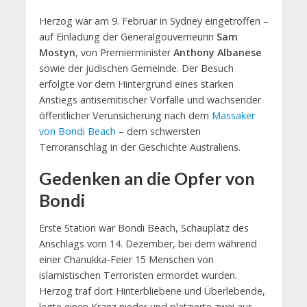
Herzog war am 9. Februar in Sydney eingetroffen –
auf Einladung der Generalgouverneurin
Sam
Mostyn
, von Premierminister
Anthony Albanese
sowie der jüdischen Gemeinde. Der Besuch
erfolgte vor dem Hintergrund eines starken
Anstiegs antisemitischer Vorfälle und wachsender
öffentlicher Verunsicherung nach dem
Massaker
von Bondi Beach
– dem schwersten
Terroranschlag in der Geschichte Australiens.
Gedenken an die Opfer von
Bondi
Erste Station war Bondi Beach, Schauplatz des
Anschlags vom 14. Dezember, bei dem während
einer Chanukka-Feier 15 Menschen von
islamistischen Terroristen ermordet wurden.
Herzog traf dort Hinterbliebene und Überlebende,
legte einen Kranz nieder und platzierte zwei aus