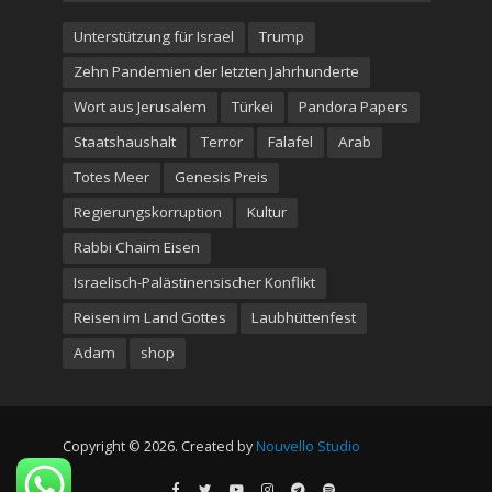
Unterstützung für Israel
Trump
Zehn Pandemien der letzten Jahrhunderte
Wort aus Jerusalem
Türkei
Pandora Papers
Staatshaushalt
Terror
Falafel
Arab
Totes Meer
Genesis Preis
Regierungskorruption
Kultur
Rabbi Chaim Eisen
Israelisch-Palästinensischer Konflikt
Reisen im Land Gottes
Laubhüttenfest
Adam
shop
Copyright © 2026. Created by
Nouvello Studio