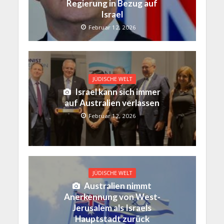
Regierung in Bezug auf
Israel
Februar 12, 2026
JÜDISCHE WELT
Israel kann sich immer
auf Australien verlassen
Februar 12, 2026
JÜDISCHE WELT
Australien nimmt
Anerkennung von West-
Jerusalem als Israels
Hauptstadt zurück