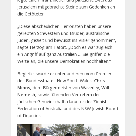
Jerusalem mitgebrachte Steine zum Gedenken an
die Getöteten.
„Diese abscheulichen Terroristen haben unsere
geliebten Schwestern und Brüder, australische
Juden, gezielt und bewusst ins Visier genommen“,
sagte Herzog am Tatort. „Doch es war zugleich
ein Angriff auf ganz Australien … Sie griffen die
Werte an, die unsere Demokratien hochhalten.“
Begleitet wurde er unter anderem vom Premier
des Bundesstaates New South Wales,
Chris
Minns
, dem Bürgermeister von Waverley,
Will
Nemesh
, sowie führenden Vertretern der
jüdischen Gemeinschaft, darunter der Zionist
Federation of Australia und des NSW Jewish Board
of Deputies.