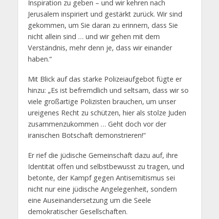
Inspiration zu geben – und wir kehren nach
Jerusalem inspiriert und gestärkt zurück. Wir sind
gekommen, um Sie daran zu erinnern, dass Sie
nicht allein sind … und wir gehen mit dem
Verständnis, mehr denn je, dass wir einander
haben.“
Mit Blick auf das starke Polizeiaufgebot fügte er
hinzu: „Es ist befremdlich und seltsam, dass wir so
viele großartige Polizisten brauchen, um unser
ureigenes Recht zu schützen, hier als stolze Juden
zusammenzukommen … Geht doch vor der
iranischen Botschaft demonstrieren!“
Er rief die jüdische Gemeinschaft dazu auf, ihre
Identität offen und selbstbewusst zu tragen, und
betonte, der Kampf gegen Antisemitismus sei
nicht nur eine jüdische Angelegenheit, sondern
eine Auseinandersetzung um die Seele
demokratischer Gesellschaften.