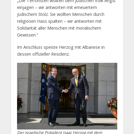
„Die Terroristen wollten dem jüdischen Volk Angst
einjagen – wir antworten mit erneuertem
jüdischem Stolz. Sie wollten Menschen durch
religiösen Hass spalten – wir antworten mit
Solidarität aller Menschen mit moralischem
Gewissen.“
Im Anschluss speiste Herzog mit Albanese in
dessen offizieller Residenz.
Der israelische Präsident Isaac Herzog mit dem