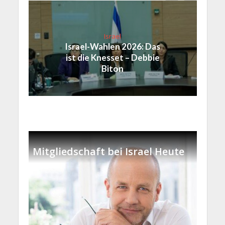
Israel
Israel-Wahlen 2026: Das
ist die Knesset – Debbie
Biton
Mitgliedschaft bei Israel Heute