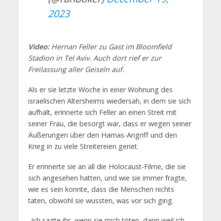
2023
Video:
Hernan Feller zu Gast im Bloomfield
Stadion in Tel Aviv. Auch dort rief er zur
Freilassung aller Geiseln auf.
Als er sie letzte Woche in einer Wohnung des
israelischen Altersheims wiedersah, in dem sie sich
aufhält, erinnerte sich Feller an einen Streit mit
seiner Frau, die besorgt war, dass er wegen seiner
Äußerungen über den Hamas-Angriff und den
Krieg in zu viele Streitereien geriet.
Er erinnerte sie an all die Holocaust-Filme, die sie
sich angesehen hatten, und wie sie immer fragte,
wie es sein konnte, dass die Menschen nichts
taten, obwohl sie wussten, was vor sich ging.
„Ich sagte ihr, wenn sie mich töten, dann weil ich