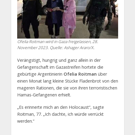
Ofelia Roitman wird in Gaza freigelassen, 28.
November 2023. Quelle: Ashager Araro/X.
Verängstigt, hungrig und ganz allein in der
Gefangenschaft im Gazastreifen hortete die
gebürtige Argentinierin
Ofelia Roitman
über
einen Monat lang kleine Stücke Fladenbrot von den
mageren Rationen, die sie von ihren terroristischen
Hamas-Gefangenen erhielt.
„Es erinnerte mich an den Holocaust“, sagte
Roitman, 77. „Ich dachte, ich würde verrückt
werden.“