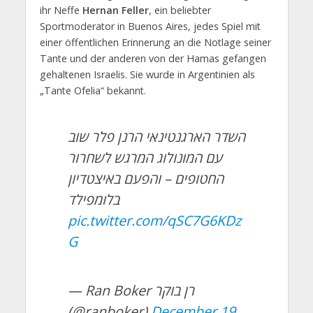
ihr Neffe
Hernan Feller
, ein beliebter
Sportmoderator in Buenos Aires, jedes Spiel mit
einer öffentlichen Erinnerung an die Notlage seiner
Tante und der anderen von der Hamas gefangen
gehaltenen Israelis. Sie wurde in Argentinien als
„Tante Ofelia“ bekannt.
השדר הארגנטינאי הרנן פלר שוב
עם המונולוג המרגש לשחרור
החטופים – והפעם באיצטדיון
בלומפילד
pic.twitter.com/qSC7G6KDz
G
— Ran Boker רן בוקר
(@ranboker)
December 19,