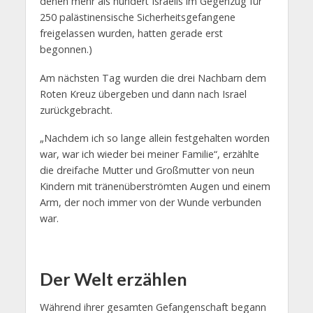
denen mehr als hundert Israelis im Gegenzug für
250 palästinensische Sicherheitsgefangene
freigelassen wurden, hatten gerade erst
begonnen.)
Am nächsten Tag wurden die drei Nachbarn dem
Roten Kreuz übergeben und dann nach Israel
zurückgebracht.
„Nachdem ich so lange allein festgehalten worden
war, war ich wieder bei meiner Familie“, erzählte
die dreifache Mutter und Großmutter von neun
Kindern mit tränenüberströmten Augen und einem
Arm, der noch immer von der Wunde verbunden
war.
Der Welt erzählen
Während ihrer gesamten Gefangenschaft begann