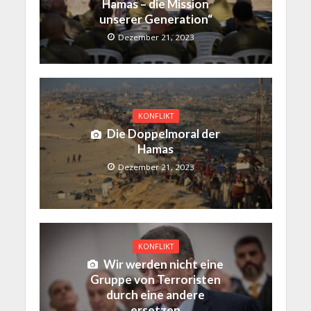
Hamas – die Mission
unserer Generation“
Dezember 21, 2023
KONFLIKT
Die Doppelmoral der
Hamas
Dezember 21, 2023
KONFLIKT
Wir werden nicht eine
Gruppe von Terroristen
durch eine andere
ersetzen