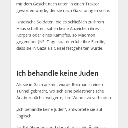
mit dem Gesicht nach unten in einen Traktor
geworfen wurde, der sie nach Gaza bringen sollte.
Israelische Soldaten, die es schließlich zu ihrem
Haus schafften, sahen keine Anzeichen ihres
Körpers oder eines Kampfes, so Madmon
gegenüber JNS. Tage später erfuhr ihre Familie,
dass sie in Gaza als Geisel festgehalten wurde.
Ich behandle keine Juden
Als sie in Gaza ankam, wurde Roitman in einen
Tunnel gebracht, wo sich eine palästinensische
Ärztin zunächst weigerte, ihre Wunde zu verbinden.
„Ich behandle keine Juden“, antwortete sie auf
Englisch.
Ihr Entführer bestand darauf, dass die Ärztin sie