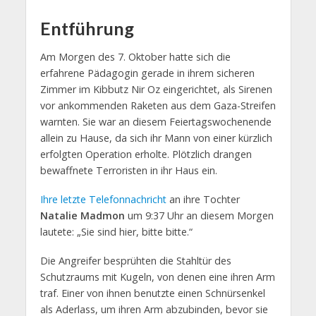
Entführung
Am Morgen des 7. Oktober hatte sich die
erfahrene Pädagogin gerade in ihrem sicheren
Zimmer im Kibbutz Nir Oz eingerichtet, als Sirenen
vor ankommenden Raketen aus dem Gaza-Streifen
warnten. Sie war an diesem Feiertagswochenende
allein zu Hause, da sich ihr Mann von einer kürzlich
erfolgten Operation erholte. Plötzlich drangen
bewaffnete Terroristen in ihr Haus ein.
Ihre letzte Telefonnachricht
an ihre Tochter
Natalie Madmon
um 9:37 Uhr an diesem Morgen
lautete: „Sie sind hier, bitte bitte.“
Die Angreifer besprühten die Stahltür des
Schutzraums mit Kugeln, von denen eine ihren Arm
traf. Einer von ihnen benutzte einen Schnürsenkel
als Aderlass, um ihren Arm abzubinden, bevor sie