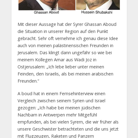
Mit dieser Aussage hat der Syrer Ghassan Aboud
die Situation in unserer Region auf den Punkt
gebracht. Sehr oft vernehme ich genau diese Idee
auch von meinen palästinensischen Freunden in
Jerusalem. Das klingt dann ungefähr so wie bei
meinem Kollegen Amar aus Wadi Joz in
Ostjerusalem: „Ich lebe lieber unter meinen
Feinden, den Israelis, als bei meinen arabischen
Freunden.“
A boud hat in einem Fernsehinterview einen
Vergleich zwischen seinem Syrien und Israel
gezogen: „Ich habe bei meinen jüdischen
Nachbarn in Antwerpen mehr Mitgefühl
empfunden, als bei vielen Syrern, die wir früher als
unsere Geschwister betrachteten und die uns jetzt
mit Flugzeugen, Raketen und Panzern