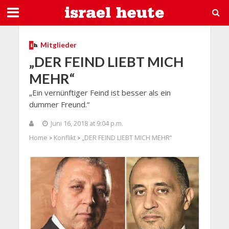
Mitglieder
„DER FEIND LIEBT MICH
MEHR“
„Ein vernünftiger Feind ist besser als ein
dummer Freund.“
Juni 16, 2018 at 9:04 p.m.
Home
Konflikt
„DER FEIND LIEBT MICH MEHR“
>
>