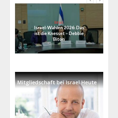
Israel
Israel-Wahlen 2026: Das
ist die Knesset – Debbie
Biton
Mitgliedschaft bei Israel Heute