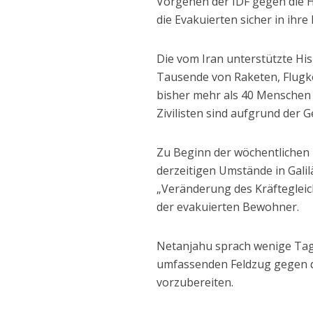
Vorgehen der IDF gegen die H
die Evakuierten sicher in ihr
Die vom Iran unterstützte Hisb
Tausende von Raketen, Flugk
bisher mehr als 40 Menschen
Zivilisten sind aufgrund der G
Zu Beginn der wöchentlichen
derzeitigen Umstände in Galil
„Veränderung des Kräfteglei
der evakuierten Bewohner.
Netanjahu sprach wenige Tage
umfassenden Feldzug gegen d
vorzubereiten.