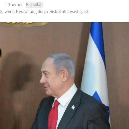
| Themen:
Hisbollah
k, wenn Bedrohung durch Hisbollah beseitigt ist
Videopodcast
Israel
VIDEOPODCAST – AfD un
 Wahlen 2026: Das ist
Israel: Verändert ein Gespr
et – Moshe Abutbul
das israelische Bild der Part