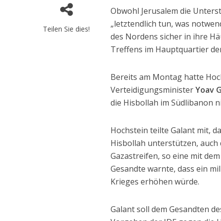
Obwohl Jerusalem die Unterst
„letztendlich tun, was notwen
Teilen Sie dies!
des Nordens sicher in ihre H
Treffens im Hauptquartier der
Bereits am Montag hatte Hoch
Verteidigungsminister
Yoav G
die Hisbollah im Südlibanon 
Hochstein teilte Galant mit, d
Hisbollah unterstützen, auch
Gazastreifen, so eine mit de
Gesandte warnte, dass ein mi
Krieges erhöhen würde.
Galant soll dem Gesandten des