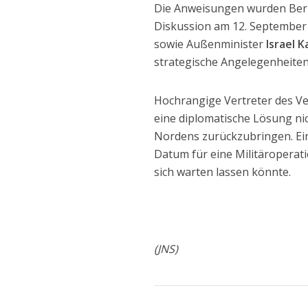
Die Anweisungen wurden Beri
Diskussion am 12. September 
sowie Außenminister
Israel K
strategische Angelegenheite
Hochrangige Vertreter des Ve
eine diplomatische Lösung ni
Nordens zurückzubringen. Ein
Datum für eine Militäroperat
sich warten lassen könnte.
(JNS)