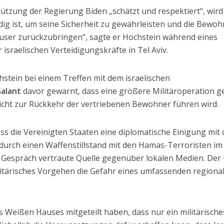
ützung der Regierung Biden „schätzt und respektiert“, wird
dig ist, um seine Sicherheit zu gewährleisten und die Bewo
äuser zurückzubringen“, sagte er Hochstein während eines
 israelischen Verteidigungskräfte in Tel Aviv.
stein bei einem Treffen mit dem israelischen
alant
davor gewarnt, dass eine größere Militäroperation 
nicht zur Rückkehr der vertriebenen Bewohner führen wird.
ass die Vereinigten Staaten eine diplomatische Einigung mit 
 durch einen Waffenstillstand mit den Hamas-Terroristen im
m Gespräch vertraute Quelle gegenüber lokalen Medien. Der
litärisches Vorgehen die Gefahr eines umfassenden regiona
 Weißen Hauses mitgeteilt haben, dass nur ein militärische