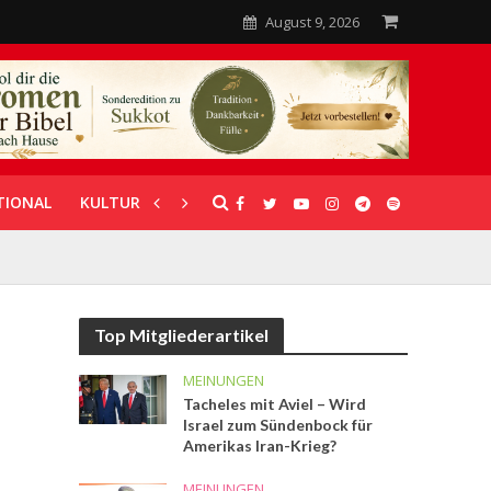
August 9, 2026
TIONAL
KULTUR
UNTERSTÜTZUNG
Top Mitgliederartikel
MEINUNGEN
Tacheles mit Aviel – Wird
Israel zum Sündenbock für
Amerikas Iran-Krieg?
MEINUNGEN