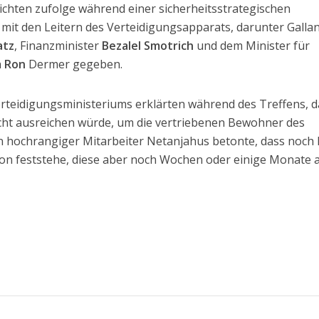
chten zufolge während einer sicherheitsstrategischen
mit den Leitern des Verteidigungsapparats, darunter Gallan
atz
, Finanzminister
Bezalel Smotrich
und dem Minister für
n
Ron
Dermer gegeben.
rteidigungsministeriums erklärten während des Treffens, d
cht ausreichen würde, um die vertriebenen Bewohner des
 hochrangiger Mitarbeiter Netanjahus betonte, dass noch 
ion feststehe, diese aber noch Wochen oder einige Monate 