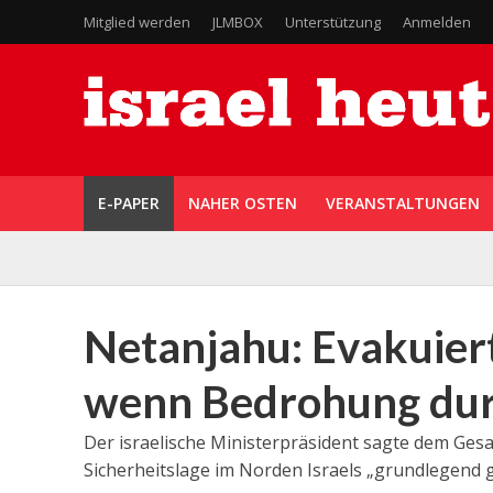
Mitglied werden
JLMBOX
Unterstützung
Anmelden
E-PAPER
NAHER OSTEN
VERANSTALTUNGEN
Netanjahu: Evakuiert
wenn Bedrohung durch
Der israelische Ministerpräsident sagte dem Ges
Sicherheitslage im Norden Israels „grundlegend