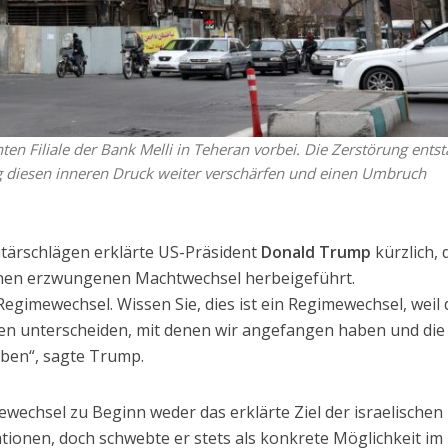
en Filiale der Bank Melli in Teheran vorbei. Die Zerstörung ents
g diesen inneren Druck weiter verschärfen und einen Umbruch
tärschlägen erklärte US-Präsident
Donald Trump
kürzlich, 
inen erzwungenen Machtwechsel herbeigeführt.
Regimewechsel. Wissen Sie, dies ist ein Regimewechsel, weil 
nen unterscheiden, mit denen wir angefangen haben und die 
aben“, sagte Trump.
wechsel zu Beginn weder das erklärte Ziel der israelischen
ionen, doch schwebte er stets als konkrete Möglichkeit im