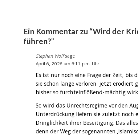
Ein Kommentar zu “Wird der Kri
führen?”
Stephan Wolf
sagt:
April 6, 2026 um 6:11 p.m. Uhr
Es ist nur noch eine Frage der Zeit, bis 
sie schon lange verloren, jetzt erodier
bisher so furchteinflößend-mächtig wirk
So wird das Unrechtsregime vor den Aug
Unterdrückung liefern sie zuletzt noch
Dringlichkeit ihrer Beseitigung. Das all
denn der Weg der sogenannten ‚islamisch