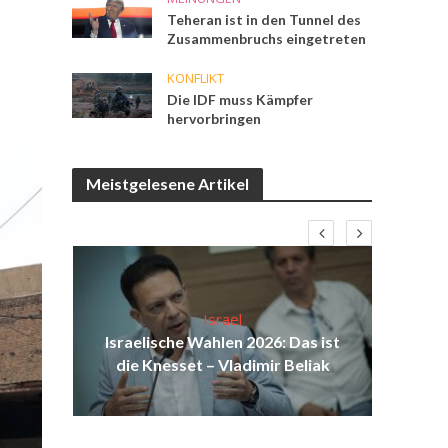
Teheran ist in den Tunnel des
Zusammenbruchs eingetreten
KONFLIKT
Die IDF muss Kämpfer
hervorbringen
Meistgelesene Artikel
Israel
ist
Israelische Wahlen 2026: Das ist
ul
die Knesset – Vladimir Beliak