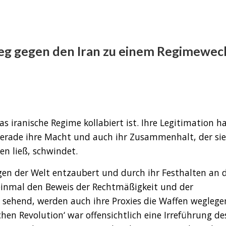
eg gegen den Iran zu einem Regimewec
das iranische Regime kollabiert ist. Ihre Legitimation 
t gerade ihre Macht und auch ihr Zusammenhalt, der sie
en ließ, schwindet.
en der Welt entzaubert und durch ihr Festhalten an 
 einmal den Beweis der Rechtmäßigkeit und der
es sehend, werden auch ihre Proxies die Waffen weglege
en Revolution‘ war offensichtlich eine Irreführung de