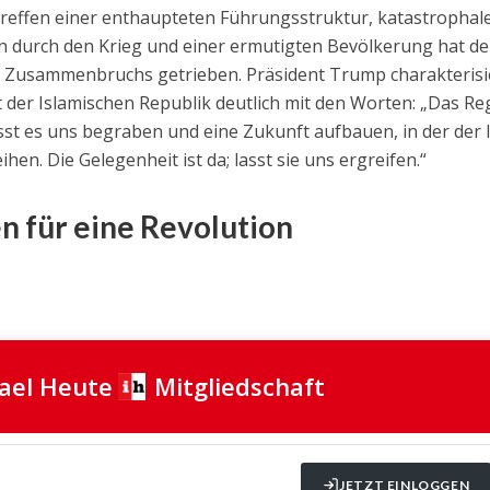
effen einer enthaupteten Führungsstruktur, katastrophal
n durch den Krieg und einer ermutigten Bevölkerung hat d
n Zusammenbruchs getrieben. Präsident Trump charakterisi
t der Islamischen Republik deutlich mit den Worten: „Das R
asst es uns begraben und eine Zukunft aufbauen, in der der 
n. Die Gelegenheit ist da; lasst sie uns ergreifen.“
n für eine Revolution
rael Heute
Mitgliedschaft
JETZT EINLOGGEN