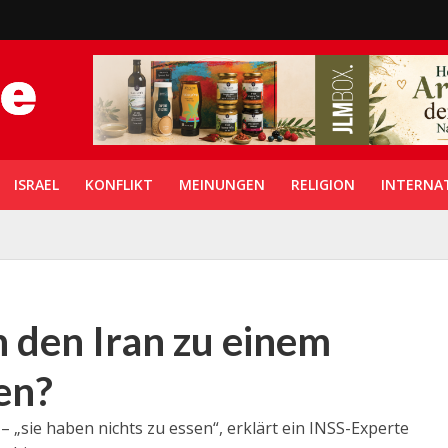
ISRAEL
KONFLIKT
MEINUNGEN
RELIGION
INTERNA
 den Iran zu einem
en?
 – „sie haben nichts zu essen“, erklärt ein INSS-Experte