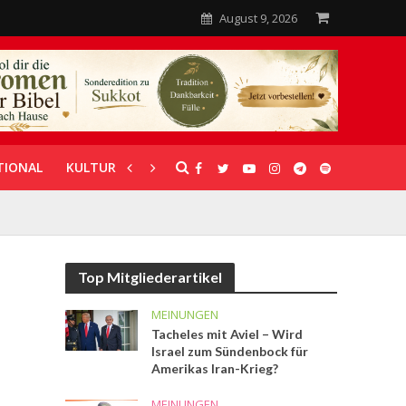
August 9, 2026
TIONAL
KULTUR
UNTERSTÜTZUNG
Top Mitgliederartikel
MEINUNGEN
Tacheles mit Aviel – Wird
Israel zum Sündenbock für
Amerikas Iran-Krieg?
MEINUNGEN