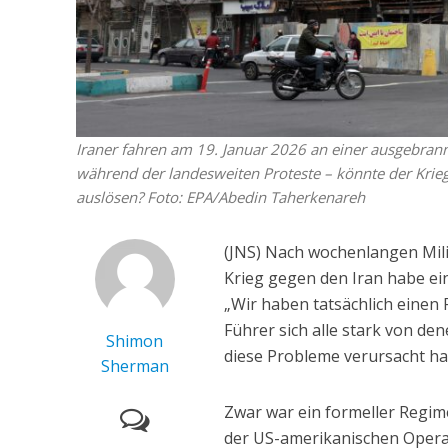
Iraner fahren am 19. Januar 2026 an einer ausgebrannt
während der landesweiten Proteste – könnte der Krie
auslösen? Foto: EPA/Abedin Taherkenareh
(JNS) Nach wochenlangen Mili
Krieg gegen den Iran habe e
„Wir haben tatsächlich einen 
Führer sich alle stark von de
Shimon
diese Probleme verursacht h
Sherman
Zwar war ein formeller Regime
der US-amerikanischen Operat