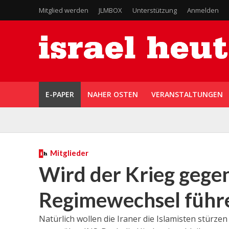
Mitglied werden
JLMBOX
Unterstützung
Anmelden
E-PAPER
NAHER OSTEN
VERANSTALTUNGEN
Mitglieder
Wird der Krieg gegen
Regimewechsel führ
Natürlich wollen die Iraner die Islamisten stürzen