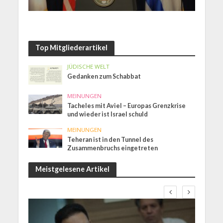
Top Mitgliederartikel
JÜDISCHE WELT
Gedanken zum Schabbat
MEINUNGEN
Tacheles mit Aviel – Europas Grenzkrise
und wieder ist Israel schuld
MEINUNGEN
Teheran ist in den Tunnel des
Zusammenbruchs eingetreten
Meistgelesene Artikel