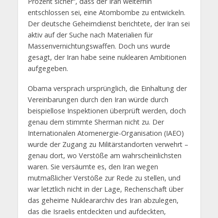
Prozent sicher“, dass der Iran weiterhin
entschlossen sei, eine Atombombe zu entwickeln.
Der deutsche Geheimdienst berichtete, der Iran sei
aktiv auf der Suche nach Materialien für
Massenvernichtungswaffen. Doch uns wurde
gesagt, der Iran habe seine nuklearen Ambitionen
aufgegeben.
Obama versprach ursprünglich, die Einhaltung der
Vereinbarungen durch den Iran würde durch
beispiellose Inspektionen überprüft werden, doch
genau dem stimmte Sherman nicht zu. Der
Internationalen Atomenergie-Organisation (IAEO)
wurde der Zugang zu Militärstandorten verwehrt –
genau dort, wo Verstöße am wahrscheinlichsten
waren. Sie versäumte es, den Iran wegen
mutmaßlicher Verstöße zur Rede zu stellen, und
war letztlich nicht in der Lage, Rechenschaft über
das geheime Nukleararchiv des Iran abzulegen,
das die Israelis entdeckten und aufdeckten,