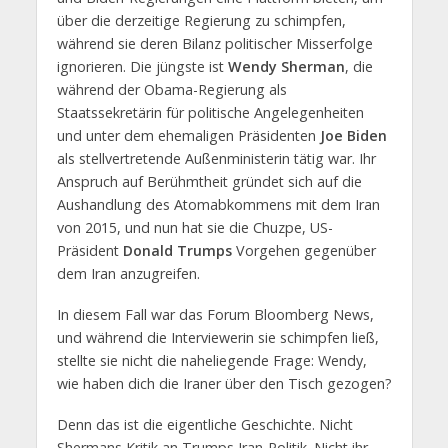
über die derzeitige Regierung zu schimpfen,
während sie deren Bilanz politischer Misserfolge
ignorieren. Die jüngste ist
Wendy Sherman
, die
während der Obama-Regierung als
Staatssekretärin für politische Angelegenheiten
und unter dem ehemaligen Präsidenten
Joe Biden
als stellvertretende Außenministerin tätig war. Ihr
Anspruch auf Berühmtheit gründet sich auf die
Aushandlung des Atomabkommens mit dem Iran
von 2015, und nun hat sie die Chuzpe, US-
Präsident
Donald Trumps
Vorgehen gegenüber
dem Iran anzugreifen.
In diesem Fall war das Forum Bloomberg News,
und während die Interviewerin sie schimpfen ließ,
stellte sie nicht die naheliegende Frage: Wendy,
wie haben dich die Iraner über den Tisch gezogen?
Denn das ist die eigentliche Geschichte. Nicht
Shermans Kritik an Trumps Iran-Politik. Nicht ihr