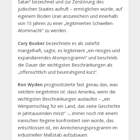
Satan“ bezeichnet und zur Zerstörung des
jüdischen Staates aufruft – ermöglichen würde, auf
eigenem Boden Uran anzureichern und innerhalb
von 15 Jahren zu einer „legitimierten Schwellen-
Atommacht“ zu werden.
Cory Booker
bezeichnete es als zutiefst
mangelhaft, sagte, es legitimiere „ein riesiges und
expandierendes Atomprogramm“ und beschrieb
die Dauer der wichtigsten Beschränkungen als
„offensichtlich und beunruhigend kurz“.
Ron Wyden
prognostizierte fast genau das, was
seitdem eingetreten ist: dass Amerika, wenn die
wichtigsten Beschränkungen auslaufen – „ein
Wimpernschlag für ein Land, das seine Geschichte
in Jahrtausenden misst“ –, immer noch mit einem
iranischen Regime konfrontiert sein würde, das
entschlossen ist, ein Anreicherungsprogramm im
industriellen Maßstab aufzubauen.