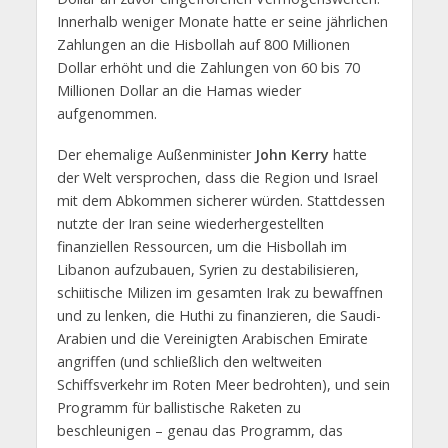
Innerhalb weniger Monate hatte er seine jährlichen
Zahlungen an die Hisbollah auf 800 Millionen
Dollar erhöht und die Zahlungen von 60 bis 70
Millionen Dollar an die Hamas wieder
aufgenommen.
Der ehemalige Außenminister
John Kerry
hatte
der Welt versprochen, dass die Region und Israel
mit dem Abkommen sicherer würden. Stattdessen
nutzte der Iran seine wiederhergestellten
finanziellen Ressourcen, um die Hisbollah im
Libanon aufzubauen, Syrien zu destabilisieren,
schiitische Milizen im gesamten Irak zu bewaffnen
und zu lenken, die Huthi zu finanzieren, die Saudi-
Arabien und die Vereinigten Arabischen Emirate
angriffen (und schließlich den weltweiten
Schiffsverkehr im Roten Meer bedrohten), und sein
Programm für ballistische Raketen zu
beschleunigen – genau das Programm, das