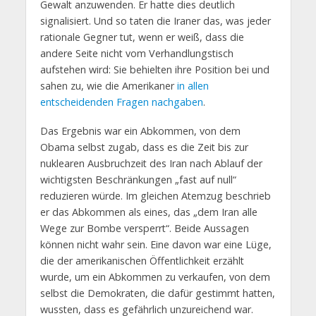
Gewalt anzuwenden. Er hatte dies deutlich
signalisiert. Und so taten die Iraner das, was jeder
rationale Gegner tut, wenn er weiß, dass die
andere Seite nicht vom Verhandlungstisch
aufstehen wird: Sie behielten ihre Position bei und
sahen zu, wie die Amerikaner
in allen
entscheidenden Fragen nachgaben
.
Das Ergebnis war ein Abkommen, von dem
Obama selbst zugab, dass es die Zeit bis zur
nuklearen Ausbruchzeit des Iran nach Ablauf der
wichtigsten Beschränkungen „fast auf null“
reduzieren würde. Im gleichen Atemzug beschrieb
er das Abkommen als eines, das „dem Iran alle
Wege zur Bombe versperrt“. Beide Aussagen
können nicht wahr sein. Eine davon war eine Lüge,
die der amerikanischen Öffentlichkeit erzählt
wurde, um ein Abkommen zu verkaufen, von dem
selbst die Demokraten, die dafür gestimmt hatten,
wussten, dass es gefährlich unzureichend war.