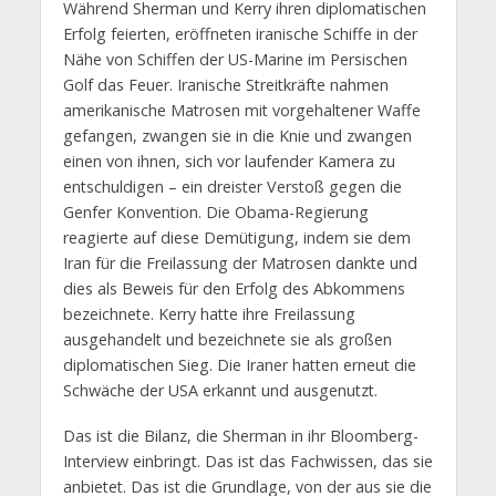
Während Sherman und Kerry ihren diplomatischen
Erfolg feierten, eröffneten iranische Schiffe in der
Nähe von Schiffen der US-Marine im Persischen
Golf das Feuer. Iranische Streitkräfte nahmen
amerikanische Matrosen mit vorgehaltener Waffe
gefangen, zwangen sie in die Knie und zwangen
einen von ihnen, sich vor laufender Kamera zu
entschuldigen – ein dreister Verstoß gegen die
Genfer Konvention. Die Obama-Regierung
reagierte auf diese Demütigung, indem sie dem
Iran für die Freilassung der Matrosen dankte und
dies als Beweis für den Erfolg des Abkommens
bezeichnete. Kerry hatte ihre Freilassung
ausgehandelt und bezeichnete sie als großen
diplomatischen Sieg. Die Iraner hatten erneut die
Schwäche der USA erkannt und ausgenutzt.
Das ist die Bilanz, die Sherman in ihr Bloomberg-
Interview einbringt. Das ist das Fachwissen, das sie
anbietet. Das ist die Grundlage, von der aus sie die