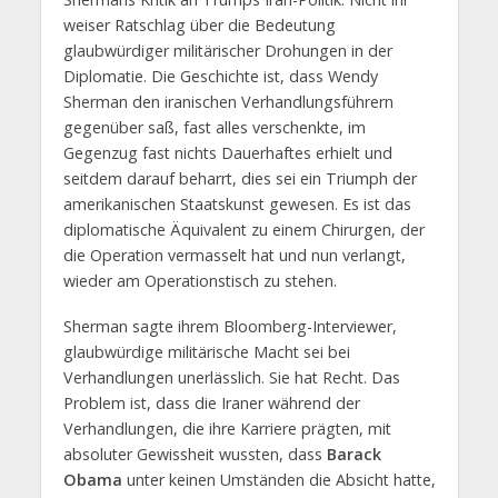
weiser Ratschlag über die Bedeutung
glaubwürdiger militärischer Drohungen in der
Diplomatie. Die Geschichte ist, dass Wendy
Sherman den iranischen Verhandlungsführern
gegenüber saß, fast alles verschenkte, im
Gegenzug fast nichts Dauerhaftes erhielt und
seitdem darauf beharrt, dies sei ein Triumph der
amerikanischen Staatskunst gewesen. Es ist das
diplomatische Äquivalent zu einem Chirurgen, der
die Operation vermasselt hat und nun verlangt,
wieder am Operationstisch zu stehen.
Sherman sagte ihrem Bloomberg-Interviewer,
glaubwürdige militärische Macht sei bei
Verhandlungen unerlässlich. Sie hat Recht. Das
Problem ist, dass die Iraner während der
Verhandlungen, die ihre Karriere prägten, mit
absoluter Gewissheit wussten, dass
Barack
Obama
unter keinen Umständen die Absicht hatte,