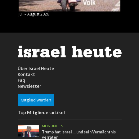
Juli – August 2026
Mai – J
Über Israel Heute
Kontakt
Faq
Newsletter
Mitglied werden
Top Mitgliederartikel
MEINUNGEN
Trump hat Israel … und sein Vermächtnis
verraten