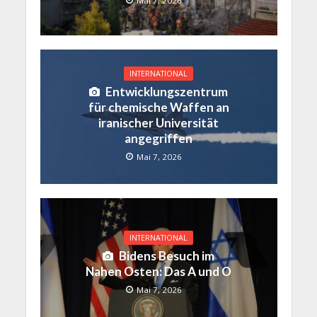
Mai 7, 2026
INTERNATIONAL
Entwicklungszentrum
für chemische Waffen an
iranischer Universität
angegriffen
Mai 7, 2026
INTERNATIONAL
Bidens Besuch im
Nahen Osten: Das A und O
Mai 7, 2026