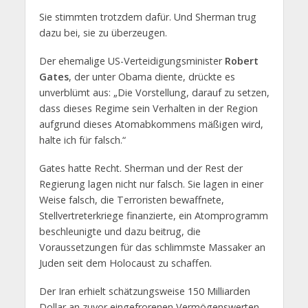
Sie stimmten trotzdem dafür. Und Sherman trug
dazu bei, sie zu überzeugen.
Der ehemalige US-Verteidigungsminister
Robert
Gates
, der unter Obama diente, drückte es
unverblümt aus: „Die Vorstellung, darauf zu setzen,
dass dieses Regime sein Verhalten in der Region
aufgrund dieses Atomabkommens mäßigen wird,
halte ich für falsch.“
Gates hatte Recht. Sherman und der Rest der
Regierung lagen nicht nur falsch. Sie lagen in einer
Weise falsch, die Terroristen bewaffnete,
Stellvertreterkriege finanzierte, ein Atomprogramm
beschleunigte und dazu beitrug, die
Voraussetzungen für das schlimmste Massaker an
Juden seit dem Holocaust zu schaffen.
Der Iran erhielt schätzungsweise 150 Milliarden
Dollar an zuvor eingefrorenen Vermögenswerten.