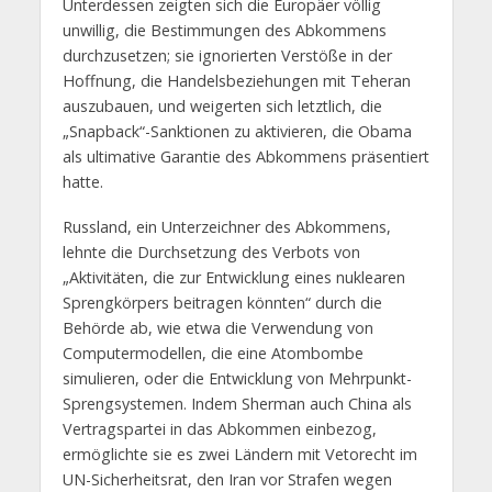
Unterdessen zeigten sich die Europäer völlig
unwillig, die Bestimmungen des Abkommens
durchzusetzen; sie ignorierten Verstöße in der
Hoffnung, die Handelsbeziehungen mit Teheran
auszubauen, und weigerten sich letztlich, die
„Snapback“-Sanktionen zu aktivieren, die Obama
als ultimative Garantie des Abkommens präsentiert
hatte.
Russland, ein Unterzeichner des Abkommens,
lehnte die Durchsetzung des Verbots von
„Aktivitäten, die zur Entwicklung eines nuklearen
Sprengkörpers beitragen könnten“ durch die
Behörde ab, wie etwa die Verwendung von
Computermodellen, die eine Atombombe
simulieren, oder die Entwicklung von Mehrpunkt-
Sprengsystemen. Indem Sherman auch China als
Vertragspartei in das Abkommen einbezog,
ermöglichte sie es zwei Ländern mit Vetorecht im
UN-Sicherheitsrat, den Iran vor Strafen wegen