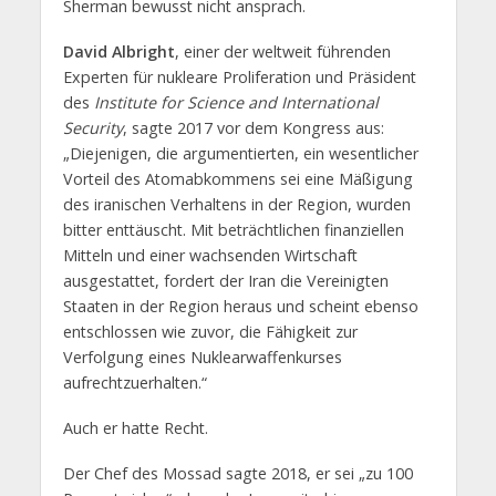
Sherman bewusst nicht ansprach.
David Albright
, einer der weltweit führenden
Experten für nukleare Proliferation und Präsident
des
Institute for Science and International
Security
, sagte 2017 vor dem Kongress aus:
„Diejenigen, die argumentierten, ein wesentlicher
Vorteil des Atomabkommens sei eine Mäßigung
des iranischen Verhaltens in der Region, wurden
bitter enttäuscht. Mit beträchtlichen finanziellen
Mitteln und einer wachsenden Wirtschaft
ausgestattet, fordert der Iran die Vereinigten
Staaten in der Region heraus und scheint ebenso
entschlossen wie zuvor, die Fähigkeit zur
Verfolgung eines Nuklearwaffenkurses
aufrechtzuerhalten.“
Auch er hatte Recht.
Der Chef des Mossad sagte 2018, er sei „zu 100