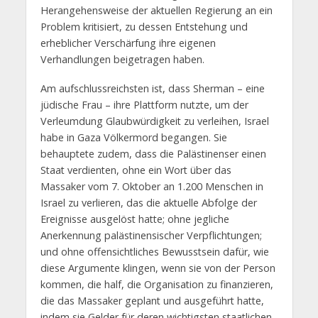
Herangehensweise der aktuellen Regierung an ein
Problem kritisiert, zu dessen Entstehung und
erheblicher Verschärfung ihre eigenen
Verhandlungen beigetragen haben.
Am aufschlussreichsten ist, dass Sherman – eine
jüdische Frau – ihre Plattform nutzte, um der
Verleumdung Glaubwürdigkeit zu verleihen, Israel
habe in Gaza Völkermord begangen. Sie
behauptete zudem, dass die Palästinenser einen
Staat verdienten, ohne ein Wort über das
Massaker vom 7. Oktober an 1.200 Menschen in
Israel zu verlieren, das die aktuelle Abfolge der
Ereignisse ausgelöst hatte; ohne jegliche
Anerkennung palästinensischer Verpflichtungen;
und ohne offensichtliches Bewusstsein dafür, wie
diese Argumente klingen, wenn sie von der Person
kommen, die half, die Organisation zu finanzieren,
die das Massaker geplant und ausgeführt hatte,
indem sie Gelder für deren wichtigsten staatlichen